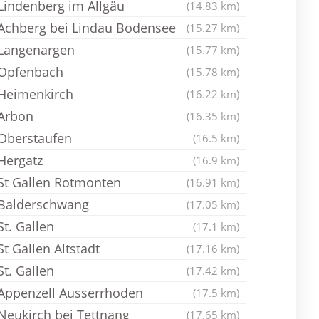
Lindenberg im Allgäu
(14.83 km)
Achberg bei Lindau Bodensee
(15.27 km)
Langenargen
(15.77 km)
Opfenbach
(15.78 km)
Heimenkirch
(16.22 km)
Arbon
(16.35 km)
Oberstaufen
(16.5 km)
Hergatz
(16.9 km)
St Gallen Rotmonten
(16.91 km)
Balderschwang
(17.05 km)
St. Gallen
(17.1 km)
St Gallen Altstadt
(17.16 km)
St. Gallen
(17.42 km)
Appenzell Ausserrhoden
(17.5 km)
Neukirch bei Tettnang
(17.65 km)