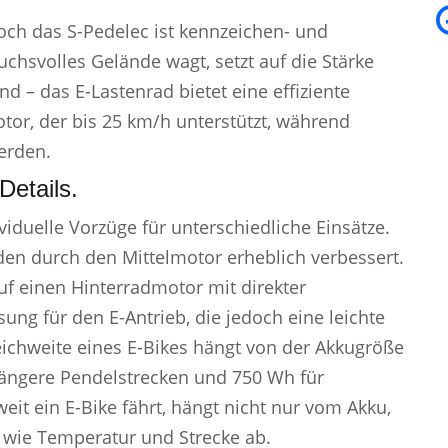
doch das S-Pedelec ist kennzeichen- und
uchsvolles Gelände wagt, setzt auf die Stärke
d – das E-Lastenrad bietet eine effiziente
tor, der bis 25 km/h unterstützt, während
erden.
etails.
iduelle Vorzüge für unterschiedliche Einsätze.
den durch den Mittelmotor erheblich verbessert.
auf einen Hinterradmotor mit direkter
sung für den E-Antrieb, die jedoch eine leichte
ichweite eines E-Bikes hängt von der Akkugröße
 längere Pendelstrecken und 750 Wh für
eit ein E-Bike fährt, hängt nicht nur vom Akku,
wie Temperatur und Strecke ab.