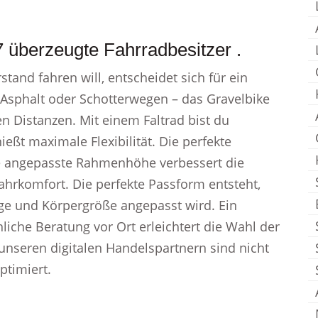
 überzeugte Fahrradbesitzer .
and fahren will, entscheidet sich für ein
Asphalt oder Schotterwegen – das Gravelbike
en Distanzen. Mit einem Faltrad bist du
ßt maximale Flexibilität. Die perfekte
e angepasste Rahmenhöhe verbessert die
ahrkomfort. Die perfekte Passform entsteht,
e und Körpergröße angepasst wird. Ein
liche Beratung vor Ort erleichtert die Wahl der
seren digitalen Handelspartnern sind nicht
ptimiert.