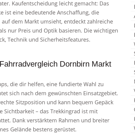
ater. Kaufentscheidung leicht gemacht: Das
ke ist eine bedeutende Anschaffung, die
ch auf dem Markt umsieht, entdeckt zahlreiche
als nur Preis und Optik basieren. Die wichtigen
k, Technik und Sicherheitsfeatures.
Fahrradvergleich Dornbirn Markt
pps, die dir helfen, eine fundierte Wahl zu
chtet sich nach dem gewünschten Einsatzgebiet.
frechte Sitzposition und kann bequem Gepäck
 Sichtbarkeit – das Trekkingrad ist mit
attet. Dank verstärktem Rahmen und breiter
emes Gelände bestens gerüstet.