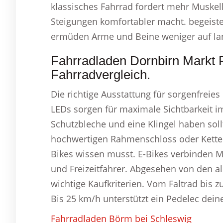
klassisches Fahrrad fordert mehr Muskelk
Steigungen komfortabler macht. begeiste
ermüden Arme und Beine weniger auf la
Fahrradladen Dornbirn Markt 
Fahrradvergleich.
Die richtige Ausstattung für sorgenfreies
LEDs sorgen für maximale Sichtbarkeit 
Schutzbleche und eine Klingel haben soll
hochwertigen Rahmenschloss oder Kettens
Bikes wissen musst. E-Bikes verbinden Mo
und Freizeitfahrer. Abgesehen von den a
wichtige Kaufkriterien. Vom Faltrad bis 
Bis 25 km/h unterstützt ein Pedelec dein
Fahrradladen Börm bei Schleswig