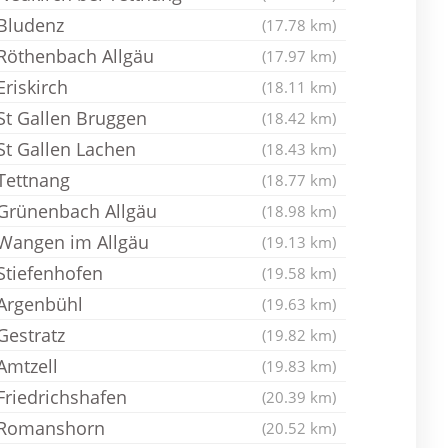
Bludenz
(17.78 km)
Röthenbach Allgäu
(17.97 km)
Eriskirch
(18.11 km)
St Gallen Bruggen
(18.42 km)
St Gallen Lachen
(18.43 km)
Tettnang
(18.77 km)
Grünenbach Allgäu
(18.98 km)
Wangen im Allgäu
(19.13 km)
Stiefenhofen
(19.58 km)
Argenbühl
(19.63 km)
Gestratz
(19.82 km)
Amtzell
(19.83 km)
Friedrichshafen
(20.39 km)
Romanshorn
(20.52 km)