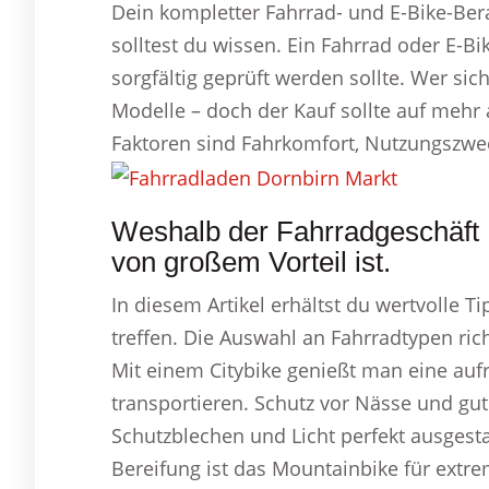
Dein kompletter Fahrrad- und E-Bike-Ber
solltest du wissen. Ein Fahrrad oder E-Bi
sorgfältig geprüft werden sollte. Wer si
Modelle – doch der Kauf sollte auf mehr 
Faktoren sind Fahrkomfort, Nutzungszwec
Weshalb der Fahrradgeschäft 
von großem Vorteil ist.
In diesem Artikel erhältst du wertvolle Ti
treffen. Die Auswahl an Fahrradtypen ri
Mit einem Citybike genießt man eine au
transportieren. Schutz vor Nässe und gute
Schutzblechen und Licht perfekt ausgest
Bereifung ist das Mountainbike für extr