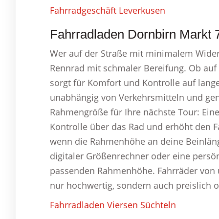
Fahrradgeschäft Leverkusen
Fahrradladen Dornbirn Markt 7
Wer auf der Straße mit minimalem Widerst
Rennrad mit schmaler Bereifung. Ob auf 
sorgt für Komfort und Kontrolle auf lang
unabhängig von Verkehrsmitteln und genie
Rahmengröße für Ihre nächste Tour: Ein
Kontrolle über das Rad und erhöht den F
wenn die Rahmenhöhe an deine Beinläng
digitaler Größenrechner oder eine persön
passenden Rahmenhöhe. Fahrräder von un
nur hochwertig, sondern auch preislich o
Fahrradladen Viersen Süchteln