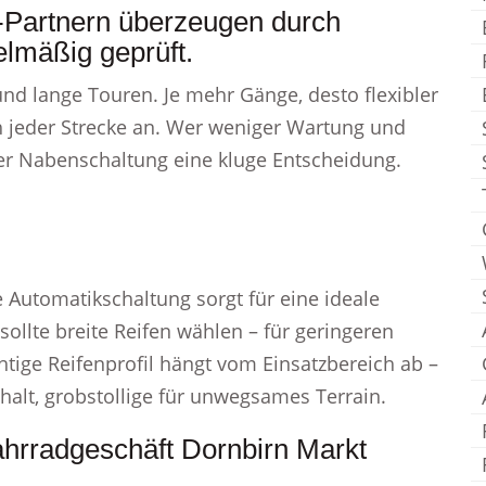
-Partnern überzeugen durch
elmäßig geprüft.
 und lange Touren. Je mehr Gänge, desto flexibler
ch jeder Strecke an. Wer weniger Wartung und
 der Nabenschaltung eine kluge Entscheidung.
 Automatikschaltung sorgt für eine ideale
sollte breite Reifen wählen – für geringeren
tige Reifenprofil hängt vom Einsatzbereich ab –
phalt, grobstollige für unwegsames Terrain.
ahrradgeschäft Dornbirn Markt