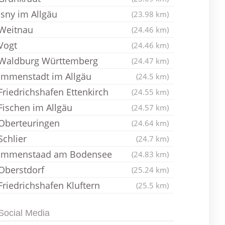
Isny im Allgäu
(23.98 km)
Weitnau
(24.46 km)
Vogt
(24.46 km)
Waldburg Württemberg
(24.47 km)
Immenstadt im Allgäu
(24.5 km)
Friedrichshafen Ettenkirch
(24.55 km)
Fischen im Allgäu
(24.57 km)
Oberteuringen
(24.64 km)
Schlier
(24.7 km)
Immenstaad am Bodensee
(24.83 km)
Oberstdorf
(25.24 km)
Friedrichshafen Kluftern
(25.5 km)
Social Media