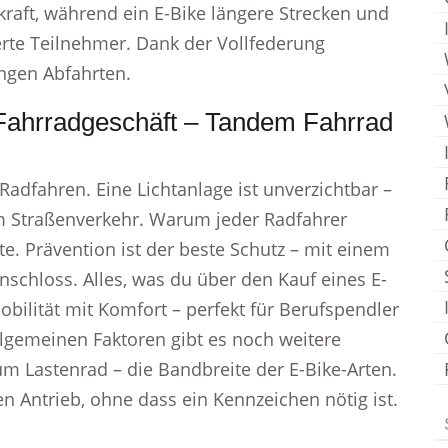
raft, während ein E-Bike längere Strecken und
rte Teilnehmer. Dank der Vollfederung
ngen Abfahrten.
Fahrradgeschäft – Tandem Fahrrad
 Radfahren. Eine Lichtanlage ist unverzichtbar –
im Straßenverkehr. Warum jeder Radfahrer
te. Prävention ist der beste Schutz – mit einem
chloss. Alles, was du über den Kauf eines E-
bilität mit Komfort – perfekt für Berufspendler
llgemeinen Faktoren gibt es noch weitere
zum Lastenrad – die Bandbreite der E-Bike-Arten.
en Antrieb, ohne dass ein Kennzeichen nötig ist.