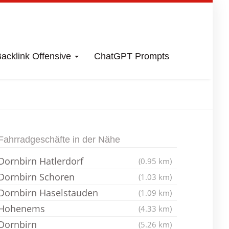
acklink Offensive
ChatGPT Prompts
Fahrradladen
Fahrradgeschäfte in der Nähe
Dornbirn Hatlerdorf
(0.95 km)
Dornbirn Schoren
(1.03 km)
Dornbirn Haselstauden
(1.09 km)
Hohenems
(4.33 km)
Dornbirn
(5.26 km)