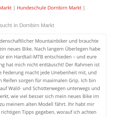
Markt
|
Hundeschule Dornbirn Markt
|
sucht in
Dornbirn Markt
eidenschaftlicher Mountainbiker und brauchte
ein neues Bike. Nach langem Überlegen habe
für ein Hardtail-MTB entschieden – und eure
g hat mich nicht enttäuscht! Der Rahmen ist
ie Federung macht jede Unebenheit mit, und
en Reifen sorgen für maximalen Grip. Ich bin
 auf Wald- und Schotterwegen unterwegs und
rkt, wie viel besser sich mein neues Bike im
 zu meinem alten Modell fährt. Ihr habt mir
 richtigen Tipps gegeben, worauf ich achten