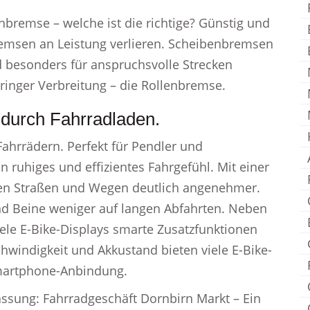
bremse – welche ist die richtige? Günstig und
remsen an Leistung verlieren. Scheibenbremsen
d besonders für anspruchsvolle Strecken
inger Verbreitung – die Rollenbremse.
 durch Fahrradladen.
Fahrrädern. Perfekt für Pendler und
in ruhiges und effizientes Fahrgefühl. Mit einer
ten Straßen und Wegen deutlich angenehmer.
d Beine weniger auf langen Abfahrten. Neben
ele E-Bike-Displays smarte Zusatzfunktionen
indigkeit und Akkustand bieten viele E-Bike-
Smartphone-Anbindung.
assung: Fahrradgeschäft Dornbirn Markt – Ein