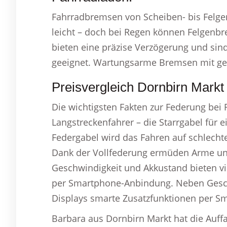
Fahrradbremsen von Scheiben- bis Felgen
leicht – doch bei Regen können Felgenb
bieten eine präzise Verzögerung und sin
geeignet. Wartungsarme Bremsen mit ger
Preisvergleich Dornbirn Markt
Die wichtigsten Fakten zur Federung bei 
Langstreckenfahrer – die Starrgabel für e
Federgabel wird das Fahren auf schlech
Dank der Vollfederung ermüden Arme un
Geschwindigkeit und Akkustand bieten vi
per Smartphone-Anbindung. Neben Geschw
Displays smarte Zusatzfunktionen per 
Barbara aus Dornbirn Markt hat die Auff