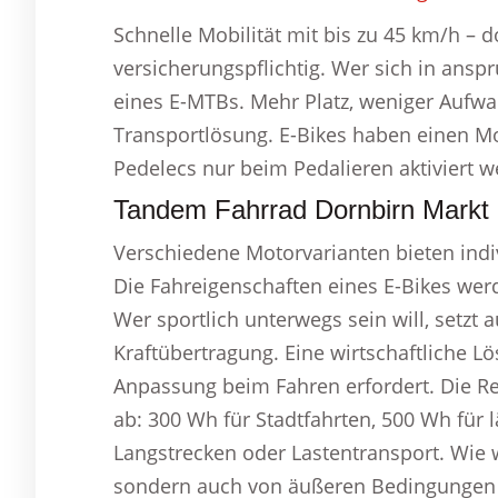
Schnelle Mobilität mit bis zu 45 km/h – 
versicherungspflichtig. Wer sich in anspr
eines E-MTBs. Mehr Platz, weniger Aufwan
Transportlösung. E-Bikes haben einen Mo
Pedelecs nur beim Pedalieren aktiviert w
Tandem Fahrrad Dornbirn Markt D
Verschiedene Motorvarianten bieten indiv
Die Fahreigenschaften eines E-Bikes wer
Wer sportlich unterwegs sein will, setzt 
Kraftübertragung. Eine wirtschaftliche Lö
Anpassung beim Fahren erfordert. Die Re
ab: 300 Wh für Stadtfahrten, 500 Wh für
Langstrecken oder Lastentransport. Wie w
sondern auch von äußeren Bedingungen 