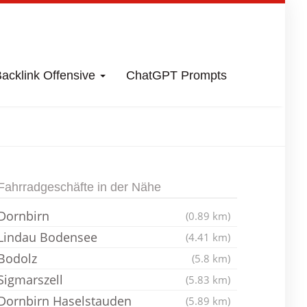
acklink Offensive
ChatGPT Prompts
hrradladen
Fahrradgeschäfte in der Nähe
Dornbirn
(0.89 km)
Lindau Bodensee
(4.41 km)
Bodolz
(5.8 km)
Sigmarszell
(5.83 km)
Dornbirn Haselstauden
(5.89 km)