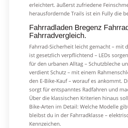
erleichtert. äußerst zufriedene Feinschme
herausfordernde Trails ist ein Fully die b
Fahrradladen Bregenz Fahrrad
Fahrradvergleich.
Fahrrad-Sicherheit leicht gemacht – mit 
ist gesetzlich verpflichtend – LEDs sorgen
für den urbanen Alltag – Schutzbleche un
verdient Schutz – mit einem Rahmenschl
den E-Bike-Kauf – worauf es ankommt. D
sorgt für entspanntes Radfahren und mac
Über die klassischen Kriterien hinaus so
Bike-Arten im Detail: Welche Modelle gi
bleibst du in der Fahrradklasse – elektri
Kennzeichen.