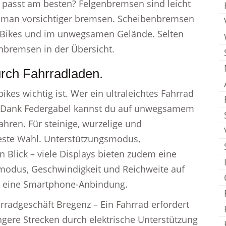
 passt am besten? Felgenbremsen sind leicht
e man vorsichtiger bremsen. Scheibenbremsen
E-Bikes und im unwegsamen Gelände. Selten
enbremsen in der Übersicht.
urch Fahrradladen.
es wichtig ist. Wer ein ultraleichtes Fahrrad
bel. Dank Federgabel kannst du auf unwegsamem
hren. Für steinige, wurzelige und
 beste Wahl. Unterstützungsmodus,
 Blick – viele Displays bieten zudem eine
odus, Geschwindigkeit und Reichweite auf
em eine Smartphone-Anbindung.
rradgeschäft Bregenz – Ein Fahrrad erfordert
ngere Strecken durch elektrische Unterstützung