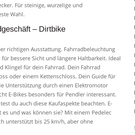
cker. Für steinige, wurzelige und
este Wahl.
geschäft – Dirtbike
der richtigen Ausstattung. Fahrradbeleuchtung
 für bessere Sicht und längere Haltbarkeit. Ideal
d Klingel für dein Fahrrad. Dein Fahrrad
oss oder einem Kettenschloss. Dein Guide für
ie Unterstützung durch einen Elektromotor
ht E-Bikes besonders für Pendler interessant.
lltest du auch diese Kaufaspekte beachten. E-
bt es und was können sie? Mit einem Pedelec
sch unterstützt bis 25 km/h, aber ohne