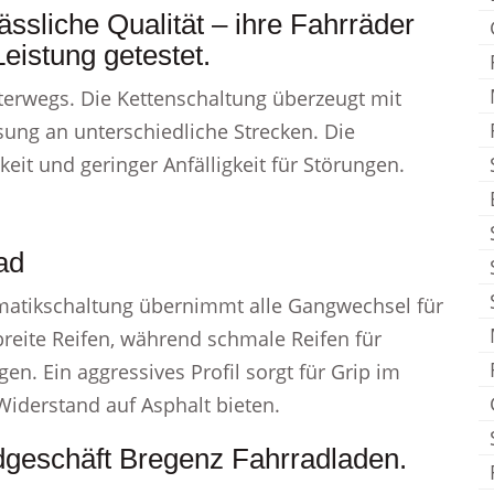
ässliche Qualität – ihre Fahrräder
eistung getestet.
unterwegs. Die Kettenschaltung überzeugt mit
sung an unterschiedliche Strecken. Die
it und geringer Anfälligkeit für Störungen.
ad
omatikschaltung übernimmt alle Gangwechsel für
reite Reifen, während schmale Reifen für
. Ein aggressives Profil sorgt für Grip im
Widerstand auf Asphalt bieten.
dgeschäft Bregenz Fahrradladen.