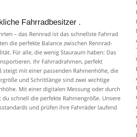
liche Fahrradbesitzer .
rten – das Rennrad ist das schnellste Fahrrad
eten die perfekte Balance zwischen Rennrad-
tät. Für alle, die wenig Stauraum haben: Das
ransportieren. Ihr Fahrradrahmen, perfekt
ß steigt mit einer passenden Rahmenhöhe, die
größe und Schrittlänge sind zwei wichtige
höhe. Mit einer digitalen Messung oder durch
t du schnell die perfekte Rahmengröße. Unsere
sstandards und prüfen ihre Fahrräder laufend