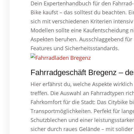
Dein Expertenhandbuch für den Fahrrad- 
Bike kaufst – das solltest du beachten. E
sich mit verschiedenen Kriterien intensi
Modellen sollte eine Kaufentscheidung ni
Aspekten beruhen. Ausschlaggebend für 
Features und Sicherheitsstandards.
Fahrradgeschäft Bregenz – des
Hier erfährst du, welche Aspekte wirklic
treffen. Die Auswahl an Fahrradtypen ri
Fahrkomfort für die Stadt: Das Citybike b
Transportmöglichkeiten. Perfekt für lan
Schutzblechen und einer leistungsstarken
sicher durch raues Gelände – mit solide