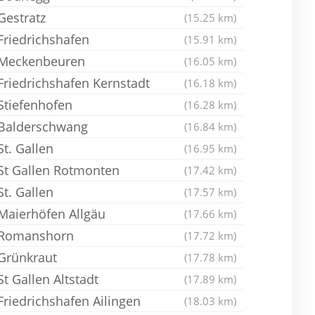
Gestratz
(15.25 km)
Friedrichshafen
(15.91 km)
Meckenbeuren
(16.05 km)
Friedrichshafen Kernstadt
(16.18 km)
Stiefenhofen
(16.28 km)
Balderschwang
(16.84 km)
St. Gallen
(16.95 km)
St Gallen Rotmonten
(17.42 km)
St. Gallen
(17.57 km)
Maierhöfen Allgäu
(17.66 km)
Romanshorn
(17.72 km)
Grünkraut
(17.78 km)
St Gallen Altstadt
(17.89 km)
Friedrichshafen Ailingen
(18.03 km)