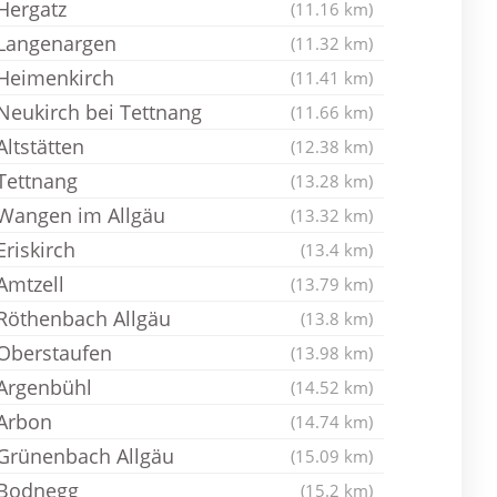
Hergatz
(11.16 km)
Langenargen
(11.32 km)
Heimenkirch
(11.41 km)
Neukirch bei Tettnang
(11.66 km)
Altstätten
(12.38 km)
Tettnang
(13.28 km)
Wangen im Allgäu
(13.32 km)
Eriskirch
(13.4 km)
Amtzell
(13.79 km)
Röthenbach Allgäu
(13.8 km)
Oberstaufen
(13.98 km)
Argenbühl
(14.52 km)
Arbon
(14.74 km)
Grünenbach Allgäu
(15.09 km)
Bodnegg
(15.2 km)