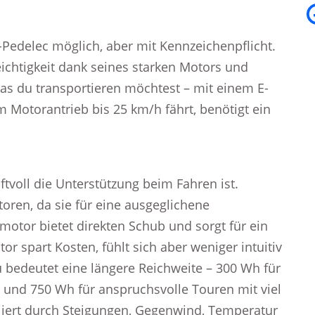
-Pedelec möglich, aber mit Kennzeichenpflicht.
ichtigkeit dank seines starken Motors und
was du transportieren möchtest – mit einem E-
 Motorantrieb bis 25 km/h fährt, benötigt ein
ftvoll die Unterstützung beim Fahren ist.
oren, da sie für eine ausgeglichene
motor bietet direkten Schub und sorgt für ein
r spart Kosten, fühlt sich aber weniger intuitiv
u bedeutet eine längere Reichweite – 300 Wh für
n und 750 Wh für anspruchsvolle Touren mit viel
riiert durch Steigungen, Gegenwind, Temperatur