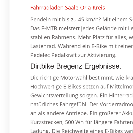
Fahrradladen Saale-Orla-Kreis
Pendeln mit bis zu 45 km/h? Mit einem S
Das E-MTB meistert jedes Gelände mit Le
stabilen Rahmens. Mehr Platz für alles, 
Lastenrad. Während ein E-Bike mit reinem
Pedelec Pedalkraft zur Aktivierung.
Dirtbike Bregenz Ergebnisse.
Die richtige Motorwahl bestimmt, wie kra
Hochwertige E-Bikes setzen auf Mittelmot
Gewichtsverteilung sorgen. Ein Hinterrad
natürliches Fahrgefühl. Der Vorderradmoto
an als andere Antriebe. Ein größerer Akk
Kurzstrecken, 500 Wh für längere Fahrte
Ladung. Die Reichweite eines E-Bikes va