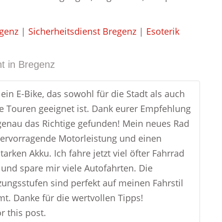
genz
|
Sicherheitsdienst Bregenz
|
Esoterik
t in
Bregenz
 ein E-Bike, das sowohl für die Stadt als auch
re Touren geeignet ist. Dank eurer Empfehlung
genau das Richtige gefunden! Mein neues Rad
hervorragende Motorleistung und einen
tarken Akku. Ich fahre jetzt viel öfter Fahrrad
 und spare mir viele Autofahrten. Die
zungsstufen sind perfekt auf meinen Fahrstil
t. Danke für die wertvollen Tipps!
r this post.