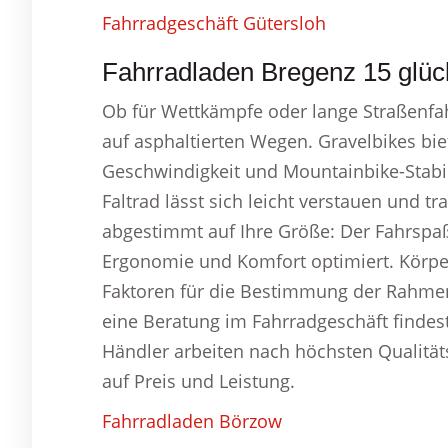
Fahrradgeschäft Gütersloh
Fahrradladen Bregenz 15 glück
Ob für Wettkämpfe oder lange Straßenfah
auf asphaltierten Wegen. Gravelbikes bi
Geschwindigkeit und Mountainbike-Stabili
Faltrad lässt sich leicht verstauen und t
abgestimmt auf Ihre Größe: Der Fahrspa
Ergonomie und Komfort optimiert. Körper
Faktoren für die Bestimmung der Rahmen
eine Beratung im Fahrradgeschäft findes
Händler arbeiten nach höchsten Qualität
auf Preis und Leistung.
Fahrradladen Börzow