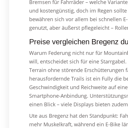
Bremsen für Fahrräder – welche Variante
und kostengünstig, doch im Regen sollt
bewähren sich vor allem bei schnellen 
genutzt, aber äußerst pflegeleicht – Roll
Preise vergleichen Bregenz d
Warum Federung nicht nur für Mountainbik
will, entscheidet sich für eine Starrga
Terrain ohne störende Erschütterungen fa
herausfordernde Trails ist ein Fully die
Geschwindigkeit und Reichweite auf einen
Smartphone-Anbindung. Unterstützungsm
einen Blick – viele Displays bieten zud
Ute aus Bregenz hat den Standpunkt: Fah
mehr Muskelkraft, während ein E-Bike lä