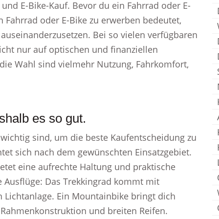
und E-Bike-Kauf. Bevor du ein Fahrrad oder E-
in Fahrrad oder E-Bike zu erwerben bedeutet,
v auseinanderzusetzen. Bei so vielen verfügbaren
cht nur auf optischen und finanziellen
die Wahl sind vielmehr Nutzung, Fahrkomfort,
halb es so gut.
h wichtig sind, um die beste Kaufentscheidung zu
chtet sich nach dem gewünschten Einsatzgebiet.
ietet eine aufrechte Haltung und praktische
ge Ausflüge: Das Trekkingrad kommt mit
 Lichtanlage. Ein Mountainbike bringt dich
r Rahmenkonstruktion und breiten Reifen.