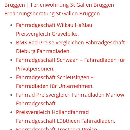
Bruggen
|
Ferienwohnung St Gallen Bruggen
|
Ernährungsberatung St Gallen Bruggen
Fahrradgeschäft Wilkau Haßlau
Preisvergleich Gravelbike.
BMX Rad Preise vergleichen Fahrradgeschäft
Dieburg Fahrradladen.
Fahrradgeschäft Schwaan – Fahrradladen für
Privatpersonen.
Fahrradgeschäft Schleusingen –
Fahrradladen für Unternehmen.
Fahrrad Preisvergleich Fahrradladen Marlow
Fahrradgeschäft.
Preisvergleich Hollandfahrrad
Fahrradgeschäft Lübtheen Fahrradladen.
Fahrradgeschäft Trostberg Preise