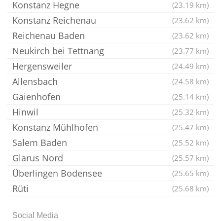
Konstanz Hegne
(23.19 km)
Konstanz Reichenau
(23.62 km)
Reichenau Baden
(23.62 km)
Neukirch bei Tettnang
(23.77 km)
Hergensweiler
(24.49 km)
Allensbach
(24.58 km)
Gaienhofen
(25.14 km)
Hinwil
(25.32 km)
Konstanz Mühlhofen
(25.47 km)
Salem Baden
(25.52 km)
Glarus Nord
(25.57 km)
Überlingen Bodensee
(25.65 km)
Rüti
(25.68 km)
Social Media