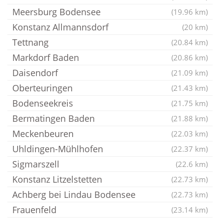
Meersburg Bodensee
(19.96 km)
Konstanz Allmannsdorf
(20 km)
Tettnang
(20.84 km)
Markdorf Baden
(20.86 km)
Daisendorf
(21.09 km)
Oberteuringen
(21.43 km)
Bodenseekreis
(21.75 km)
Bermatingen Baden
(21.88 km)
Meckenbeuren
(22.03 km)
Uhldingen-Mühlhofen
(22.37 km)
Sigmarszell
(22.6 km)
Konstanz Litzelstetten
(22.73 km)
Achberg bei Lindau Bodensee
(22.73 km)
Frauenfeld
(23.14 km)