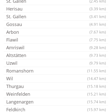
St. Gallen
(2.45 km)
Herisau
(3.39 km)
St. Gallen
(3.41 km)
Gossau
(4.91 km)
Arbon
(7.67 km)
Flawil
(7.75 km)
Amriswil
(9.28 km)
Altstätten
(9.73 km)
Uzwil
(9.79 km)
Romanshorn
(11.55 km)
Wil
(14.47 km)
Thurgau
(15.18 km)
Weinfelden
(15.21 km)
Langenargen
(15.74 km)
Feldkirch
(15.97 km)