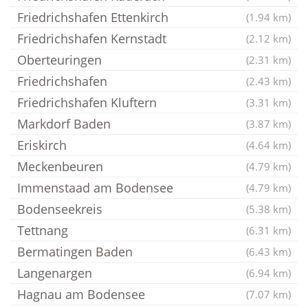
Friedrichshafen Ettenkirch
(1.94 km)
Friedrichshafen Kernstadt
(2.12 km)
Oberteuringen
(2.31 km)
Friedrichshafen
(2.43 km)
Friedrichshafen Kluftern
(3.31 km)
Markdorf Baden
(3.87 km)
Eriskirch
(4.64 km)
Meckenbeuren
(4.79 km)
Immenstaad am Bodensee
(4.79 km)
Bodenseekreis
(5.38 km)
Tettnang
(6.31 km)
Bermatingen Baden
(6.43 km)
Langenargen
(6.94 km)
Hagnau am Bodensee
(7.07 km)