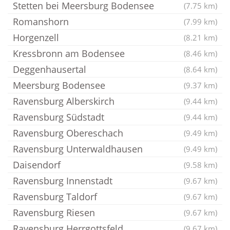
Stetten bei Meersburg Bodensee
(7.75 km)
Romanshorn
(7.99 km)
Horgenzell
(8.21 km)
Kressbronn am Bodensee
(8.46 km)
Deggenhausertal
(8.64 km)
Meersburg Bodensee
(9.37 km)
Ravensburg Alberskirch
(9.44 km)
Ravensburg Südstadt
(9.44 km)
Ravensburg Obereschach
(9.49 km)
Ravensburg Unterwaldhausen
(9.49 km)
Daisendorf
(9.58 km)
Ravensburg Innenstadt
(9.67 km)
Ravensburg Taldorf
(9.67 km)
Ravensburg Riesen
(9.67 km)
Ravensburg Herrgottsfeld
(9.67 km)