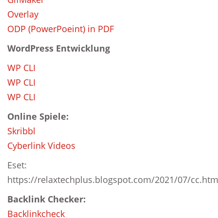
Overlay
ODP (PowerPoeint) in PDF
WordPress Entwicklung
WP CLI
WP CLI
WP CLI
Online Spiele:
Skribbl
Cyberlink Videos
Eset:
https://relaxtechplus.blogspot.com/2021/07/cc.htm
Backlink Checker:
Backlinkcheck