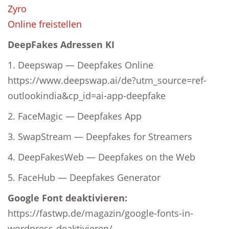
Zyro
Online freistellen
DeepFakes Adressen KI
1. Deepswap — Deepfakes Online
https://www.deepswap.ai/de?utm_source=ref-
outlookindia&cp_id=ai-app-deepfake
2. FaceMagic — Deepfakes App
3. SwapStream — Deepfakes for Streamers
4. DeepFakesWeb — Deepfakes on the Web
5. FaceHub — Deepfakes Generator
Google Font deaktivieren:
https://fastwp.de/magazin/google-fonts-in-
wordpress-deaktivieren/