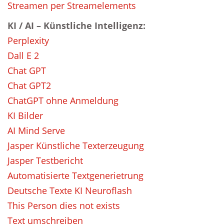
Streamen per Streamelements
KI / AI – Künstliche Intelligenz:
Perplexity
Dall E 2
Chat GPT
Chat GPT2
ChatGPT ohne Anmeldung
KI Bilder
AI Mind Serve
Jasper Künstliche Texterzeugung
Jasper Testbericht
Automatisierte Textgenerietrung
Deutsche Texte KI Neuroflash
This Person dies not exists
Text umschreiben