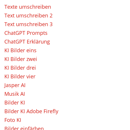
Texte umschreiben
Text umschreiben 2
Text umschreiben 3
ChatGPT Prompts
ChatGPT Erklärung
KI Bilder eins
KI Bilder zwei
KI Bilder drei
KI Bilder vier
Jasper AI
Musik AI
Bilder KI
Bilder KI Adobe Firefly
Foto KI
Bilder einfärben