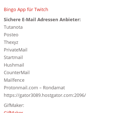
Bingo App für Twitch
Sichere E-Mail Adressen Anbieter:
Tutanota
Posteo
Thexyz
PrivateMail
Startmail
Hushmail
CounterMail
Mailfence
Protonmail.com – Rondamat
https://gator3089.hostgator.com:2096/
GifMaker:
GifMaker