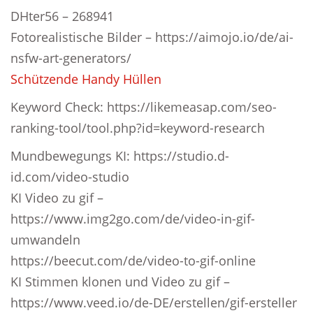
DHter56 – 268941
Fotorealistische Bilder – https://aimojo.io/de/ai-
nsfw-art-generators/
Schützende Handy Hüllen
Keyword Check: https://likemeasap.com/seo-
ranking-tool/tool.php?id=keyword-research
Mundbewegungs KI: https://studio.d-
id.com/video-studio
KI Video zu gif –
https://www.img2go.com/de/video-in-gif-
umwandeln
https://beecut.com/de/video-to-gif-online
KI Stimmen klonen und Video zu gif –
https://www.veed.io/de-DE/erstellen/gif-ersteller