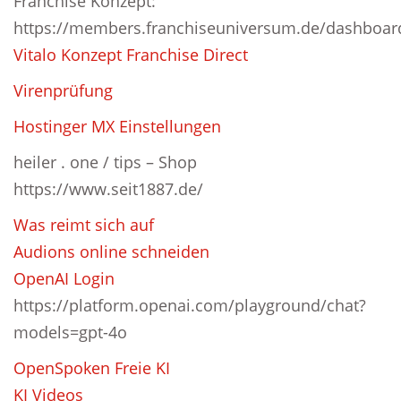
Franchise Konzept:
https://members.franchiseuniversum.de/dashboar
Vitalo Konzept Franchise Direct
Virenprüfung
Hostinger MX Einstellungen
heiler . one / tips – Shop
https://www.seit1887.de/
Was reimt sich auf
Audions online schneiden
OpenAI Login
https://platform.openai.com/playground/chat?
models=gpt-4o
OpenSpoken Freie KI
KI Videos