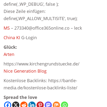
define( ‚WP_DEBUG‘, false );
Diese Zeile einfügen:
define(‚WP_ALLOW_MULTISITE‘, true);
MS
– 273340@office365online.co – leck
China KI
G-Login
Glück:
Arten
https://www.kirchengrundstuecke.de/
Nice Generation Blog
Kostenlose Backlinks: https://bantle-
media.de/kostenlose-backlinks-liste/
Spread the love