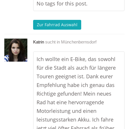
No tags for this post.
Zur Fahrrad Auswahl
Katrin
sucht in
Münchenbernsdorf
Ich wollte ein E-Bike, das sowohl
für die Stadt als auch für längere
Touren geeignet ist. Dank eurer
Empfehlung habe ich genau das
Richtige gefunden! Mein neues
Rad hat eine hervorragende
Motorleistung und einen
leistungsstarken Akku. Ich fahre
jetzt viel öfter Fahrrad als früher