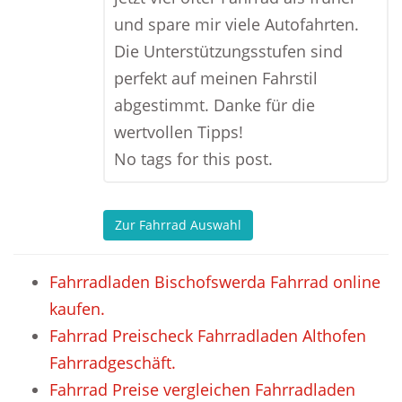
und spare mir viele Autofahrten.
Die Unterstützungsstufen sind
perfekt auf meinen Fahrstil
abgestimmt. Danke für die
wertvollen Tipps!
No tags for this post.
Zur Fahrrad Auswahl
Fahrradladen Bischofswerda Fahrrad online
kaufen.
Fahrrad Preischeck Fahrradladen Althofen
Fahrradgeschäft.
Fahrrad Preise vergleichen Fahrradladen