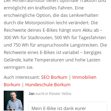
Der Hinterradmotor liefert optimale Traktion und
ermöglicht ein kraftvolles Fahren. Eine
erschwingliche Option, die das Lenkverhalten
durch die Motorposition leicht verändert. Die
Reichweite deines E-Bikes hängt vom Akku ab –
300 Wh für Stadtrouten, 500 Wh für Tagesfahrten
und 750 Wh für anspruchsvolle Langstrecken. Die
Reichweite eines E-Bikes ist variabel – bergiges
Gelände, kalte Temperaturen und hohe Lasten
verringern sie.
Auch interessant:
SEO Borkum
|
Immobilien
Borkum
|
Hundeschule Borkum
Jan
sucht in
Kloster Veßra
Mein E-Bike ist dank eurer