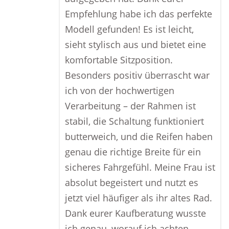
Empfehlung habe ich das perfekte
Modell gefunden! Es ist leicht,
sieht stylisch aus und bietet eine
komfortable Sitzposition.
Besonders positiv überrascht war
ich von der hochwertigen
Verarbeitung – der Rahmen ist
stabil, die Schaltung funktioniert
butterweich, und die Reifen haben
genau die richtige Breite für ein
sicheres Fahrgefühl. Meine Frau ist
absolut begeistert und nutzt es
jetzt viel häufiger als ihr altes Rad.
Dank eurer Kaufberatung wusste
ich genau, worauf ich achten