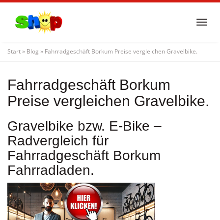
Skip
to
Togg
main
navi
content
Start
»
Blog
»
Fahrradgeschäft Borkum Preise vergleichen Gravelbike.
Fahrradgeschäft Borkum
Preise vergleichen Gravelbike.
Gravelbike bzw. E-Bike –
Radvergleich für
Fahrradgeschäft Borkum
Fahrradladen.