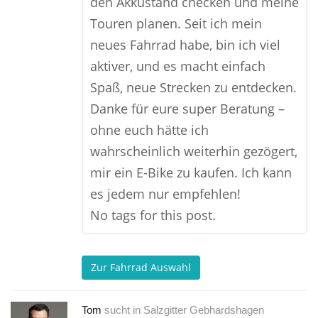
den Akkustand checken und meine
Touren planen. Seit ich mein
neues Fahrrad habe, bin ich viel
aktiver, und es macht einfach
Spaß, neue Strecken zu entdecken.
Danke für eure super Beratung –
ohne euch hätte ich
wahrscheinlich weiterhin gezögert,
mir ein E-Bike zu kaufen. Ich kann
es jedem nur empfehlen!
No tags for this post.
Zur Fahrrad Auswahl
Tom
sucht in
Salzgitter Gebhardshagen