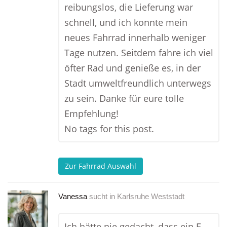
reibungslos, die Lieferung war
schnell, und ich konnte mein
neues Fahrrad innerhalb weniger
Tage nutzen. Seitdem fahre ich viel
öfter Rad und genieße es, in der
Stadt umweltfreundlich unterwegs
zu sein. Danke für eure tolle
Empfehlung!
No tags for this post.
Zur Fahrrad Auswahl
Vanessa
sucht in
Karlsruhe Weststadt
Ich hätte nie gedacht, dass ein E-