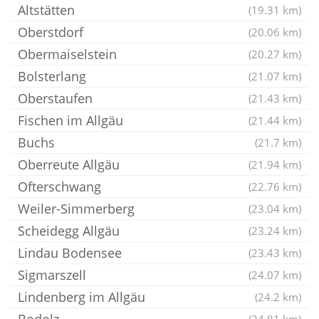
Altstätten
(19.31 km)
Oberstdorf
(20.06 km)
Obermaiselstein
(20.27 km)
Bolsterlang
(21.07 km)
Oberstaufen
(21.43 km)
Fischen im Allgäu
(21.44 km)
Buchs
(21.7 km)
Oberreute Allgäu
(21.94 km)
Ofterschwang
(22.76 km)
Weiler-Simmerberg
(23.04 km)
Scheidegg Allgäu
(23.24 km)
Lindau Bodensee
(23.43 km)
Sigmarszell
(24.07 km)
Lindenberg im Allgäu
(24.2 km)