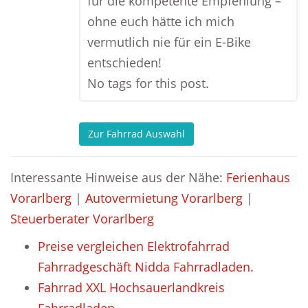
für die kompetente Empfehlung –
ohne euch hätte ich mich
vermutlich nie für ein E-Bike
entschieden!
No tags for this post.
Zur Fahrrad Auswahl
Interessante Hinweise aus der Nähe:
Ferienhaus
Vorarlberg
|
Autovermietung Vorarlberg
|
Steuerberater Vorarlberg
Preise vergleichen Elektrofahrrad
Fahrradgeschäft Nidda Fahrradladen.
Fahrrad XXL Hochsauerlandkreis