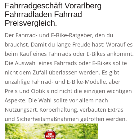
Fahrradgeschäft Vorarlberg
Fahrradladen Fahrrad
Preisvergleich.
Der Fahrrad- und E-Bike-Ratgeber, den du
brauchst. Damit du lange Freude hast: Worauf es
beim Kauf eines Fahrrads oder E-Bikes ankommt.
Die Auswahl eines Fahrrads oder E-Bikes sollte
nicht dem Zufall überlassen werden. Es gibt
unzählige Fahrrad- und E-Bike-Modelle, aber
Preis und Optik sind nicht die einzigen wichtigen
Aspekte. Die Wahl sollte vor allem nach
Nutzungsart, Körperhaltung, verbauten Extras
und Sicherheitsmaßnahmen getroffen werden.