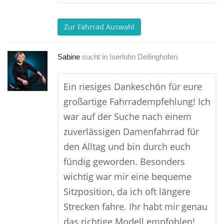
Zur Fahrrad Auswahl
Sabine
sucht in
Iserlohn Deilinghofen
Ein riesiges Dankeschön für eure
großartige Fahrradempfehlung! Ich
war auf der Suche nach einem
zuverlässigen Damenfahrrad für
den Alltag und bin durch euch
fündig geworden. Besonders
wichtig war mir eine bequeme
Sitzposition, da ich oft längere
Strecken fahre. Ihr habt mir genau
das richtige Modell empfohlen!