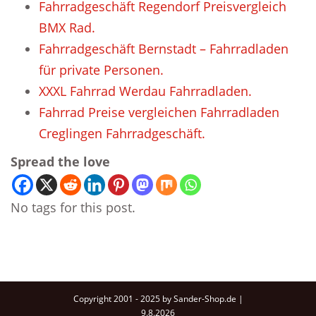
Fahrradgeschäft Regendorf Preisvergleich
BMX Rad.
Fahrradgeschäft Bernstadt – Fahrradladen
für private Personen.
XXXL Fahrrad Werdau Fahrradladen.
Fahrrad Preise vergleichen Fahrradladen
Creglingen Fahrradgeschäft.
Spread the love
No tags for this post.
Copyright 2001 - 2025 by Sander-Shop.de |
9.8.2026