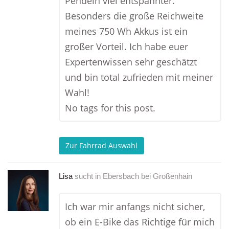
Pendeln viel entspannter.
Besonders die große Reichweite
meines 750 Wh Akkus ist ein
großer Vorteil. Ich habe euer
Expertenwissen sehr geschätzt
und bin total zufrieden mit meiner
Wahl!
No tags for this post.
Zur Fahrrad Auswahl
Lisa
sucht in
Ebersbach bei Großenhain
Ich war mir anfangs nicht sicher,
ob ein E-Bike das Richtige für mich