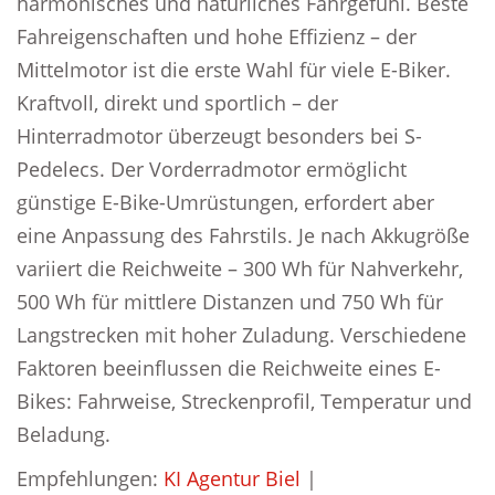
harmonisches und natürliches Fahrgefühl. Beste
Fahreigenschaften und hohe Effizienz – der
Mittelmotor ist die erste Wahl für viele E-Biker.
Kraftvoll, direkt und sportlich – der
Hinterradmotor überzeugt besonders bei S-
Pedelecs. Der Vorderradmotor ermöglicht
günstige E-Bike-Umrüstungen, erfordert aber
eine Anpassung des Fahrstils. Je nach Akkugröße
variiert die Reichweite – 300 Wh für Nahverkehr,
500 Wh für mittlere Distanzen und 750 Wh für
Langstrecken mit hoher Zuladung. Verschiedene
Faktoren beeinflussen die Reichweite eines E-
Bikes: Fahrweise, Streckenprofil, Temperatur und
Beladung.
Empfehlungen:
KI Agentur Biel
|