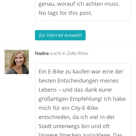
genau, worauf ich achten muss.
No tags for this post.
Zur Fahrrad Auswahl
Nadine
sucht in
Zella Rhön
Ein E-Bike zu kaufen war eine der
besten Entscheidungen meines
Lebens – und das dank eurer
großartigen Empfehlung! Ich habe
mich für ein City-E-Bike
entschieden, da ich viel in der
Stadt unterwegs bin und oft
längere Strecken zurücklege. Das