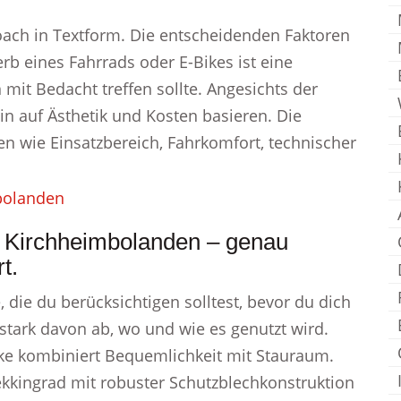
oach in Textform. Die entscheidenden Faktoren
rb eines Fahrrads oder E-Bikes ist eine
mit Bedacht treffen sollte. Angesichts der
ein auf Ästhetik und Kosten basieren. Die
ren wie Einsatzbereich, Fahrkomfort, technischer
i Kirchheimbolanden – genau
t.
, die du berücksichtigen solltest, bevor du dich
 stark davon ab, wo und wie es genutzt wird.
bike kombiniert Bequemlichkeit mit Stauraum.
ekkingrad mit robuster Schutzblechkonstruktion