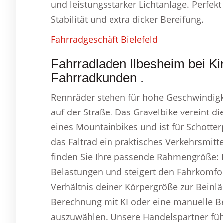
und leistungsstarker Lichtanlage. Perfekt
Stabilität und extra dicker Bereifung.
Fahrradgeschäft Bielefeld
Fahrradladen Ilbesheim bei K
Fahrradkunden .
Rennräder stehen für hohe Geschwindigke
auf der Straße. Das Gravelbike vereint die
eines Mountainbikes und ist für Schotterp
das Faltrad ein praktisches Verkehrsmitte
finden Sie Ihre passende Rahmengröße:
Belastungen und steigert den Fahrkomfo
Verhältnis deiner Körpergröße zur Beinl
Berechnung mit KI oder eine manuelle B
auszuwählen. Unsere Handelspartner führe