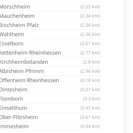
Morschheim
(2.25 km)
Mauchenheim
(2.34 km)
Bischheim Pfalz
(2.36 km)
Wahlheim
(2.36 km)
Esselborn
(2.61 km)
Kettenheim Rheinhessen
(2.77 km)
Kirchheimbolanden
(2.8 km)
Albisheim Pfrimm
(2.96 km)
Offenheim Rheinhessen
(3.18 km)
Dintesheim
(3.27 km)
Flomborn
(3.3 km)
Einselthum
(3.45 km)
Ober-Flörsheim
(3.61 km)
Immesheim
(3.94 km)