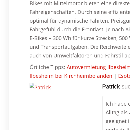
Bikes mit Mittelmotor bieten eine direkt
Fahreigenschaften. Durch seine effizient
optimal für dynamische Fahrten. Preisgün
Fahrgefühl durch die Frontlast. Je nach A
E-Bikes – 300 Wh für kurze Strecken, 50
und Transportaufgaben. Die Reichweite e
auch von Umweltfaktoren und Fahrstil ab
Örtliche Tipps:
Autovermietung Ilbeshei
Ilbesheim bei Kirchheimbolanden
|
Esot
Patrick
suc
Ich habe 
Alltag al
geeignet 
perfekte M