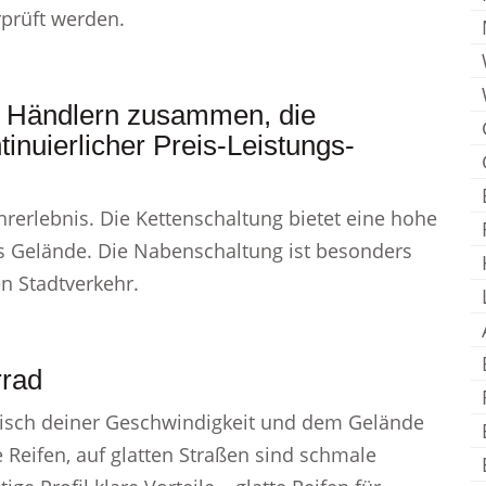
rprüft werden.
en Händlern zusammen, die
inuierlicher Preis-Leistungs-
hrerlebnis. Die Kettenschaltung bietet eine hohe
s Gelände. Die Nabenschaltung ist besonders
n Stadtverkehr.
rrad
tisch deiner Geschwindigkeit und dem Gelände
 Reifen, auf glatten Straßen sind schmale