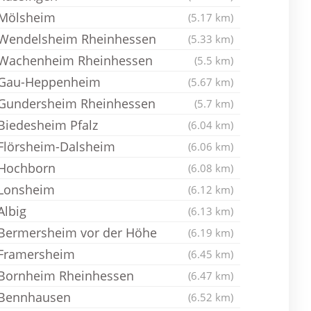
Mölsheim
(5.17 km)
Wendelsheim Rheinhessen
(5.33 km)
Wachenheim Rheinhessen
(5.5 km)
Gau-Heppenheim
(5.67 km)
Gundersheim Rheinhessen
(5.7 km)
Biedesheim Pfalz
(6.04 km)
Flörsheim-Dalsheim
(6.06 km)
Hochborn
(6.08 km)
Lonsheim
(6.12 km)
Albig
(6.13 km)
Bermersheim vor der Höhe
(6.19 km)
Framersheim
(6.45 km)
Bornheim Rheinhessen
(6.47 km)
Bennhausen
(6.52 km)