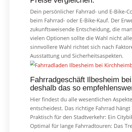
Preise vergleichen.
Dein persönlicher Fahrrad- und E-Bike-C
beim Fahrrad- oder E-Bike-Kauf. Der Erwe
zukunftsweisende Entscheidung, die man 
vielen Optionen sollte die Wahl nicht all
sinnvollere Wahl richtet sich nach Fakto
Ausstattung und Sicherheitsaspekten.
Fahrradgeschäft Ilbesheim be
deshalb das so empfehlenswer
Hier findest du alle wesentlichen Aspekte
entscheidest. Das richtige Fahrrad hängt
Praktisch für den Stadtverkehr: Ein City
Optimal für lange Fahrradtouren: Das Tr