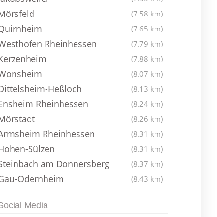
Mörsfeld
(7.58 km)
Quirnheim
(7.65 km)
Westhofen Rheinhessen
(7.79 km)
Kerzenheim
(7.88 km)
Wonsheim
(8.07 km)
Dittelsheim-Heßloch
(8.13 km)
Ensheim Rheinhessen
(8.24 km)
Mörstadt
(8.26 km)
Armsheim Rheinhessen
(8.31 km)
Hohen-Sülzen
(8.31 km)
Steinbach am Donnersberg
(8.37 km)
Gau-Odernheim
(8.43 km)
Social Media