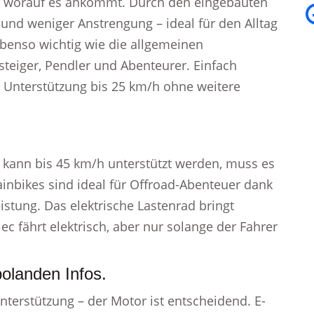
 – worauf es ankommt. Durch den eingebauten
und weniger Anstrengung – ideal für den Alltag
ebenso wichtig wie die allgemeinen
nsteiger, Pendler und Abenteurer. Einfach
n Unterstützung bis 25 km/h ohne weitere
 kann bis 45 km/h unterstützt werden, muss es
nbikes sind ideal für Offroad-Abenteuer dank
stung. Das elektrische Lastenrad bringt
ec fährt elektrisch, aber nur solange der Fahrer
bolanden Infos.
nterstützung – der Motor ist entscheidend. E-