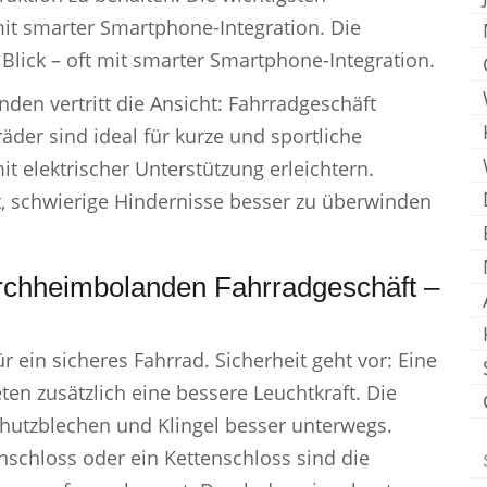
mit smarter Smartphone-Integration. Die
Blick – oft mit smarter Smartphone-Integration.
den vertritt die Ansicht: Fahrradgeschäft
der sind ideal für kurze und sportliche
t elektrischer Unterstützung erleichtern.
ft, schwierige Hindernisse besser zu überwinden
irchheimbolanden Fahrradgeschäft –
r ein sicheres Fahrrad. Sicherheit geht vor: Eine
ieten zusätzlich eine bessere Leuchtkraft. Die
Schutzblechen und Klingel besser unterwegs.
schloss oder ein Kettenschloss sind die