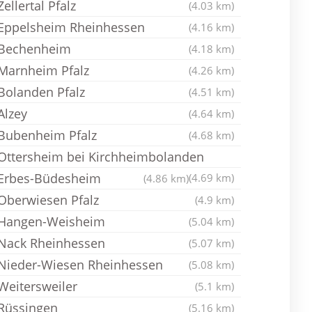
Zellertal Pfalz
(4.03 km)
Eppelsheim Rheinhessen
(4.16 km)
Bechenheim
(4.18 km)
Marnheim Pfalz
(4.26 km)
Bolanden Pfalz
(4.51 km)
Alzey
(4.64 km)
Bubenheim Pfalz
(4.68 km)
Ottersheim bei Kirchheimbolanden
Erbes-Büdesheim
(4.69 km)
(4.86 km)
Oberwiesen Pfalz
(4.9 km)
Hangen-Weisheim
(5.04 km)
Nack Rheinhessen
(5.07 km)
Nieder-Wiesen Rheinhessen
(5.08 km)
Weitersweiler
(5.1 km)
Rüssingen
(5.16 km)