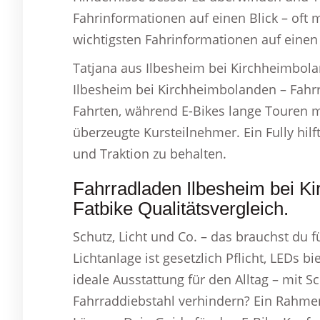
Fahrinformationen auf einen Blick – oft 
wichtigsten Fahrinformationen auf einen 
Tatjana aus Ilbesheim bei Kirchheimbolan
Ilbesheim bei Kirchheimbolanden – Fahrrä
Fahrten, während E-Bikes lange Touren mi
überzeugte Kursteilnehmer. Ein Fully hil
und Traktion zu behalten.
Fahrradladen Ilbesheim bei K
Fatbike Qualitätsvergleich.
Schutz, Licht und Co. – das brauchst du fü
Lichtanlage ist gesetzlich Pflicht, LEDs b
ideale Ausstattung für den Alltag – mit 
Fahrraddiebstahl verhindern? Ein Rahmen