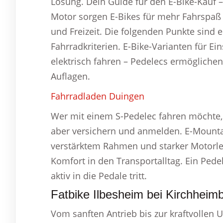
Lösung. Dein Guide für den E-Bike-Kauf
Motor sorgen E-Bikes für mehr Fahrspaß 
und Freizeit. Die folgenden Punkte sind 
Fahrradkriterien. E-Bike-Varianten für Ei
elektrisch fahren – Pedelecs ermögliche
Auflagen.
Fahrradladen Duingen
Wer mit einem S-Pedelec fahren möchte,
aber versichern und anmelden. E-Mountai
verstärktem Rahmen und starker Motorlei
Komfort in den Transportalltag. Ein Pedel
aktiv in die Pedale tritt.
Fatbike Ilbesheim bei Kirchheim
Vom sanften Antrieb bis zur kraftvollen U