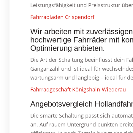
Leistungsfähigkeit und Preisstruktur übe
Fahrradladen Crispendorf
Wir arbeiten mit zuverlässig
hochwertige Fahrräder mit kont
Optimierung anbieten.
Die Art der Schaltung beeinflusst dein Fa
Ganganzahl und ist ideal für wechselnde
wartungsarm und langlebig – ideal für de
Fahrradgeschäft Königshain-Wiederau
Angebotsvergleich Hollandfah
Die smarte Schaltung passt sich automa
an. Auf rauem Untergrund punkten breite