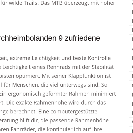
 für wilde Trails: Das MTB überzeugt mit hoher
irchheimbolanden 9 zufriedene
it, extreme Leichtigkeit und beste Kontrolle
 Leichtigkeit eines Rennrads mit der Stabilität
isten optimiert. Mit seiner Klappfunktion ist
l für Menschen, die viel unterwegs sind. So
 Ein ergonomisch geformter Rahmen minimiert
rt. Die exakte Rahmenhöhe wird durch das
änge berechnet. Eine computergestützte
eratung hilft dir, die passende Rahmenhöhe
n Fahrräder, die kontinuierlich auf ihre