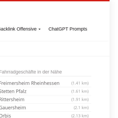
acklink Offensive
ChatGPT Prompts
rchheimbolanden
Fahrradgeschäfte in der Nähe
Freimersheim Rheinhessen
(1.41 km)
Stetten Pfalz
(1.61 km)
Rittersheim
(1.91 km)
Gauersheim
(2.1 km)
Orbis
(2.13 km)