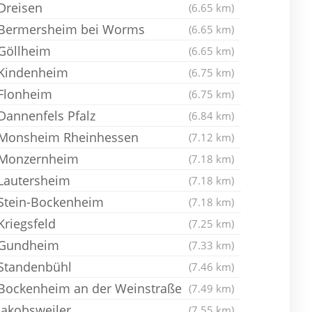
Dreisen
(6.65 km)
Bermersheim bei Worms
(6.65 km)
Göllheim
(6.65 km)
Kindenheim
(6.75 km)
Flonheim
(6.75 km)
Dannenfels Pfalz
(6.84 km)
Monsheim Rheinhessen
(7.12 km)
Monzernheim
(7.18 km)
Lautersheim
(7.18 km)
Stein-Bockenheim
(7.18 km)
Kriegsfeld
(7.25 km)
Gundheim
(7.33 km)
Standenbühl
(7.46 km)
Bockenheim an der Weinstraße
(7.49 km)
Jakobsweiler
(7.55 km)