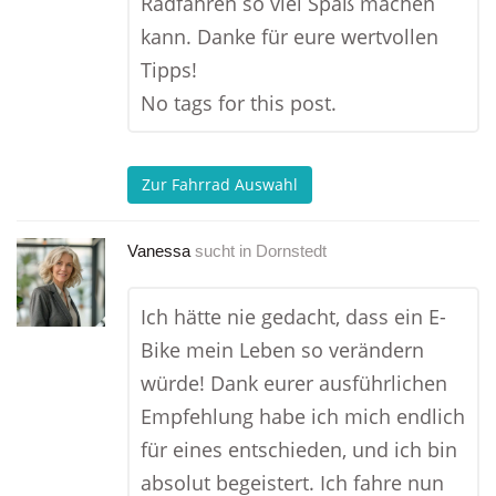
Radfahren so viel Spaß machen
kann. Danke für eure wertvollen
Tipps!
No tags for this post.
Zur Fahrrad Auswahl
Vanessa
sucht in
Dornstedt
Ich hätte nie gedacht, dass ein E-
Bike mein Leben so verändern
würde! Dank eurer ausführlichen
Empfehlung habe ich mich endlich
für eines entschieden, und ich bin
absolut begeistert. Ich fahre nun