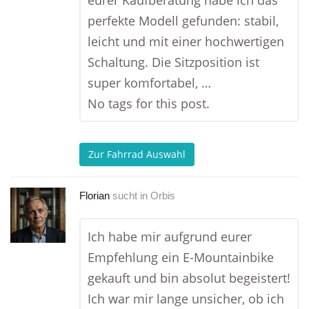
eurer Kaufberatung habe ich das
perfekte Modell gefunden: stabil,
leicht und mit einer hochwertigen
Schaltung. Die Sitzposition ist
super komfortabel, …
No tags for this post.
Zur Fahrrad Auswahl
Florian
sucht in
Orbis
Ich habe mir aufgrund eurer
Empfehlung ein E-Mountainbike
gekauft und bin absolut begeistert!
Ich war mir lange unsicher, ob ich