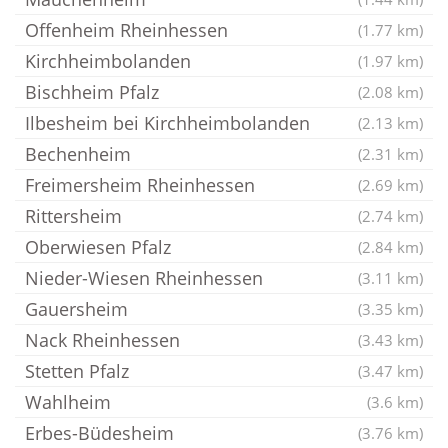
Offenheim Rheinhessen
(1.77 km)
Kirchheimbolanden
(1.97 km)
Bischheim Pfalz
(2.08 km)
Ilbesheim bei Kirchheimbolanden
(2.13 km)
Bechenheim
(2.31 km)
Freimersheim Rheinhessen
(2.69 km)
Rittersheim
(2.74 km)
Oberwiesen Pfalz
(2.84 km)
Nieder-Wiesen Rheinhessen
(3.11 km)
Gauersheim
(3.35 km)
Nack Rheinhessen
(3.43 km)
Stetten Pfalz
(3.47 km)
Wahlheim
(3.6 km)
Erbes-Büdesheim
(3.76 km)