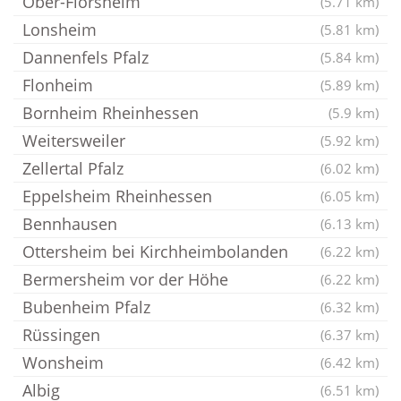
Ober-Flörsheim
(5.71 km)
Lonsheim
(5.81 km)
Dannenfels Pfalz
(5.84 km)
Flonheim
(5.89 km)
Bornheim Rheinhessen
(5.9 km)
Weitersweiler
(5.92 km)
Zellertal Pfalz
(6.02 km)
Eppelsheim Rheinhessen
(6.05 km)
Bennhausen
(6.13 km)
Ottersheim bei Kirchheimbolanden
(6.22 km)
Bermersheim vor der Höhe
(6.22 km)
Bubenheim Pfalz
(6.32 km)
Rüssingen
(6.37 km)
Wonsheim
(6.42 km)
Albig
(6.51 km)