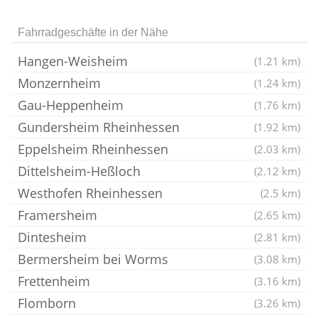
Fahrradgeschäfte in der Nähe
Hangen-Weisheim
(1.21 km)
Monzernheim
(1.24 km)
Gau-Heppenheim
(1.76 km)
Gundersheim Rheinhessen
(1.92 km)
Eppelsheim Rheinhessen
(2.03 km)
Dittelsheim-Heßloch
(2.12 km)
Westhofen Rheinhessen
(2.5 km)
Framersheim
(2.65 km)
Dintesheim
(2.81 km)
Bermersheim bei Worms
(3.08 km)
Frettenheim
(3.16 km)
Flomborn
(3.26 km)