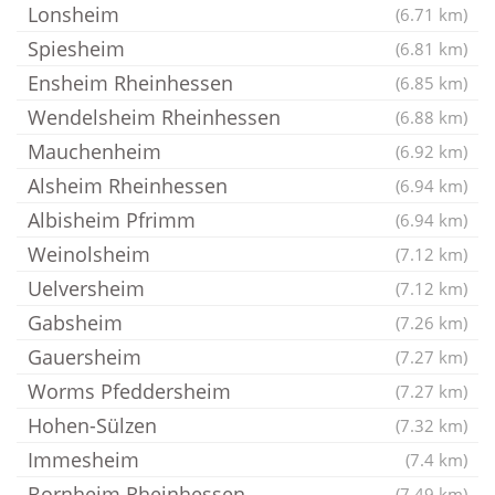
Lonsheim
(6.71 km)
Spiesheim
(6.81 km)
Ensheim Rheinhessen
(6.85 km)
Wendelsheim Rheinhessen
(6.88 km)
Mauchenheim
(6.92 km)
Alsheim Rheinhessen
(6.94 km)
Albisheim Pfrimm
(6.94 km)
Weinolsheim
(7.12 km)
Uelversheim
(7.12 km)
Gabsheim
(7.26 km)
Gauersheim
(7.27 km)
Worms Pfeddersheim
(7.27 km)
Hohen-Sülzen
(7.32 km)
Immesheim
(7.4 km)
Bornheim Rheinhessen
(7.49 km)