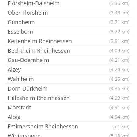
Flörsheim-Dalsheim
(3.36 km)
Ober-Flörsheim
(3.48 km)
Gundheim
(3.71 km)
Esselborn
(3.72 km)
Kettenheim Rheinhessen
(3.91 km)
Bechtheim Rheinhessen
(4.09 km)
Gau-Odernheim
(4.21 km)
Alzey
(4.24 km)
Wahlheim
(4.25 km)
Dorn-Dürkheim
(4.36 km)
Hillesheim Rheinhessen
(4.39 km)
Mörstadt
(4.91 km)
Albig
(4.94 km)
Freimersheim Rheinhessen
(5.1 km)
Wintersheim
(5.18 km)