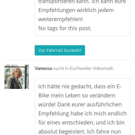
transportieren kann. Ich kann eure
Empfehlungen wirklich jedem
weiterempfehlen!
No tags for this post.
Zur Fahrrad Auswahl
Vanessa
sucht in
Eschweiler Volkenrath
Ich hätte nie gedacht, dass ein E-
Bike mein Leben so verändern
würde! Dank eurer ausführlichen
Empfehlung habe ich mich endlich
für eines entschieden, und ich bin
absolut begeistert. Ich fahre nun