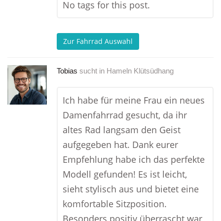
No tags for this post.
Zur Fahrrad Auswahl
Tobias
sucht in
Hameln Klütsüdhang
Ich habe für meine Frau ein neues
Damenfahrrad gesucht, da ihr
altes Rad langsam den Geist
aufgegeben hat. Dank eurer
Empfehlung habe ich das perfekte
Modell gefunden! Es ist leicht,
sieht stylisch aus und bietet eine
komfortable Sitzposition.
Besonders positiv überrascht war