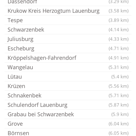
Dassendorf
(3.29 km)
Krukow Kreis Herzogtum Lauenburg
(3.58 km)
Tespe
(3.89 km)
Schwarzenbek
(4.14 km)
Juliusburg
(4.33 km)
Escheburg
(4.71 km)
Kröppelshagen-Fahrendorf
(4.91 km)
Wangelau
(5.31 km)
Lütau
(5.4 km)
Krüzen
(5.56 km)
Schnakenbek
(5.71 km)
Schulendorf Lauenburg
(5.87 km)
Grabau bei Schwarzenbek
(5.9 km)
Grove
(6.04 km)
Börnsen
(6.05 km)