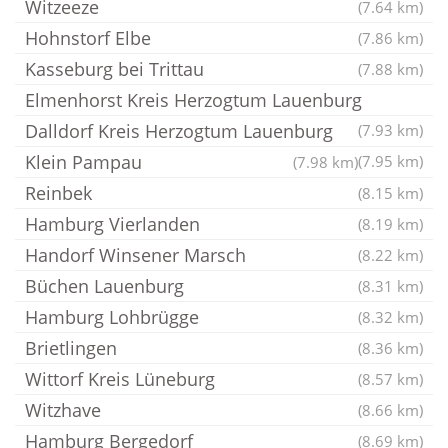
Witzeeze
(7.64 km)
Hohnstorf Elbe
(7.86 km)
Kasseburg bei Trittau
(7.88 km)
Elmenhorst Kreis Herzogtum Lauenburg
Dalldorf Kreis Herzogtum Lauenburg
(7.93 km)
Klein Pampau
(7.95 km)
(7.98 km)
Reinbek
(8.15 km)
Hamburg Vierlanden
(8.19 km)
Handorf Winsener Marsch
(8.22 km)
Büchen Lauenburg
(8.31 km)
Hamburg Lohbrügge
(8.32 km)
Brietlingen
(8.36 km)
Wittorf Kreis Lüneburg
(8.57 km)
Witzhave
(8.66 km)
Hamburg Bergedorf
(8.69 km)