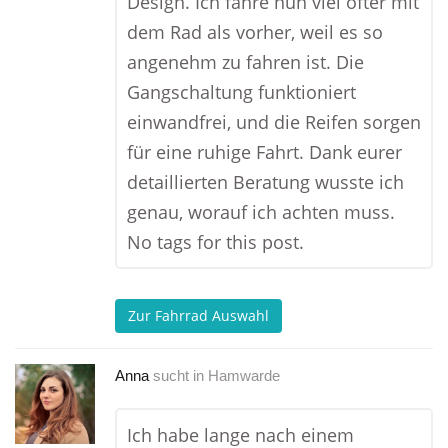
Design. Ich fahre nun viel öfter mit
dem Rad als vorher, weil es so
angenehm zu fahren ist. Die
Gangschaltung funktioniert
einwandfrei, und die Reifen sorgen
für eine ruhige Fahrt. Dank eurer
detaillierten Beratung wusste ich
genau, worauf ich achten muss.
No tags for this post.
Zur Fahrrad Auswahl
Anna
sucht in
Hamwarde
Ich habe lange nach einem