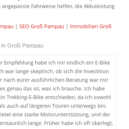
 angepasste Fahrweise helfen, die Akkuleistung
ampau
|
SEO Groß Pampau
|
Immobilien Groß
 in
Groß Pampau
r Empfehlung habe ich mir endlich ein E-Bike
ch war lange skeptisch, ob sich die Investition
er nach eurer ausführlichen Beratung war mir
 es genau das ist, was ich brauche. Ich habe
ein Trekking-E-Bike entschieden, da ich sowohl
 als auch auf längeren Touren unterwegs bin.
ietet eine starke Motorunterstützung, und der
erstaunlich lange. Früher habe ich oft überlegt,