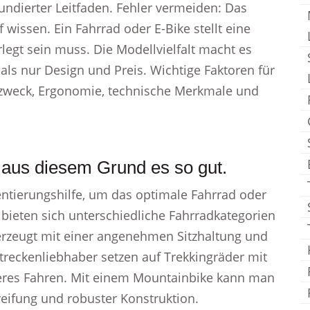
undierter Leitfaden. Fehler vermeiden: Das
 wissen. Ein Fahrrad oder E-Bike stellt eine
rlegt sein muss. Die Modellvielfalt macht es
 als nur Design und Preis. Wichtige Faktoren für
tzzweck, Ergonomie, technische Merkmale und
aus diesem Grund es so gut.
tierungshilfe, um das optimale Fahrrad oder
 bieten sich unterschiedliche Fahrradkategorien
überzeugt mit einer angenehmen Sitzhaltung und
treckenliebhaber setzen auf Trekkingräder mit
eres Fahren. Mit einem Mountainbike kann man
reifung und robuster Konstruktion.