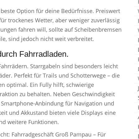
beste Option für deine Bedürfnisse. Preiswert
für trockenes Wetter, aber weniger zuverlässig
ungen fahren will, sollte auf Scheibenbremsen
e, sind jedoch nicht weit verbreitet.
urch Fahrradladen.
Fahrrädern. Starrgabeln sind besonders leicht
äder. Perfekt für Trails und Schotterwege – die
optimal. Ein Fully hilft, schwierige
raktion zu behalten. Neben Geschwindigkeit
ne Smartphone-Anbindung für Navigation und
it und Akkustand bieten viele Displays eine
d weitere Funktionen.
icht: Fahrradgeschäft Groß Pampau – Für