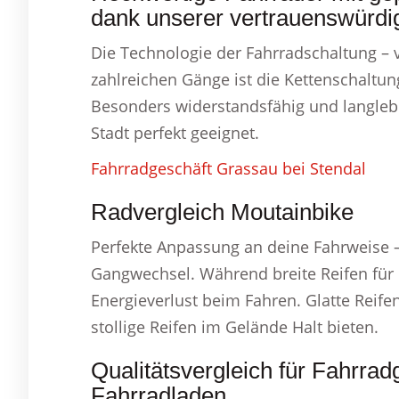
dank unserer vertrauenswürdi
Die Technologie der Fahrradschaltung – 
zahlreichen Gänge ist die Kettenschaltung
Besonders widerstandsfähig und langlebig
Stadt perfekt geeignet.
Fahrradgeschäft Grassau bei Stendal
Radvergleich Moutainbike
Perfekte Anpassung an deine Fahrweise 
Gangwechsel. Während breite Reifen für
Energieverlust beim Fahren. Glatte Reife
stollige Reifen im Gelände Halt bieten.
Qualitätsvergleich für Fahrr
Fahrradladen.