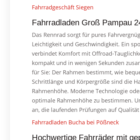
Fahrradgeschäft Siegen
Fahrradladen Groß Pampau 24 
Das Rennrad sorgt für pures Fahrvergnüg
Leichtigkeit und Geschwindigkeit. Ein spo
verbindet Komfort mit Offroad-Tauglichkei
kompakt und in wenigen Sekunden zusa
für Sie: Der Rahmen bestimmt, wie beque
Schrittlänge und Körpergröße sind die Ha
Rahmenhöhe. Moderne Technologie oder pe
optimale Rahmenhöhe zu bestimmen. Uns
an, die laufenden Prüfungen auf Qualität
Fahrradladen Bucha bei Pößneck
Hochwertige Fahrräder mit gepr