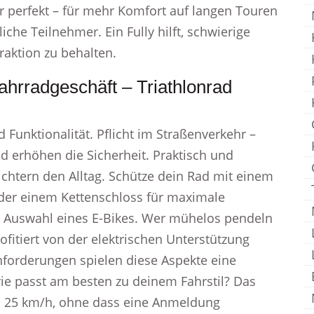
er perfekt – für mehr Komfort auf langen Touren
iche Teilnehmer. Ein Fully hilft, schwierige
aktion zu behalten.
rradgeschäft – Triathlonrad
 Funktionalität. Pflicht im Straßenverkehr –
d erhöhen die Sicherheit. Praktisch und
eichtern den Alltag. Schütze dein Rad mit einem
der einem Kettenschloss für maximale
ie Auswahl eines E-Bikes. Wer mühelos pendeln
fitiert von der elektrischen Unterstützung
forderungen spielen diese Aspekte eine
rie passt am besten zu deinem Fahrstil? Das
is 25 km/h, ohne dass eine Anmeldung