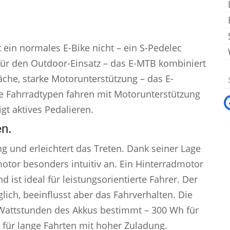
 ein normales E-Bike nicht – ein S-Pedelec
 für den Outdoor-Einsatz – das E-MTB kombiniert
läche, starke Motorunterstützung – das E-
e Fahrradtypen fahren mit Motorunterstützung
gt aktives Pedalieren.
n.
ng und erleichtert das Treten. Dank seiner Lage
motor besonders intuitiv an. Ein Hinterradmotor
d ist ideal für leistungsorientierte Fahrer. Der
ich, beeinflusst aber das Fahrverhalten. Die
 Wattstunden des Akkus bestimmt – 300 Wh für
 für lange Fahrten mit hoher Zuladung.