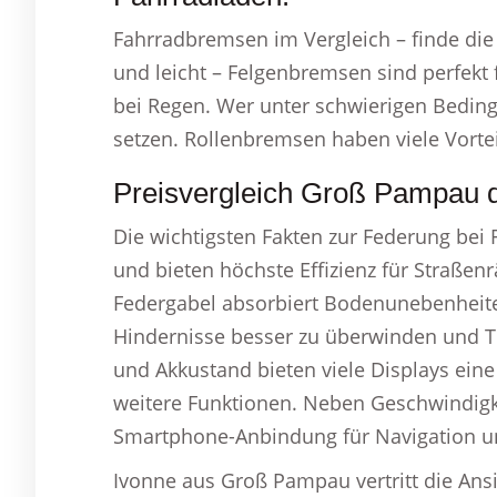
Fahrradbremsen im Vergleich – finde die 
und leicht – Felgenbremsen sind perfekt 
bei Regen. Wer unter schwierigen Beding
setzen. Rollenbremsen haben viele Vorteil
Preisvergleich Groß Pampau d
Die wichtigsten Fakten zur Federung bei 
und bieten höchste Effizienz für Straßenr
Federgabel absorbiert Bodenunebenheiten 
Hindernisse besser zu überwinden und T
und Akkustand bieten viele Displays ei
weitere Funktionen. Neben Geschwindigke
Smartphone-Anbindung für Navigation un
Ivonne aus Groß Pampau vertritt die Ans