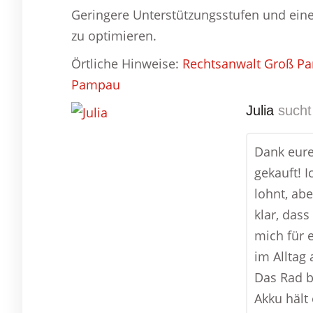
Geringere Unterstützungsstufen und eine
zu optimieren.
Örtliche Hinweise:
Rechtsanwalt Groß P
Pampau
Julia
sucht
Dank eure
gekauft! I
lohnt, ab
klar, dass
mich für 
im Alltag
Das Rad b
Akku hält 