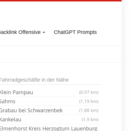
acklink Offensive
ChatGPT Prompts
Fahrradladen
Fahrradgeschäfte in der Nähe
Klein Pampau
(0.97 km)
Sahms
(1.19 km)
Grabau bei Schwarzenbek
(1.88 km)
Kankelau
(1.9 km)
Elmenhorst Kreis Herzogtum Lauenburg