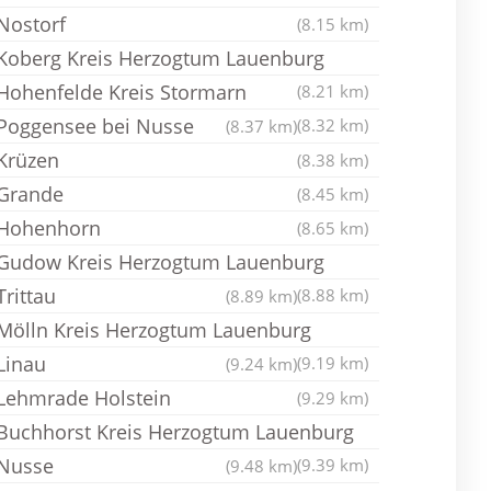
Nostorf
(8.15 km)
Koberg Kreis Herzogtum Lauenburg
Hohenfelde Kreis Stormarn
(8.21 km)
Poggensee bei Nusse
(8.32 km)
(8.37 km)
Krüzen
(8.38 km)
Grande
(8.45 km)
Hohenhorn
(8.65 km)
Gudow Kreis Herzogtum Lauenburg
Trittau
(8.88 km)
(8.89 km)
Mölln Kreis Herzogtum Lauenburg
Linau
(9.19 km)
(9.24 km)
Lehmrade Holstein
(9.29 km)
Buchhorst Kreis Herzogtum Lauenburg
Nusse
(9.39 km)
(9.48 km)