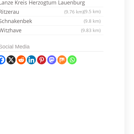
Lanze Kreis Herzogtum Lauenburg
Ritzerau
(9.5 km)
(9.76 km)
Schnakenbek
(9.8 km)
Witzhave
(9.83 km)
Social Media