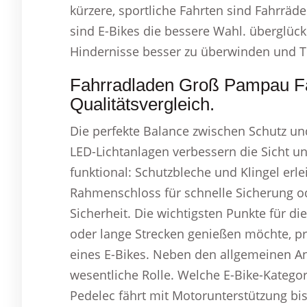
kürzere, sportliche Fahrten sind Fahrräd
sind E-Bikes die bessere Wahl. überglückl
Hindernisse besser zu überwinden und Tr
Fahrradladen Groß Pampau Fah
Qualitätsvergleich.
Die perfekte Balance zwischen Schutz und
LED-Lichtanlagen verbessern die Sicht un
funktional: Schutzbleche und Klingel erl
Rahmenschloss für schnelle Sicherung o
Sicherheit. Die wichtigsten Punkte für d
oder lange Strecken genießen möchte, pro
eines E-Bikes. Neben den allgemeinen An
wesentliche Rolle. Welche E-Bike-Katego
Pedelec fährt mit Motorunterstützung b