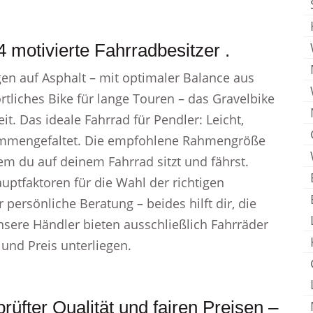
motivierte Fahrradbesitzer .
en auf Asphalt – mit optimaler Balance aus
rtliches Bike für lange Touren – das Gravelbike
t. Das ideale Fahrrad für Pendler: Leicht,
mmengefaltet. Die empfohlene Rahmengröße
m du auf deinem Fahrrad sitzt und fährst.
uptfaktoren für die Wahl der richtigen
rsönliche Beratung – beides hilft dir, die
ere Händler bieten ausschließlich Fahrräder
 und Preis unterliegen.
üfter Qualität und fairen Preisen –