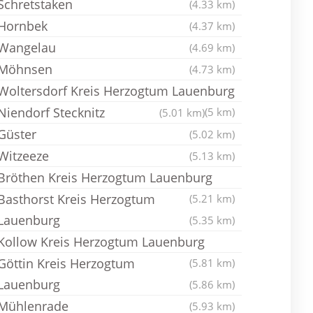
Schretstaken
(4.33 km)
Hornbek
(4.37 km)
Wangelau
(4.69 km)
Möhnsen
(4.73 km)
Woltersdorf Kreis Herzogtum Lauenburg
Niendorf Stecknitz
(5 km)
(5.01 km)
Güster
(5.02 km)
Witzeeze
(5.13 km)
Bröthen Kreis Herzogtum Lauenburg
Basthorst Kreis Herzogtum
(5.21 km)
Lauenburg
(5.35 km)
Kollow Kreis Herzogtum Lauenburg
Göttin Kreis Herzogtum
(5.81 km)
Lauenburg
(5.86 km)
Mühlenrade
(5.93 km)