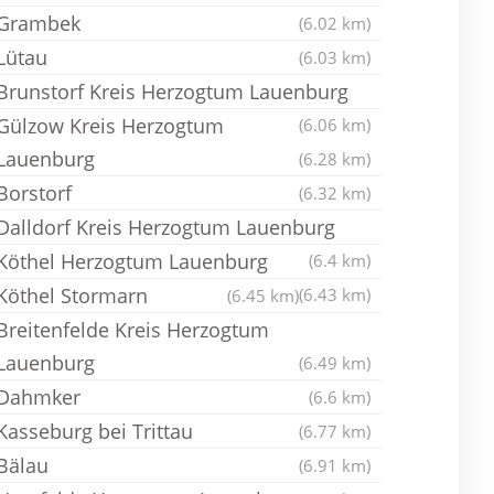
Grambek
(6.02 km)
Lütau
(6.03 km)
Brunstorf Kreis Herzogtum Lauenburg
Gülzow Kreis Herzogtum
(6.06 km)
Lauenburg
(6.28 km)
Borstorf
(6.32 km)
Dalldorf Kreis Herzogtum Lauenburg
Köthel Herzogtum Lauenburg
(6.4 km)
Köthel Stormarn
(6.43 km)
(6.45 km)
Breitenfelde Kreis Herzogtum
Lauenburg
(6.49 km)
Dahmker
(6.6 km)
Kasseburg bei Trittau
(6.77 km)
Bälau
(6.91 km)