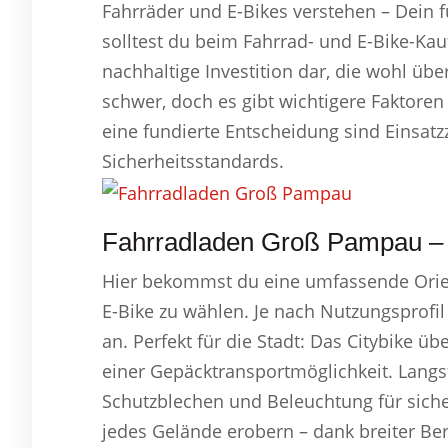
Fahrräder und E-Bikes verstehen – Dein f
solltest du beim Fahrrad- und E-Bike-Kauf
nachhaltige Investition dar, die wohl übe
schwer, doch es gibt wichtigere Faktoren
eine fundierte Entscheidung sind Einsa
Sicherheitsstandards.
Fahrradladen Groß Pampau – 
Hier bekommst du eine umfassende Orien
E-Bike zu wählen. Je nach Nutzungsprofil
an. Perfekt für die Stadt: Das Citybike 
einer Gepäcktransportmöglichkeit. Langs
Schutzblechen und Beleuchtung für sich
jedes Gelände erobern – dank breiter Be