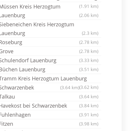
Müssen Kreis Herzogtum
(1.91 km)
Lauenburg
(2.06 km)
Siebeneichen Kreis Herzogtum
Lauenburg
(2.3 km)
Roseburg
(2.78 km)
Grove
(2.78 km)
Schulendorf Lauenburg
(3.33 km)
Büchen Lauenburg
(3.51 km)
Tramm Kreis Herzogtum Lauenburg
Schwarzenbek
(3.62 km)
(3.64 km)
Talkau
(3.64 km)
Havekost bei Schwarzenbek
(3.84 km)
Fuhlenhagen
(3.91 km)
Fitzen
(3.98 km)