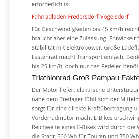
erforderlich ist.
Fahrradladen Fredersdorf-Vogelsdorf
Für Geschwindigkeiten bis 45 km/h reicht
braucht aber eine Zulassung. Entwickelt
Stabilität mit Elektropower. Große Ladef
Lastenrad macht Transport einfach. Beid
bis 25 km/h, doch nur das Pedelec benöti
Triathlonrad Groß Pampau Fakte
Der Motor liefert elektrische Unterstützu
nahe dem Tretlager fühlt sich der Mittel
sorgt für eine direkte Kraftübertragung un
Vorderradmotor macht E-Bikes erschwingl
Reichweite eines E-Bikes wird durch die
die Stadt, 500 Wh für Touren und 750 Wh