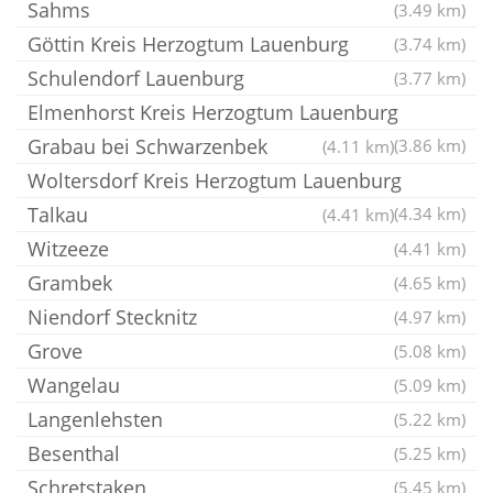
Sahms
(3.49 km)
Göttin Kreis Herzogtum Lauenburg
(3.74 km)
Schulendorf Lauenburg
(3.77 km)
Elmenhorst Kreis Herzogtum Lauenburg
Grabau bei Schwarzenbek
(3.86 km)
(4.11 km)
Woltersdorf Kreis Herzogtum Lauenburg
Talkau
(4.34 km)
(4.41 km)
Witzeeze
(4.41 km)
Grambek
(4.65 km)
Niendorf Stecknitz
(4.97 km)
Grove
(5.08 km)
Wangelau
(5.09 km)
Langenlehsten
(5.22 km)
Besenthal
(5.25 km)
Schretstaken
(5.45 km)