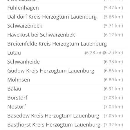
Fuhlenhagen
(5.47 km)
Dalldorf Kreis Herzogtum Lauenburg
(5.68 km)
Schwarzenbek
(5.71 km)
Havekost bei Schwarzenbek
(6.12 km)
Breitenfelde Kreis Herzogtum Lauenburg
Lütau
(6.25 km)
(6.28 km)
Schwanheide
(6.38 km)
Gudow Kreis Herzogtum Lauenburg
(6.86 km)
Möhnsen
(6.89 km)
Bälau
(6.91 km)
Borstorf
(7.03 km)
Nostorf
(7.04 km)
Basedow Kreis Herzogtum Lauenburg
(7.05 km)
Basthorst Kreis Herzogtum Lauenburg
(7.32 km)