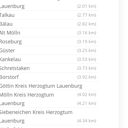
Lauenburg
(2.01 km)
Talkau
(2.77 km)
Bälau
(2.82 km)
Alt Mölln
(3.16 km)
Roseburg
(3.19 km)
Güster
(3.25 km)
Kankelau
(3.53 km)
Schretstaken
(3.73 km)
Borstorf
(3.92 km)
Göttin Kreis Herzogtum Lauenburg
Mölln Kreis Herzogtum
(4.02 km)
Lauenburg
(4.21 km)
Siebeneichen Kreis Herzogtum
Lauenburg
(4.34 km)