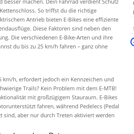
rad besser machen. Dein Fahrrad verdient Schutz
tenschloss. So triffst du die richtige
trischem Antrieb bieten E-Bikes eine effiziente
endausflüge. Diese Faktoren sind neben den
ng. Die verschiedenen E-Bike-Arten und ihre
annst du bis zu 25 km/h fahren – ganz ohne
45 km/h, erfordert jedoch ein Kennzeichen und
schwierige Trails? Kein Problem mit dem E-MTB!
nktionalität mit großzügigem Stauraum. E-Bikes
otorunterstützt fahren, während Pedelecs (Pedal
zt sind, aber nur durch Treten aktiviert werden