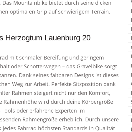
. Das Mountainbike bietet durch seine dicken
en optimalen Grip auf schwierigem Terrain.
is Herzogtum Lauenburg 20
nrad mit schmaler Bereifung und geringem
phalt oder Schotterwegen – das Gravelbike sorgt
tanzen. Dank seines faltbaren Designs ist dieses
chen Weg zur Arbeit. Perfekte Sitzposition dank
lter Rahmen steigert nicht nur den Komfort,
kte Rahmenhöhe wird durch deine Körpergröße
KI-Tools oder erfahrene Experten im
passenden Rahmengröße erheblich. Durch unsere
ss jedes Fahrrad höchsten Standards in Qualität