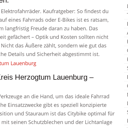
en.
 Elektrofahrräder. Kaufratgeber: So findest du
auf eines Fahrrads oder E-Bikes ist es ratsam,
um langfristig Freude daran zu haben. Das
it gefächert – Optik und Kosten sollten nicht
 Nicht das Äußere zählt, sondern wie gut das
che Details und Sicherheit abgestimmt ist.
Kreis Herzogtum Lauenburg –
 Werkzeuge an die Hand, um das ideale Fahrrad
he Einsatzzwecke gibt es speziell konzipierte
sition und Stauraum ist das Citybike optimal für
t mit seinen Schutzblechen und der Lichtanlage