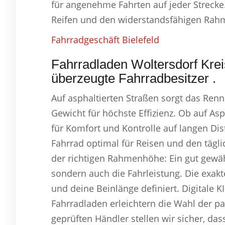
für angenehme Fahrten auf jeder Strecke
Reifen und den widerstandsfähigen Rahm
Fahrradgeschäft Bielefeld
Fahrradladen Woltersdorf Kre
überzeugte Fahrradbesitzer .
Auf asphaltierten Straßen sorgt das Ren
Gewicht für höchste Effizienz. Ob auf As
für Komfort und Kontrolle auf langen Dis
Fahrrad optimal für Reisen und den tägli
der richtigen Rahmenhöhe: Ein gut gewäh
sondern auch die Fahrleistung. Die exa
und deine Beinlänge definiert. Digitale 
Fahrradladen erleichtern die Wahl der 
geprüften Händler stellen wir sicher, da