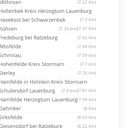
Möhnsen
(7.22 km)
Hollenbek Kreis Herzogtum Lauenburg
Havekost bei Schwarzenbek
(7.3 km)
Kühsen
(7.31 km)
(7.33 km)
Fredeburg bei Ratzeburg
(7.42 km)
Albsfelde
(7.44 km)
Schmilau
(7.59 km)
Hohenfelde Kreis Stormarn
(7.7 km)
Sterley
(7.76 km)
Hamfelde in Holstein Kreis Stormarn
Schulendorf Lauenburg
(7.81 km)
(7.9 km)
Hamfelde Herzogtum Lauenburg
(7.94 km)
Dahmker
(8 km)
Sirksfelde
(8.03 km)
Giesensdorf bei Ratzeburg
(8.22 km)