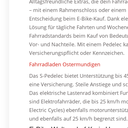
Alltagsfreundliche Extras, die dein Fahr
– mit einem Rahmenschloss oder einem Ket
Entscheidung beim E-Bike-Kauf. Dank elek
Lösung für tägliche Fahrten und Wochen
Fahrradstandards beim Kauf von Bedeutu
Vor- und Nachteile. Mit einem Pedelec k
Versicherungspflicht oder Kennzeichen.
Fahrradladen Ostermundigen
Das S-Pedelec bietet Unterstützung bis 
eine Versicherung. Steile Anstiege und 
Das elektrische Lastenrad kombiniert Fu
sind Elektrofahrräder, die bis 25 km/h m
Electric Cycles) ebenfalls motorunterstüt
und ebenfalls auf 25 km/h begrenzt sind.