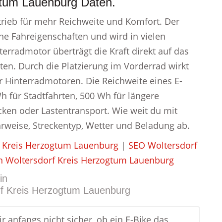
gtum Lauenburg Daten.
ntrieb für mehr Reichweite und Komfort. Der
e Fahreigenschaften und wird in vielen
terradmotor überträgt die Kraft direkt auf das
lten. Durch die Platzierung im Vorderrad wirkt
er Hinterradmotoren. Die Reichweite eines E-
h für Stadtfahrten, 500 Wh für längere
ken oder Lastentransport. Wie weit du mit
rweise, Streckentyp, Wetter und Beladung ab.
f Kreis Herzogtum Lauenburg
|
SEO Woltersdorf
n Woltersdorf Kreis Herzogtum Lauenburg
in
rf Kreis Herzogtum Lauenburg
r anfangs nicht sicher, ob ein E-Bike das