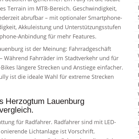
es Terrain im MTB-Bereich. Geschwindigkeit,
ederzeit abrufbar – mit optionaler Smartphone-
gkeit, Akkuleistung und Unterstützungsstufen
rtphone-Anbindung für mehr Features.
auenburg ist der Meinung: Fahrradgeschäft
– Während Fahrräder im Stadtverkehr und für
-Bikes längere Strecken und Anstiege einfacher.
lly ist die ideale Wahl für extreme Strecken
.
eis Herzogtum Lauenburg
vergleich.
tattung für Radfahrer. Radfahrer sind mit LED-
onierende Lichtanlage ist Vorschrift.