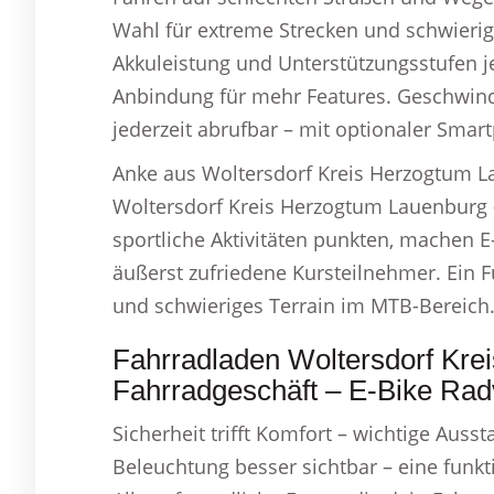
Wahl für extreme Strecken und schwierig
Akkuleistung und Unterstützungsstufen j
Anbindung für mehr Features. Geschwindi
jederzeit abrufbar – mit optionaler Sma
Anke aus Woltersdorf Kreis Herzogtum L
Woltersdorf Kreis Herzogtum Lauenburg 
sportliche Aktivitäten punkten, machen E
äußerst zufriedene Kursteilnehmer. Ein Fu
und schwieriges Terrain im MTB-Bereich
Fahrradladen Woltersdorf Kr
Fahrradgeschäft – E-Bike Rad
Sicherheit trifft Komfort – wichtige Auss
Beleuchtung besser sichtbar – eine funkti