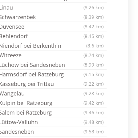
Linau
(8.26 km)
Schwarzenbek
(8.39 km)
Duvensee
(8.42 km)
Behlendorf
(8.45 km)
Niendorf bei Berkenthin
(8.6 km)
Witzeeze
(8.74 km)
Lüchow bei Sandesneben
(8.99 km)
Harmsdorf bei Ratzeburg
(9.15 km)
Kasseburg bei Trittau
(9.22 km)
Wangelau
(9.28 km)
Kulpin bei Ratzeburg
(9.42 km)
Salem bei Ratzeburg
(9.46 km)
Lüttow-Valluhn
(9.48 km)
Sandesneben
(9.58 km)