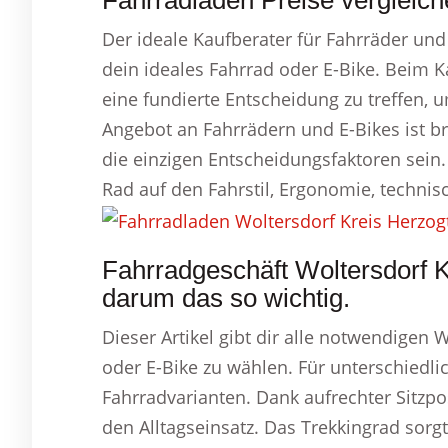
Fahrradladen Preise vergleich
Der ideale Kaufberater für Fahrräder und
dein ideales Fahrrad oder E-Bike. Beim K
eine fundierte Entscheidung zu treffen, 
Angebot an Fahrrädern und E-Bikes ist bre
die einzigen Entscheidungsfaktoren sein.
Rad auf den Fahrstil, Ergonomie, technis
Fahrradgeschäft Woltersdorf 
darum das so wichtig.
Dieser Artikel gibt dir alle notwendigen
oder E-Bike zu wählen. Für unterschiedlic
Fahrradvarianten. Dank aufrechter Sitzpo
den Alltagseinsatz. Das Trekkingrad sorg