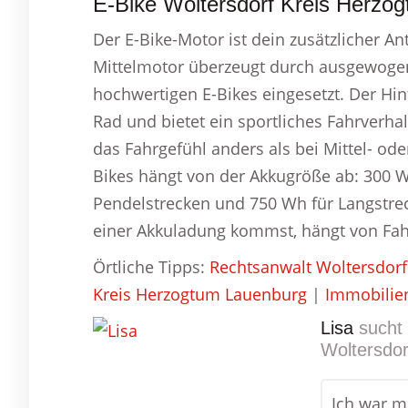
E-Bike Woltersdorf Kreis Herzo
Der E-Bike-Motor ist dein zusätzlicher A
Mittelmotor überzeugt durch ausgewogen
hochwertigen E-Bikes eingesetzt. Der Hin
Rad und bietet ein sportliches Fahrverha
das Fahrgefühl anders als bei Mittel- od
Bikes hängt von der Akkugröße ab: 300 W
Pendelstrecken und 750 Wh für Langstrec
einer Akkuladung kommst, hängt von Fah
Örtliche Tipps:
Rechtsanwalt Woltersdor
Kreis Herzogtum Lauenburg
|
Immobilie
Lisa
sucht 
Woltersdo
Ich war mi