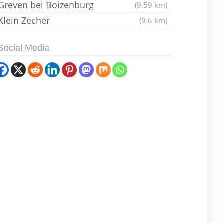
Greven bei Boizenburg
(9.59 km)
Klein Zecher
(9.6 km)
Social Media