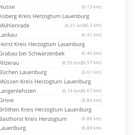
Nusse
(6.13 km)
Koberg Kreis Herzogtum Lauenburg
Mühlenrade
(6.3 km)
(6.31 km)
Lankau
(6.41 km)
Horst Kreis Herzogtum Lauenburg
Grabau bei Schwarzenbek
(6.46 km)
Ritzerau
(6.57 km)
(6.59 km)
Büchen Lauenburg
(6.61 km)
Müssen Kreis Herzogtum Lauenburg
Langenlehsten
(6.67 km)
(6.74 km)
Grove
(6.84 km)
Bröthen Kreis Herzogtum Lauenburg
Basthorst Kreis Herzogtum
(6.86 km)
Lauenburg
(6.88 km)