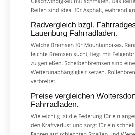
Geschwindigkeit mit schmalen. Das Reifen
Reifen sind ideal für Asphalt, während g
Radvergleich bzgl. Fahrradge
Lauenburg Fahrradladen.
Welche Bremsen für Mountainbikes, Renn
leichte Bremsen sucht, liegt mit Felgenb
zu genießen. Scheibenbremsen sind eine 
Wetterunabhängigkeit setzen. Rollenbrems
verbreitet.
Preise vergleichen Woltersdo
Fahrradladen.
Wie wichtig ist die Federung für ein ang
den Kraftverlust und sorgt für ein schnel
Fahren auf schlechten Straßen und Wegen 