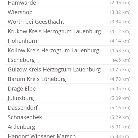
Hamwarde
(2.96 km)
Wiershop
(3.32 km)
Worth bei Geesthacht
(3.84 km)
Krukow Kreis Herzogtum Lauenburg
(4.12 km)
Hohenhorn
(4.14 km)
Kollow Kreis Herzogtum Lauenburg
(4.53 km)
Escheburg
(4.6 km)
Gülzow Kreis Herzogtum Lauenburg
(4.75 km)
Barum Kreis Lüneburg
(4.78 km)
Drage Elbe
(5.05 km)
Juliusburg
(5.09 km)
Dassendorf
(5.16 km)
Schnakenbek
(5.29 km)
Artlenburg
(5.31 km)
Handorf Winsener Marsch
(5.33 km)