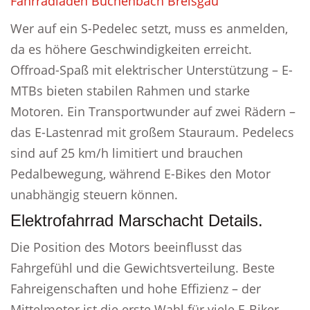
Fahrradladen Buchenbach Breisgau
Wer auf ein S-Pedelec setzt, muss es anmelden,
da es höhere Geschwindigkeiten erreicht.
Offroad-Spaß mit elektrischer Unterstützung – E-
MTBs bieten stabilen Rahmen und starke
Motoren. Ein Transportwunder auf zwei Rädern –
das E-Lastenrad mit großem Stauraum. Pedelecs
sind auf 25 km/h limitiert und brauchen
Pedalbewegung, während E-Bikes den Motor
unabhängig steuern können.
Elektrofahrrad Marschacht Details.
Die Position des Motors beeinflusst das
Fahrgefühl und die Gewichtsverteilung. Beste
Fahreigenschaften und hohe Effizienz – der
Mittelmotor ist die erste Wahl für viele E-Biker.