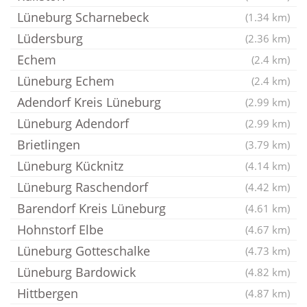
Lüneburg Scharnebeck
(1.34 km)
Lüdersburg
(2.36 km)
Echem
(2.4 km)
Lüneburg Echem
(2.4 km)
Adendorf Kreis Lüneburg
(2.99 km)
Lüneburg Adendorf
(2.99 km)
Brietlingen
(3.79 km)
Lüneburg Kücknitz
(4.14 km)
Lüneburg Raschendorf
(4.42 km)
Barendorf Kreis Lüneburg
(4.61 km)
Hohnstorf Elbe
(4.67 km)
Lüneburg Gotteschalke
(4.73 km)
Lüneburg Bardowick
(4.82 km)
Hittbergen
(4.87 km)