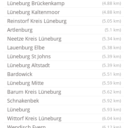
Lüneburg Brückenkamp
(4.88 km)
Lüneburg Kaltenmoor
(4.88 km)
Reinstorf Kreis Lüneburg
(5.05 km)
Artlenburg
(5.1 km)
Neetze Kreis Lüneburg
(5.34 km)
Lauenburg Elbe
(5.38 km)
Lüneburg St Johns
(5.39 km)
Lüneburg Altstadt
(5.39 km)
Bardowick
(5.51 km)
Lüneburg Mitte
(5.59 km)
Barum Kreis Lüneburg
(5.62 km)
Schnakenbek
(5.92 km)
Lüneburg
(5.93 km)
Wittorf Kreis Lüneburg
(6.04 km)
Wendisch Evern
(6.12 km)