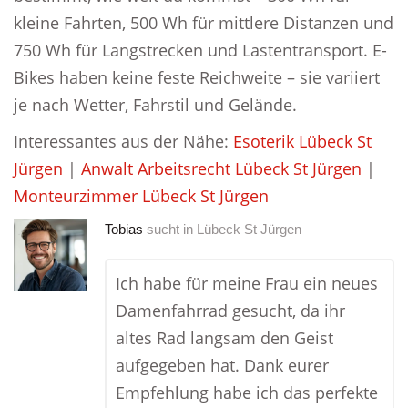
kleine Fahrten, 500 Wh für mittlere Distanzen und
750 Wh für Langstrecken und Lastentransport. E-
Bikes haben keine feste Reichweite – sie variiert
je nach Wetter, Fahrstil und Gelände.
Interessantes aus der Nähe:
Esoterik Lübeck St
Jürgen
|
Anwalt Arbeitsrecht Lübeck St Jürgen
|
Monteurzimmer Lübeck St Jürgen
Tobias
sucht in
Lübeck St Jürgen
Ich habe für meine Frau ein neues
Damenfahrrad gesucht, da ihr
altes Rad langsam den Geist
aufgegeben hat. Dank eurer
Empfehlung habe ich das perfekte