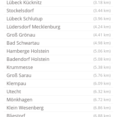
Lübeck Kücknitz
(3.18 km)
Stockelsdorf
(3.44 km)
Lübeck Schlutup
(3.96 km)
Lüdersdorf Mecklenburg
(4.24 km)
Groß Grönau
(4.41 km)
Bad Schwartau
(4.98 km)
Hamberge Holstein
(5.06 km)
Badendorf Holstein
(5.08 km)
Krummesse
(5.38 km)
Groß Sarau
(5.76 km)
Klempau
(6.09 km)
Utecht
(6.32 km)
Mönkhagen
(6.72 km)
Klein Wesenberg
(6.86 km)
Bliestorf
(6.88 km)