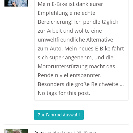
Mein E-Bike ist dank eurer
Empfehlung eine echte
Bereicherung! Ich pendle täglich
zur Arbeit und wollte eine
umweltfreundliche Alternative
zum Auto. Mein neues E-Bike fährt
sich super angenehm, und die
Motorunterstützung macht das
Pendeln viel entspannter.
Besonders die große Reichweite …
No tags for this post.
Zur Fahrrad Auswahl
Anna
sucht in
Lübeck St Jürgen