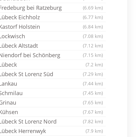
Fredeburg bei Ratzeburg
(6.69 km)
Lübeck Eichholz
(6.77 km)
Kastorf Holstein
(6.84 km)
Lockwisch
(7.08 km)
Lübeck Altstadt
(7.12 km)
Niendorf bei Schönberg
(7.15 km)
Lübeck
(7.2 km)
Lübeck St Lorenz Süd
(7.29 km)
Lankau
(7.44 km)
Schmilau
(7.45 km)
Grinau
(7.65 km)
Kühsen
(7.67 km)
Lübeck St Lorenz Nord
(7.82 km)
Lübeck Herrenwyk
(7.9 km)