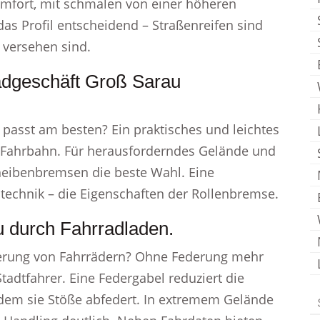
Komfort, mit schmalen von einer höheren
das Profil entscheidend – Straßenreifen sind
n versehen sind.
radgeschäft Groß Sarau
 passt am besten? Ein praktisches und leichtes
Fahrbahn. Für herausforderndes Gelände und
eibenbremsen die beste Wahl. Eine
stechnik – die Eigenschaften der Rollenbremse.
u durch Fahrradladen.
derung von Fahrrädern? Ohne Federung mehr
Stadtfahrer. Eine Federgabel reduziert die
dem sie Stöße abfedert. In extremem Gelände