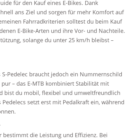
ide für den Kauf eines E-Bikes. Dank
chnell ans Ziel und sorgen für mehr Komfort auf
gemeinen Fahrradkriterien solltest du beim Kauf
denen E-Bike-Arten und ihre Vor- und Nachteile.
stützung, solange du unter 25 km/h bleibst –
as S-Pedelec braucht jedoch ein Nummernschild
pur – das E-MTB kombiniert Stabilität mit
d bist du mobil, flexibel und umweltfreundlich
Pedelecs setzt erst mit Pedalkraft ein, während
önnen.
.
 bestimmt die Leistung und Effizienz. Bei