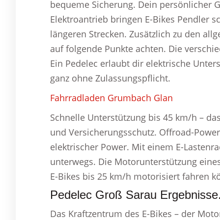
bequeme Sicherung. Dein persönlicher Gu
Elektroantrieb bringen E-Bikes Pendler s
längeren Strecken. Zusätzlich zu den all
auf folgende Punkte achten. Die verschie
Ein Pedelec erlaubt dir elektrische Unter
ganz ohne Zulassungspflicht.
Fahrradladen Grumbach Glan
Schnelle Unterstützung bis 45 km/h – d
und Versicherungsschutz. Offroad-Power 
elektrischer Power. Mit einem E-Lastenra
unterwegs. Die Motorunterstützung eines 
E-Bikes bis 25 km/h motorisiert fahren k
Pedelec Groß Sarau Ergebnisse
Das Kraftzentrum des E-Bikes – der Motor