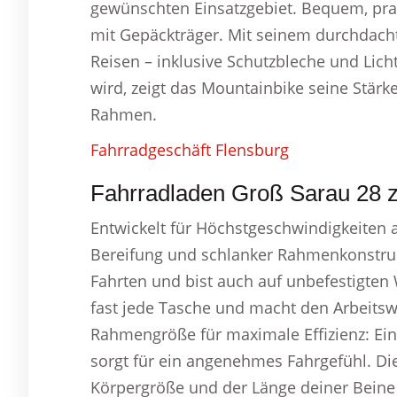
gewünschten Einsatzgebiet. Bequem, prakt
mit Gepäckträger. Mit seinem durchdachte
Reisen – inklusive Schutzbleche und Li
wird, zeigt das Mountainbike seine Stär
Rahmen.
Fahrradgeschäft Flensburg
Fahrradladen Groß Sarau 28 z
Entwickelt für Höchstgeschwindigkeiten a
Bereifung und schlanker Rahmenkonstruk
Fahrten und bist auch auf unbefestigten 
fast jede Tasche und macht den Arbeitsw
Rahmengröße für maximale Effizienz: Ei
sorgt für ein angenehmes Fahrgefühl. Di
Körpergröße und der Länge deiner Beine 