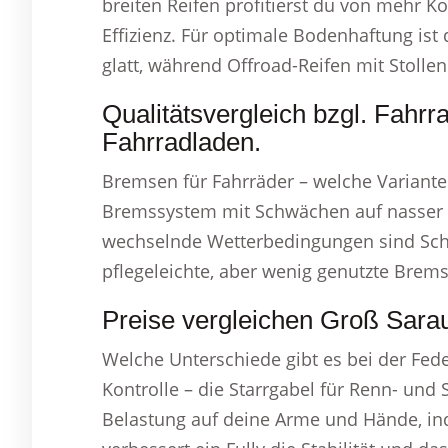
breiten Reifen profitierst du von mehr 
Effizienz. Für optimale Bodenhaftung ist 
glatt, während Offroad-Reifen mit Stolle
Qualitätsvergleich bzgl. Fahr
Fahrradladen.
Bremsen für Fahrräder – welche Variante
Bremssystem mit Schwächen auf nasser 
wechselnde Wetterbedingungen sind Sch
pflegeleichte, aber wenig genutzte Brem
Preise vergleichen Groß Sara
Welche Unterschiede gibt es bei der Fe
Kontrolle – die Starrgabel für Renn- und 
Belastung auf deine Arme und Hände, in