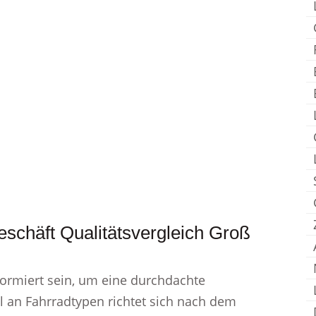
schäft Qualitätsvergleich Groß
formiert sein, um eine durchdachte
l an Fahrradtypen richtet sich nach dem