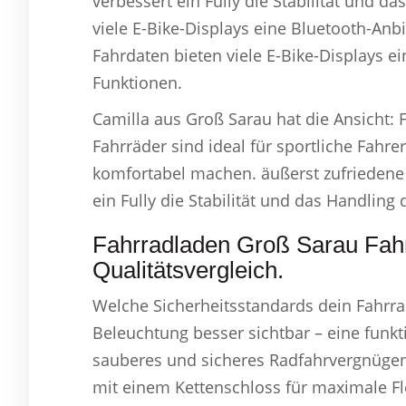
verbessert ein Fully die Stabilität und d
viele E-Bike-Displays eine Bluetooth-An
Fahrdaten bieten viele E-Bike-Displays e
Funktionen.
Camilla aus Groß Sarau hat die Ansicht: 
Fahrräder sind ideal für sportliche Fahr
komfortabel machen. äußerst zufriedene
ein Fully die Stabilität und das Handling 
Fahrradladen Groß Sarau Fah
Qualitätsvergleich.
Welche Sicherheitsstandards dein Fahrrad
Beleuchtung besser sichtbar – eine funkti
sauberes und sicheres Radfahrvergnügen 
mit einem Kettenschloss für maximale Fl