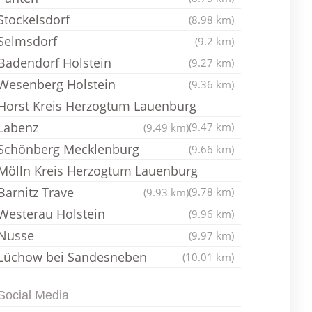
Stockelsdorf
(8.98 km)
Selmsdorf
(9.2 km)
Badendorf Holstein
(9.27 km)
Wesenberg Holstein
(9.36 km)
Horst Kreis Herzogtum Lauenburg
Labenz
(9.47 km)
(9.49 km)
Schönberg Mecklenburg
(9.66 km)
Mölln Kreis Herzogtum Lauenburg
Barnitz Trave
(9.78 km)
(9.93 km)
Westerau Holstein
(9.96 km)
Nusse
(9.97 km)
Lüchow bei Sandesneben
(10.01 km)
Social Media