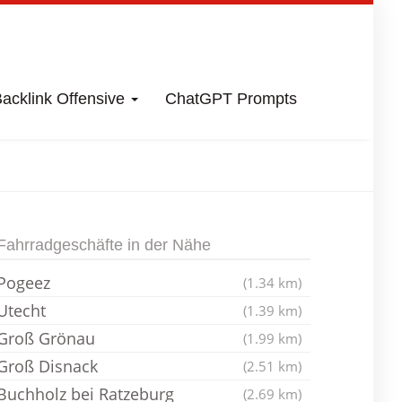
acklink Offensive
ChatGPT Prompts
ahrradladen
Fahrradgeschäfte in der Nähe
Pogeez
(1.34 km)
Utecht
(1.39 km)
Groß Grönau
(1.99 km)
Groß Disnack
(2.51 km)
Buchholz bei Ratzeburg
(2.69 km)