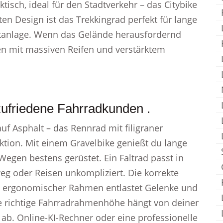
isch, ideal für den Stadtverkehr – das Citybike
n Design ist das Trekkingrad perfekt für lange
chtanlage. Wenn das Gelände herausfordernd
ken mit massiven Reifen und verstärktem
ufriedene Fahrradkunden .
uf Asphalt – das Rennrad mit filigraner
tion. Mit einem Gravelbike genießt du lange
Wegen bestens gerüstet. Ein Faltrad passt in
eg oder Reisen unkompliziert. Die korrekte
n ergonomischer Rahmen entlastet Gelenke und
e richtige Fahrradrahmenhöhe hängt von deiner
ab. Online-KI-Rechner oder eine professionelle