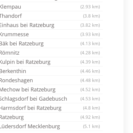
Klempau
(2.93 km)
Thandorf
(3.8 km)
Einhaus bei Ratzeburg
(3.82 km)
Krummesse
(3.93 km)
Bäk bei Ratzeburg
(4.13 km)
Römnitz
(4.28 km)
Kulpin bei Ratzeburg
(4.39 km)
Berkenthin
(4.46 km)
Rondeshagen
(4.48 km)
Mechow bei Ratzeburg
(4.52 km)
Schlagsdorf bei Gadebusch
(4.53 km)
Harmsdorf bei Ratzeburg
(4.8 km)
Ratzeburg
(4.92 km)
Lüdersdorf Mecklenburg
(5.1 km)