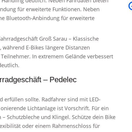
as Handling deutlich. Neben Fahrdaten bieten
bindung für erweiterte Funktionen. Neben
ine Bluetooth-Anbindung für erweiterte
Fahrradgeschäft Groß Sarau – Klassische
er, während E-Bikes längere Distanzen
 Teilnehmer. In extremem Gelände verbessert
deutlich.
rradgeschäft – Pedelec
 erfüllen sollte. Radfahrer sind mit LED-
onierende Lichtanlage ist Vorschrift. Für ein
– Schutzbleche und Klingel. Schütze dein Bike
exibilität oder einem Rahmenschloss für