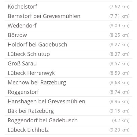
Köchelstorf
(7.62 km)
Bernstorf bei Grevesmühlen
(7.71 km)
Wedendorf
(8.09 km)
Börzow
(8.25 km)
Holdorf bei Gadebusch
(8.27 km)
Lübeck Schlutup
(8.37 km)
Groß Sarau
(8.57 km)
Lübeck Herrenwyk
(8.59 km)
Mechow bei Ratzeburg
(8.63 km)
Roggenstorf
(8.74 km)
Hanshagen bei Grevesmühlen
(8.96 km)
Bäk bei Ratzeburg
(9.15 km)
Roggendorf bei Gadebusch
(9.2 km)
Lübeck Eichholz
(9.29 km)