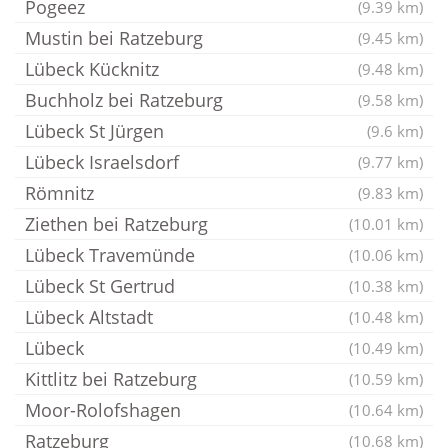
Pogeez
(9.39 km)
Mustin bei Ratzeburg
(9.45 km)
Lübeck Kücknitz
(9.48 km)
Buchholz bei Ratzeburg
(9.58 km)
Lübeck St Jürgen
(9.6 km)
Lübeck Israelsdorf
(9.77 km)
Römnitz
(9.83 km)
Ziethen bei Ratzeburg
(10.01 km)
Lübeck Travemünde
(10.06 km)
Lübeck St Gertrud
(10.38 km)
Lübeck Altstadt
(10.48 km)
Lübeck
(10.49 km)
Kittlitz bei Ratzeburg
(10.59 km)
Moor-Rolofshagen
(10.64 km)
Ratzeburg
(10.68 km)