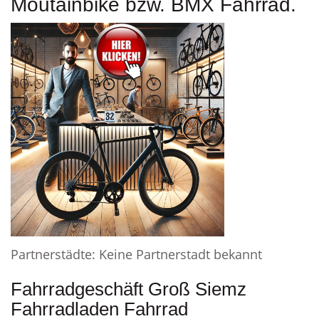
Moutainbike bzw. BMX Fahrrad.
Partnerstädte: Keine Partnerstadt bekannt
Fahrradgeschäft Groß Siemz
Fahrradladen Fahrrad