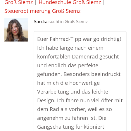
Groß Siemz
|
Hundeschule Groß Siemz
|
Steueroptimierung Groß Siemz
Sandra
sucht in
Groß Siemz
Euer Fahrrad-Tipp war goldrichtig!
Ich habe lange nach einem
komfortablen Damenrad gesucht
und endlich das perfekte
gefunden. Besonders beeindruckt
hat mich die hochwertige
Verarbeitung und das leichte
Design. Ich fahre nun viel öfter mit
dem Rad als vorher, weil es so
angenehm zu fahren ist. Die
Gangschaltung funktioniert