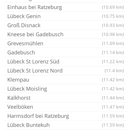
Einhaus bei Ratzeburg
(10.69 km)
Lübeck Genin
(10.75 km)
Groß Disnack
(10.93 km)
Kneese bei Gadebusch
(10.98 km)
Grevesmühlen
(11.09 km)
Gadebusch
(11.14 km)
Lübeck St Lorenz Süd
(11.22 km)
Lübeck St Lorenz Nord
(11.4 km)
Klempau
(11.42 km)
Lübeck Moisling
(11.42 km)
Kalkhorst
(11.44 km)
Veelböken
(11.47 km)
Harmsdorf bei Ratzeburg
(11.59 km)
Lübeck Buntekuh
(11.59 km)