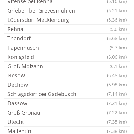
Vitense bei Rehna
(5.16 km)
Grieben bei Grevesmühlen
(5.21 km)
Lüdersdorf Mecklenburg
(5.36 km)
Rehna
(5.6 km)
Thandorf
(5.68 km)
Papenhusen
(5.7 km)
Königsfeld
(6.06 km)
Groß Molzahn
(6.1 km)
Nesow
(6.48 km)
Dechow
(6.98 km)
Schlagsdorf bei Gadebusch
(7.14 km)
Dassow
(7.21 km)
Groß Grönau
(7.22 km)
Utecht
(7.35 km)
Mallentin
(7.38 km)