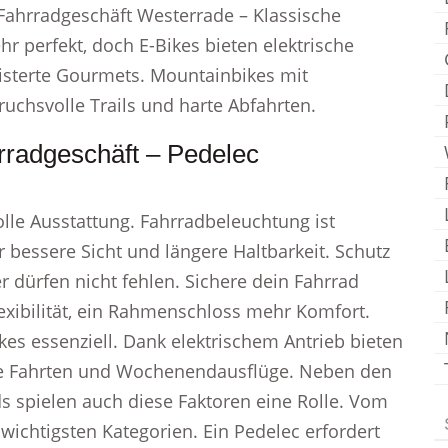
 Fahrradgeschäft Westerrade – Klassische
hr perfekt, doch E-Bikes bieten elektrische
eisterte Gourmets. Mountainbikes mit
ruchsvolle Trails und harte Abfahrten.
radgeschäft – Pedelec
le Ausstattung. Fahrradbeleuchtung ist
r bessere Sicht und längere Haltbarkeit. Schutz
r dürfen nicht fehlen. Sichere dein Fahrrad
lexibilität, ein Rahmenschloss mehr Komfort.
kes essenziell. Dank elektrischem Antrieb bieten
iche Fahrten und Wochenendausflüge. Neben den
 spielen auch diese Faktoren eine Rolle. Vom
 wichtigsten Kategorien. Ein Pedelec erfordert