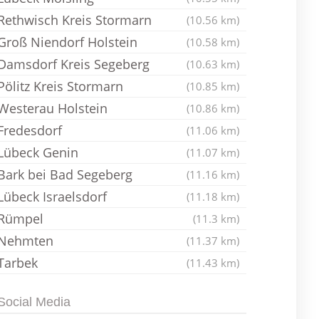
Rethwisch Kreis Stormarn
(10.56 km)
Groß Niendorf Holstein
(10.58 km)
Damsdorf Kreis Segeberg
(10.63 km)
Pölitz Kreis Stormarn
(10.85 km)
Westerau Holstein
(10.86 km)
Fredesdorf
(11.06 km)
Lübeck Genin
(11.07 km)
Bark bei Bad Segeberg
(11.16 km)
Lübeck Israelsdorf
(11.18 km)
Rümpel
(11.3 km)
Nehmten
(11.37 km)
Tarbek
(11.43 km)
Social Media