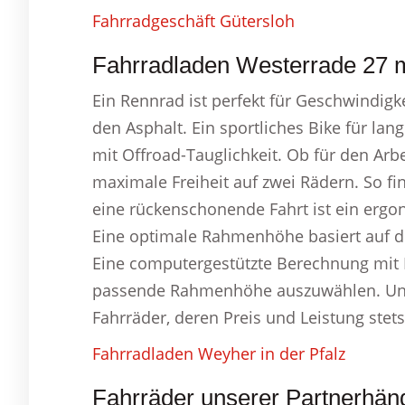
Fahrradgeschäft Gütersloh
Fahrradladen Westerrade 27 m
Ein Rennrad ist perfekt für Geschwindigke
den Asphalt. Ein sportliches Bike für la
mit Offroad-Tauglichkeit. Ob für den Arbe
maximale Freiheit auf zwei Rädern. So f
eine rückenschonende Fahrt ist ein erg
Eine optimale Rahmenhöhe basiert auf d
Eine computergestützte Berechnung mit KI
passende Rahmenhöhe auszuwählen. Unse
Fahrräder, deren Preis und Leistung stet
Fahrradladen Weyher in der Pfalz
Fahrräder unserer Partnerhän