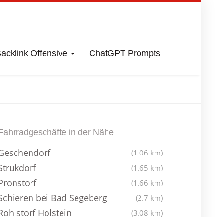
acklink Offensive
ChatGPT Prompts
ahrradladen
Fahrradgeschäfte in der Nähe
Geschendorf
(1.06 km)
Strukdorf
(1.65 km)
Pronstorf
(1.66 km)
Schieren bei Bad Segeberg
(2.7 km)
Rohlstorf Holstein
(3.08 km)