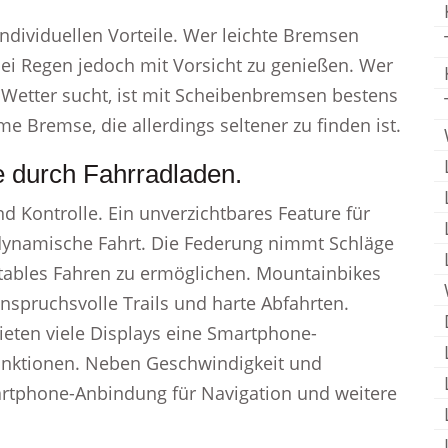
dividuellen Vorteile. Wer leichte Bremsen
 bei Regen jedoch mit Vorsicht zu genießen. Wer
 Wetter sucht, ist mit Scheibenbremsen bestens
e Bremse, die allerdings seltener zu finden ist.
e durch Fahrradladen.
d Kontrolle. Ein unverzichtbares Feature für
odynamische Fahrt. Die Federung nimmt Schläge
tables Fahren zu ermöglichen. Mountainbikes
anspruchsvolle Trails und harte Abfahrten.
eten viele Displays eine Smartphone-
unktionen. Neben Geschwindigkeit und
artphone-Anbindung für Navigation und weitere