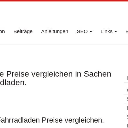
on
Beiträge
Anleitungen
SEO
Links
B
chäft
Westerrade
F
e Preise vergleichen in Sachen
adladen.
ahrradladen Preise vergleichen.