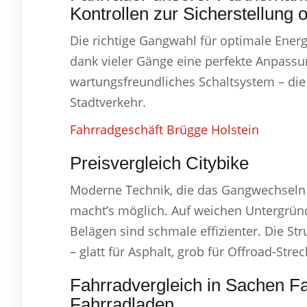
Kontrollen zur Sicherstellung 
Die richtige Gangwahl für optimale Energ
dank vieler Gänge eine perfekte Anpassu
wartungsfreundliches Schaltsystem – die
Stadtverkehr.
Fahrradgeschäft Brügge Holstein
Preisvergleich Citybike
Moderne Technik, die das Gangwechseln 
macht’s möglich. Auf weichen Untergründe
Belägen sind schmale effizienter. Die Str
– glatt für Asphalt, grob für Offroad-Strec
Fahrradvergleich in Sachen F
Fahrradladen.