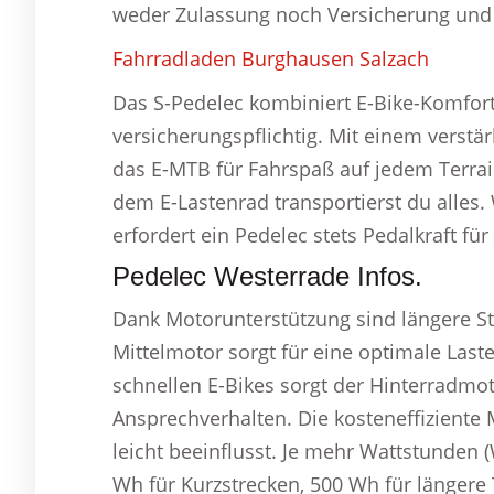
weder Zulassung noch Versicherung und u
Fahrradladen Burghausen Salzach
Das S-Pedelec kombiniert E-Bike-Komfort
versicherungspflichtig. Mit einem verst
das E-MTB für Fahrspaß auf jedem Terrai
dem E-Lastenrad transportierst du alles.
erfordert ein Pedelec stets Pedalkraft für
Pedelec Westerrade Infos.
Dank Motorunterstützung sind längere S
Mittelmotor sorgt für eine optimale Las
schnellen E-Bikes sorgt der Hinterradmoto
Ansprechverhalten. Die kosteneffiziente
leicht beeinflusst. Je mehr Wattstunden 
Wh für Kurzstrecken, 500 Wh für länger