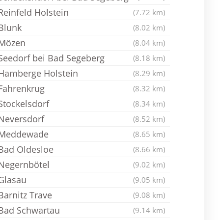
Reinfeld Holstein
(7.72 km)
Blunk
(8.02 km)
Mözen
(8.04 km)
Seedorf bei Bad Segeberg
(8.18 km)
Hamberge Holstein
(8.29 km)
Fahrenkrug
(8.32 km)
Stockelsdorf
(8.34 km)
Neversdorf
(8.52 km)
Meddewade
(8.65 km)
Bad Oldesloe
(8.66 km)
Negernbötel
(9.02 km)
Glasau
(9.05 km)
Barnitz Trave
(9.08 km)
Bad Schwartau
(9.14 km)