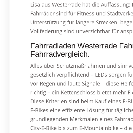
Lisa aus Westerrade hat die Auffassung:
Fahrräder sind für Fitness und Stadtverke
Unterstützung für längere Strecken. beg
Vollfederung sind unverzichtbar für ansp
Fahrradladen Westerrade Fahr
Fahrradvergleich.
Alles über Schutzmaßnahmen und sinnvol
gesetzlich verpflichtend – LEDs sorgen fü
vor Regen und laute Signale – diese Helfe
richtig – ein Kettenschloss bietet mehr F
Diese Kriterien sind beim Kauf eines E-Bi
E-Bikes eine effiziente Lösung für tägl
grundlegenden Merkmalen eines Fahrrads
City-E-Bike bis zum E-Mountainbike – die