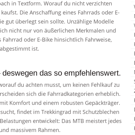
oach in Textform. Worauf du nicht verzichten
e kaufst. Die Anschaffung eines Fahrrads oder E-
die gut überlegt sein sollte. Unzählige Modelle
sich nicht nur von äußerlichen Merkmalen und
as Fahrrad oder E-Bike hinsichtlich Fahrweise,
 abgestimmt ist.
– deswegen das so empfehlenswert.
tt, worauf du achten musst, um keinen Fehlkauf zu
scheiden sich die Fahrradkategorien erheblich.
gt mit Komfort und einem robusten Gepäckträger.
ucht, findet im Trekkingrad mit Schutzblechen
 Belastungen entwickelt: Das MTB meistert jedes
en und massivem Rahmen.