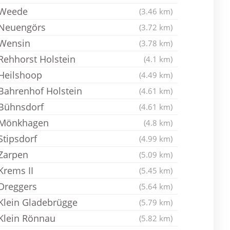
Weede
(3.46 km)
Neuengörs
(3.72 km)
Wensin
(3.78 km)
Rehhorst Holstein
(4.1 km)
Heilshoop
(4.49 km)
Bahrenhof Holstein
(4.61 km)
Bühnsdorf
(4.61 km)
Mönkhagen
(4.8 km)
Stipsdorf
(4.99 km)
Zarpen
(5.09 km)
Krems II
(5.45 km)
Dreggers
(5.64 km)
Klein Gladebrügge
(5.79 km)
Klein Rönnau
(5.82 km)