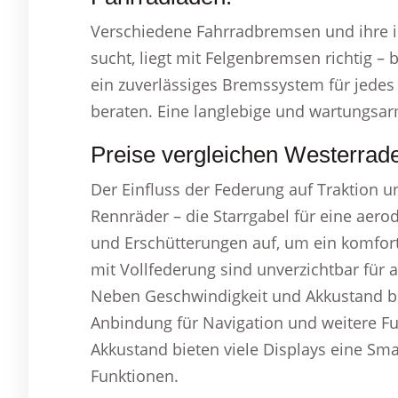
Verschiedene Fahrradbremsen und ihre in
sucht, liegt mit Felgenbremsen richtig –
ein zuverlässiges Bremssystem für jedes
beraten. Eine langlebige und wartungsarm
Preise vergleichen Westerrad
Der Einfluss der Federung auf Traktion un
Rennräder – die Starrgabel für eine aer
und Erschütterungen auf, um ein komfor
mit Vollfederung sind unverzichtbar für 
Neben Geschwindigkeit und Akkustand bi
Anbindung für Navigation und weitere F
Akkustand bieten viele Displays eine Sm
Funktionen.