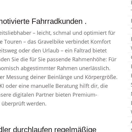
otivierte Fahrradkunden .
itsliebhaber – leicht, schmal und optimiert für
nge Touren – das Gravelbike verbindet Komfort
itsweg oder den Urlaub – ein Faltrad bietet
inden Sie die für Sie passende Rahmenhöhe: Für
onomisch abgestimmter Rahmen unerlässlich.
er Messung deiner Beinlänge und Körpergröße.
 oder eine manuelle Beratung hilft dir, die
re digitalen Partner bieten Premium-
s überprüft werden.
dler durchlaufen regelmäßige