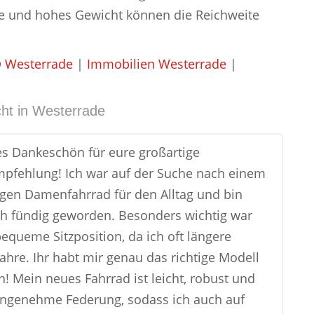
te und hohes Gewicht können die Reichweite
 Westerrade
|
Immobilien Westerrade
|
ht in
Westerrade
ges Dankeschön für eure großartige
pfehlung! Ich war auf der Suche nach einem
igen Damenfahrrad für den Alltag und bin
h fündig geworden. Besonders wichtig war
bequeme Sitzposition, da ich oft längere
fahre. Ihr habt mir genau das richtige Modell
! Mein neues Fahrrad ist leicht, robust und
angenehme Federung, sodass ich auch auf