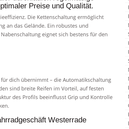
optimaler Preise und Qualität.
ieeffizienz. Die Kettenschaltung ermöglicht
ng an das Gelände. Ein robustes und
 Nabenschaltung eignet sich bestens für den
für dich übernimmt – die Automatikschaltung
n sind breite Reifen im Vorteil, auf festen
uktur des Profils beeinflusst Grip und Kontrolle
ken.
ahrradgeschäft Westerrade