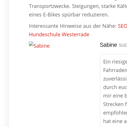
Transportzwecke. Steigungen, starke Käl
eines E-Bikes spürbar reduzieren.
Interessante Hinweise aus der Nähe:
SEO
Hundeschule Westerrade
Sabine
suc
Ein riesi
Fahrradem
zuverläss
durch euc
mir eine 
Strecken 
empfohlen
hat eine 