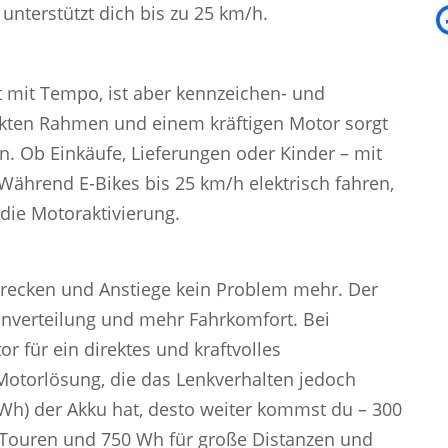
nterstützt dich bis zu 25 km/h.
 mit Tempo, ist aber kennzeichen- und
ärkten Rahmen und einem kräftigen Motor sorgt
n. Ob Einkäufe, Lieferungen oder Kinder – mit
 Während E-Bikes bis 25 km/h elektrisch fahren,
 die Motoraktivierung.
trecken und Anstiege kein Problem mehr. Der
tenverteilung und mehr Fahrkomfort. Bei
r für ein direktes und kraftvolles
 Motorlösung, die das Lenkverhalten jedoch
(Wh) der Akku hat, desto weiter kommst du – 300
e Touren und 750 Wh für große Distanzen und