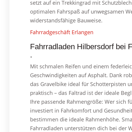
setzt auf ein Trekkingrad mit Schutzblec
optimalen Fahrspaß auf unwegsamen Wege
widerstandsfähige Bauweise.
Fahrradgeschäft Erlangen
Fahrradladen Hilbersdorf bei F
.
Mit schmalen Reifen und einem federle
Geschwindigkeiten auf Asphalt. Dank rob
das Gravelbike ideal für Schotterpisten 
praktisch – das Faltrad ist der ideale Beg
Ihre passende Rahmengröße: Wer sich f
investiert in Fahrkomfort und Gesundheit
bestimmen die ideale Rahmenhöhe. Smar
Fahrradladen unterstützen dich bei der