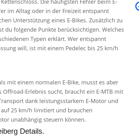
ettenschloss. Die häufigsten Fehler beim E-
r im Alltag oder in der Freizeit entspannt
schen Unterstützung eines E-Bikes. Zusätzlich zu
t du folgende Punkte berücksichtigen. Welches
rschiedenen Typen erklärt. Wer entspannt
assung will, ist mit einem Pedelec bis 25 km/h
 als mit einem normalen E-Bike, musst es aber
 Offroad-Erlebnis sucht, braucht ein E-MTB mit
r Transport dank leistungsstarkem E-Motor und
auf 25 km/h limitiert und brauchen
tor unabhängig steuern können.
eiberg Details.