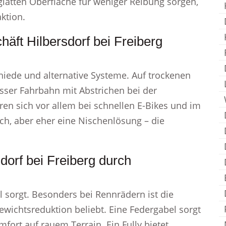
glatten Oberfläche für weniger Reibung sorgen,
ktion.
häft Hilbersdorf bei Freiberg
hiede und alternative Systeme. Auf trockenen
sser Fahrbahn mit Abstrichen bei der
n sich vor allem bei schnellen E-Bikes und im
, aber eher eine Nischenlösung – die
dorf bei Freiberg durch
 sorgt. Besonders bei Rennrädern ist die
ewichtsreduktion beliebt. Eine Federgabel sorgt
ort auf rauem Terrain. Ein Fully bietet