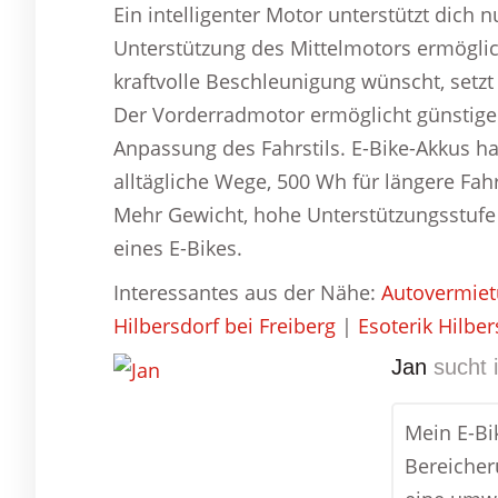
Ein intelligenter Motor unterstützt dich
Unterstützung des Mittelmotors ermögli
kraftvolle Beschleunigung wünscht, setzt
Der Vorderradmotor ermöglicht günstige 
Anpassung des Fahrstils. E-Bike-Akkus h
alltägliche Wege, 500 Wh für längere Fa
Mehr Gewicht, hohe Unterstützungsstufe 
eines E-Bikes.
Interessantes aus der Nähe:
Autovermietu
Hilbersdorf bei Freiberg
|
Esoterik Hilber
Jan
sucht 
Mein E-Bi
Bereicheru