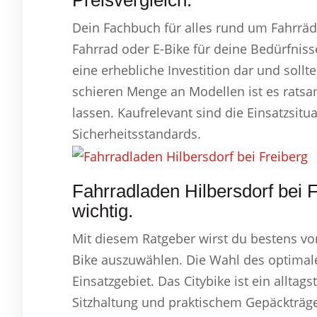
Preisvergleich.
Dein Fachbuch für alles rund um Fahrräd
Fahrrad oder E-Bike für deine Bedürfnisse
eine erhebliche Investition dar und sollt
schieren Menge an Modellen ist es ratsam,
lassen. Kaufrelevant sind die Einsatzsitu
Sicherheitsstandards.
Fahrradladen Hilbersdorf bei 
wichtig.
Mit diesem Ratgeber wirst du bestens vor
Bike auszuwählen. Die Wahl des optimale
Einsatzgebiet. Das Citybike ist ein allta
Sitzhaltung und praktischem Gepäckträge