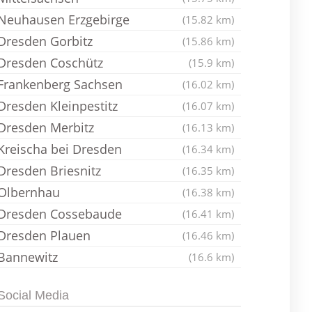
Neuhausen Erzgebirge
(15.82 km)
Dresden Gorbitz
(15.86 km)
Dresden Coschütz
(15.9 km)
Frankenberg Sachsen
(16.02 km)
Dresden Kleinpestitz
(16.07 km)
Dresden Merbitz
(16.13 km)
Kreischa bei Dresden
(16.34 km)
Dresden Briesnitz
(16.35 km)
Olbernhau
(16.38 km)
Dresden Cossebaude
(16.41 km)
Dresden Plauen
(16.46 km)
Bannewitz
(16.6 km)
Social Media