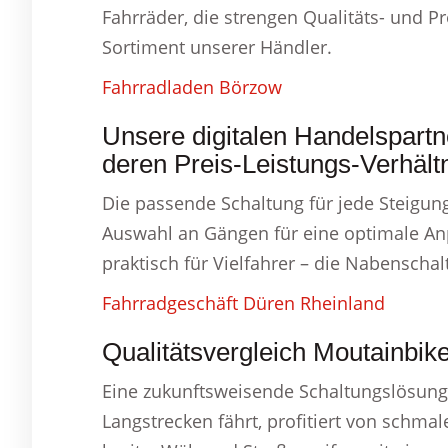
Fahrräder, die strengen Qualitäts- und P
Sortiment unserer Händler.
Fahrradladen Börzow
Unsere digitalen Handelspartn
deren Preis-Leistungs-Verhältn
Die passende Schaltung für jede Steigung
Auswahl an Gängen für eine optimale A
praktisch für Vielfahrer – die Nabenscha
Fahrradgeschäft Düren Rheinland
Qualitätsvergleich Moutainbik
Eine zukunftsweisende Schaltungslösung,
Langstrecken fährt, profitiert von schma