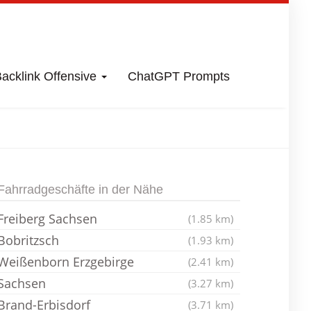
acklink Offensive
ChatGPT Prompts
ei Freiberg
Fahrradgeschäfte in der Nähe
Freiberg Sachsen
(1.85 km)
Bobritzsch
(1.93 km)
Weißenborn Erzgebirge
(2.41 km)
Sachsen
(3.27 km)
Brand-Erbisdorf
(3.71 km)