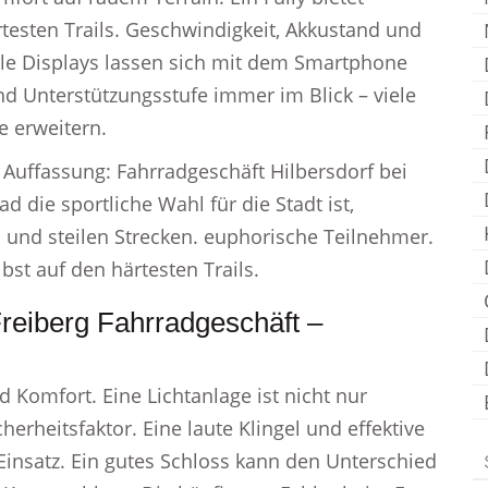
testen Trails. Geschwindigkeit, Akkustand und
ele Displays lassen sich mit dem Smartphone
nd Unterstützungsstufe immer im Blick – viele
e erweitern.
e Auffassung: Fahrradgeschäft Hilbersdorf bei
d die sportliche Wahl für die Stadt ist,
n und steilen Strecken. euphorische Teilnehmer.
bst auf den härtesten Trails.
Freiberg Fahrradgeschäft –
 Komfort. Eine Lichtanlage ist nicht nur
herheitsfaktor. Eine laute Klingel und effektive
 Einsatz. Ein gutes Schloss kann den Unterschied