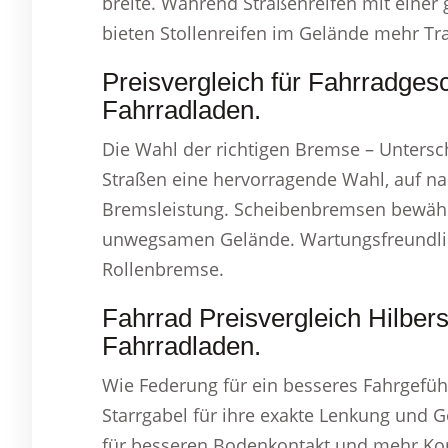
breite. Während Straßenreifen mit einer 
bieten Stollenreifen im Gelände mehr Tra
Preisvergleich für Fahrradgesc
Fahrradladen.
Die Wahl der richtigen Bremse – Untersc
Straßen eine hervorragende Wahl, auf na
Bremsleistung. Scheibenbremsen bewähre
unwegsamen Gelände. Wartungsfreundlich
Rollenbremse.
Fahrrad Preisvergleich Hilbers
Fahrradladen.
Wie Federung für ein besseres Fahrgefühl
Starrgabel für ihre exakte Lenkung und G
für besseren Bodenkontakt und mehr Komf