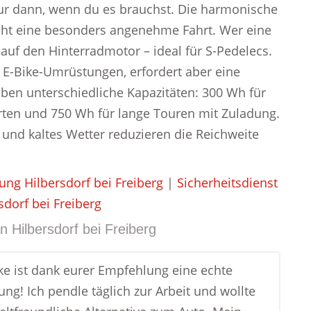
 nur dann, wenn du es brauchst. Die harmonische
cht eine besonders angenehme Fahrt. Wer eine
 auf den Hinterradmotor – ideal für S-Pedelecs.
E-Bike-Umrüstungen, erfordert aber eine
aben unterschiedliche Kapazitäten: 300 Wh für
hrten und 750 Wh für lange Touren mit Zuladung.
und kaltes Wetter reduzieren die Reichweite
ng Hilbersdorf bei Freiberg
|
Sicherheitsdienst
sdorf bei Freiberg
in
Hilbersdorf bei Freiberg
ke ist dank eurer Empfehlung eine echte
ng! Ich pendle täglich zur Arbeit und wollte