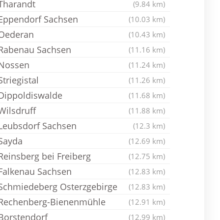
Tharandt
(9.84 km)
Eppendorf Sachsen
(10.03 km)
Oederan
(10.43 km)
Rabenau Sachsen
(11.16 km)
Nossen
(11.24 km)
Striegistal
(11.26 km)
Dippoldiswalde
(11.68 km)
Wilsdruff
(11.88 km)
Leubsdorf Sachsen
(12.3 km)
Sayda
(12.69 km)
Reinsberg bei Freiberg
(12.75 km)
Falkenau Sachsen
(12.83 km)
Schmiedeberg Osterzgebirge
(12.83 km)
Rechenberg-Bienenmühle
(12.91 km)
Borstendorf
(12.99 km)