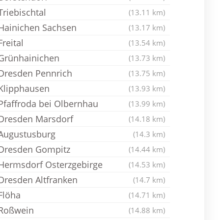
Triebischtal
(13.11 km)
Hainichen Sachsen
(13.17 km)
Freital
(13.54 km)
Grünhainichen
(13.73 km)
Dresden Pennrich
(13.75 km)
Klipphausen
(13.93 km)
Pfaffroda bei Olbernhau
(13.99 km)
Dresden Marsdorf
(14.18 km)
Augustusburg
(14.3 km)
Dresden Gompitz
(14.44 km)
Hermsdorf Osterzgebirge
(14.53 km)
Dresden Altfranken
(14.7 km)
Flöha
(14.71 km)
Roßwein
(14.88 km)