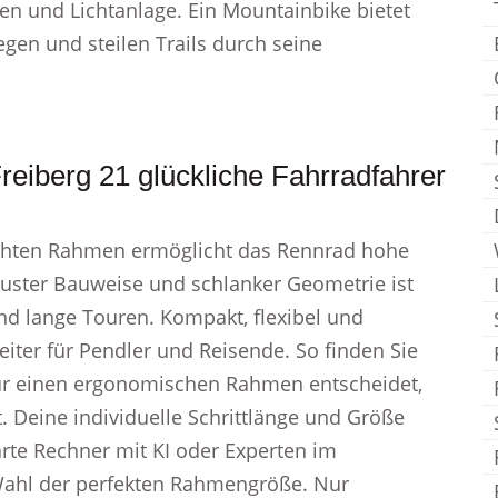
hen und Lichtanlage. Ein Mountainbike bietet
n und steilen Trails durch seine
reiberg 21 glückliche Fahrradfahrer
ichten Rahmen ermöglicht das Rennrad hohe
uster Bauweise und schlanker Geometrie ist
und lange Touren. Kompakt, flexibel und
leiter für Pendler und Reisende. So finden Sie
ür einen ergonomischen Rahmen entscheidet,
. Deine individuelle Schrittlänge und Größe
te Rechner mit KI oder Experten im
 Wahl der perfekten Rahmengröße. Nur