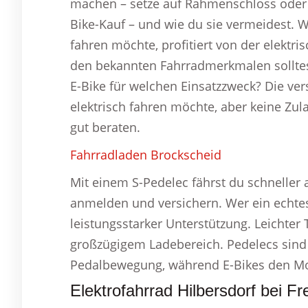
machen – setze auf Rahmenschloss oder K
Bike-Kauf – und wie du sie vermeidest. We
fahren möchte, profitiert von der elektri
den bekannten Fahrradmerkmalen solltes
E-Bike für welchen Einsatzzweck? Die ve
elektrisch fahren möchte, aber keine Zul
gut beraten.
Fahrradladen Brockscheid
Mit einem S-Pedelec fährst du schneller
anmelden und versichern. Wer ein echtes
leistungsstarker Unterstützung. Leichte
großzügigem Ladebereich. Pedelecs sind 
Pedalbewegung, während E-Bikes den Mo
Elektrofahrrad Hilbersdorf bei Fr