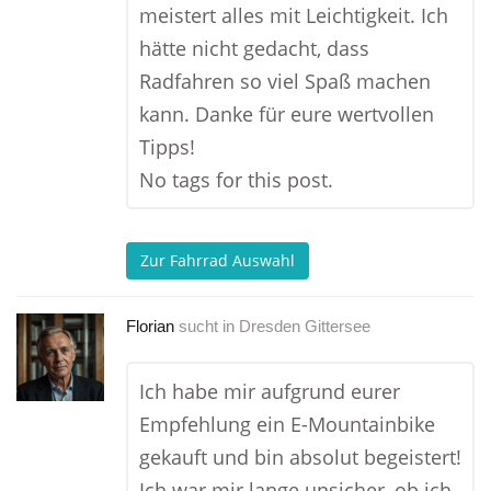
meistert alles mit Leichtigkeit. Ich
hätte nicht gedacht, dass
Radfahren so viel Spaß machen
kann. Danke für eure wertvollen
Tipps!
No tags for this post.
Zur Fahrrad Auswahl
Florian
sucht in
Dresden Gittersee
Ich habe mir aufgrund eurer
Empfehlung ein E-Mountainbike
gekauft und bin absolut begeistert!
Ich war mir lange unsicher, ob ich