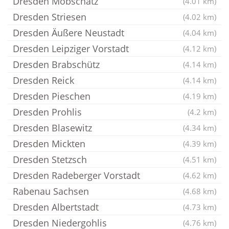
Dresden Mobschatz
(4.01 km)
Dresden Striesen
(4.02 km)
Dresden Äußere Neustadt
(4.04 km)
Dresden Leipziger Vorstadt
(4.12 km)
Dresden Brabschütz
(4.14 km)
Dresden Reick
(4.14 km)
Dresden Pieschen
(4.19 km)
Dresden Prohlis
(4.2 km)
Dresden Blasewitz
(4.34 km)
Dresden Mickten
(4.39 km)
Dresden Stetzsch
(4.51 km)
Dresden Radeberger Vorstadt
(4.62 km)
Rabenau Sachsen
(4.68 km)
Dresden Albertstadt
(4.73 km)
Dresden Niedergohlis
(4.76 km)