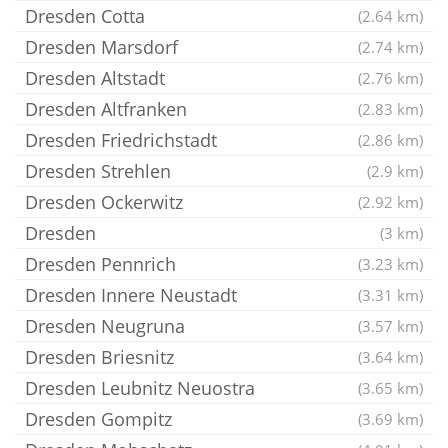
Dresden Cotta
(2.64 km)
Dresden Marsdorf
(2.74 km)
Dresden Altstadt
(2.76 km)
Dresden Altfranken
(2.83 km)
Dresden Friedrichstadt
(2.86 km)
Dresden Strehlen
(2.9 km)
Dresden Ockerwitz
(2.92 km)
Dresden
(3 km)
Dresden Pennrich
(3.23 km)
Dresden Innere Neustadt
(3.31 km)
Dresden Neugruna
(3.57 km)
Dresden Briesnitz
(3.64 km)
Dresden Leubnitz Neuostra
(3.65 km)
Dresden Gompitz
(3.69 km)