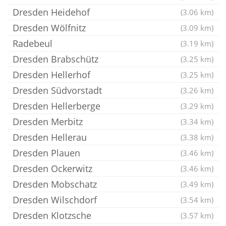
Dresden Heidehof
(3.06 km)
Dresden Wölfnitz
(3.09 km)
Radebeul
(3.19 km)
Dresden Brabschütz
(3.25 km)
Dresden Hellerhof
(3.25 km)
Dresden Südvorstadt
(3.26 km)
Dresden Hellerberge
(3.29 km)
Dresden Merbitz
(3.34 km)
Dresden Hellerau
(3.38 km)
Dresden Plauen
(3.46 km)
Dresden Ockerwitz
(3.46 km)
Dresden Mobschatz
(3.49 km)
Dresden Wilschdorf
(3.54 km)
Dresden Klotzsche
(3.57 km)