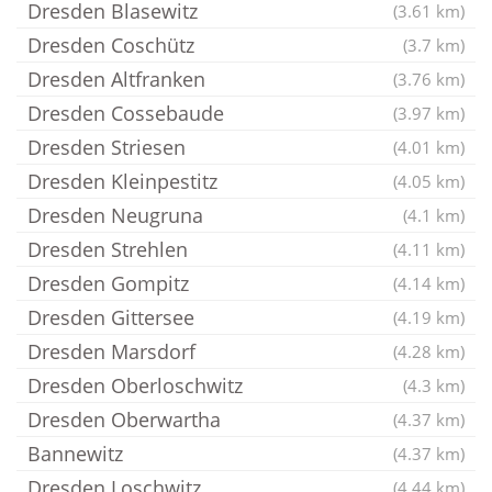
Dresden Blasewitz
(3.61 km)
Dresden Coschütz
(3.7 km)
Dresden Altfranken
(3.76 km)
Dresden Cossebaude
(3.97 km)
Dresden Striesen
(4.01 km)
Dresden Kleinpestitz
(4.05 km)
Dresden Neugruna
(4.1 km)
Dresden Strehlen
(4.11 km)
Dresden Gompitz
(4.14 km)
Dresden Gittersee
(4.19 km)
Dresden Marsdorf
(4.28 km)
Dresden Oberloschwitz
(4.3 km)
Dresden Oberwartha
(4.37 km)
Bannewitz
(4.37 km)
Dresden Loschwitz
(4.44 km)