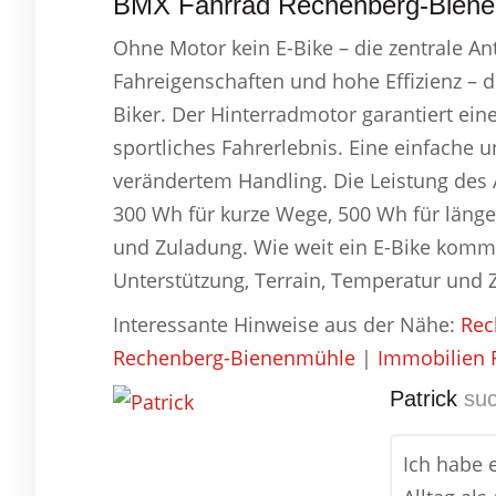
BMX Fahrrad Rechenberg-Biene
Ohne Motor kein E-Bike – die zentrale Ant
Fahreigenschaften und hohe Effizienz – de
Biker. Der Hinterradmotor garantiert eine
sportliches Fahrerlebnis. Eine einfache 
verändertem Handling. Die Leistung des A
300 Wh für kurze Wege, 500 Wh für läng
und Zuladung. Wie weit ein E-Bike kommt
Unterstützung, Terrain, Temperatur und 
Interessante Hinweise aus der Nähe:
Rec
Rechenberg-Bienenmühle
|
Immobilien 
Patrick
suc
Ich habe 