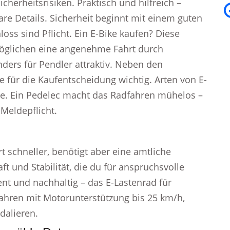
cherheitsrisiken. Praktisch und hilfreich –
are Details. Sicherheit beginnt mit einem guten
ss sind Pflicht. Ein E-Bike kaufen? Diese
möglichen eine angenehme Fahrt durch
ders für Pendler attraktiv. Neben den
 für die Kaufentscheidung wichtig. Arten von E-
ete. Ein Pedelec macht das Radfahren mühelos –
Meldepflicht.
t schneller, benötigt aber eine amtliche
aft und Stabilität, die du für anspruchsvolle
nt und nachhaltig – das E-Lastenrad für
ahren mit Motorunterstützung bis 25 km/h,
dalieren.