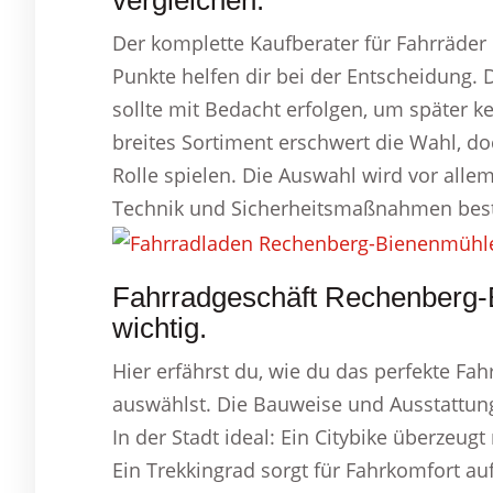
vergleichen.
Der komplette Kaufberater für Fahrräder 
Punkte helfen dir bei der Entscheidung. 
sollte mit Bedacht erfolgen, um später
breites Sortiment erschwert die Wahl, do
Rolle spielen. Die Auswahl wird vor alle
Technik und Sicherheitsmaßnahmen bes
Fahrradgeschäft Rechenberg-
wichtig.
Hier erfährst du, wie du das perfekte Fah
auswählst. Die Bauweise und Ausstattung 
In der Stadt ideal: Ein Citybike überzeu
Ein Trekkingrad sorgt für Fahrkomfort au