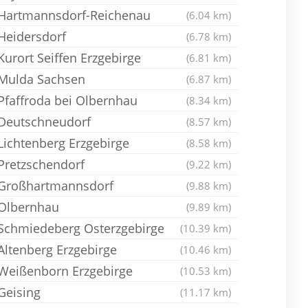
Hartmannsdorf-Reichenau
(6.04 km)
Heidersdorf
(6.78 km)
Kurort Seiffen Erzgebirge
(6.81 km)
Mulda Sachsen
(6.87 km)
Pfaffroda bei Olbernhau
(8.34 km)
Deutschneudorf
(8.57 km)
Lichtenberg Erzgebirge
(8.58 km)
Pretzschendorf
(9.22 km)
Großhartmannsdorf
(9.88 km)
Olbernhau
(9.89 km)
Schmiedeberg Osterzgebirge
(10.39 km)
Altenberg Erzgebirge
(10.46 km)
Weißenborn Erzgebirge
(10.53 km)
Geising
(11.17 km)