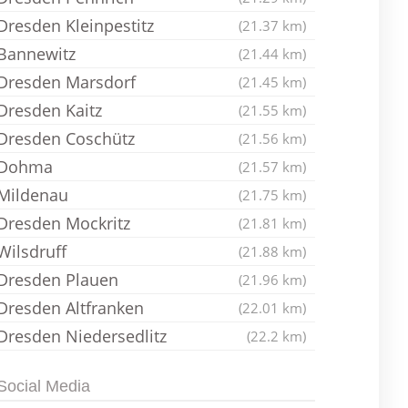
Dresden Kleinpestitz
(21.37 km)
Bannewitz
(21.44 km)
Dresden Marsdorf
(21.45 km)
Dresden Kaitz
(21.55 km)
Dresden Coschütz
(21.56 km)
Dohma
(21.57 km)
Mildenau
(21.75 km)
Dresden Mockritz
(21.81 km)
Wilsdruff
(21.88 km)
Dresden Plauen
(21.96 km)
Dresden Altfranken
(22.01 km)
Dresden Niedersedlitz
(22.2 km)
Social Media