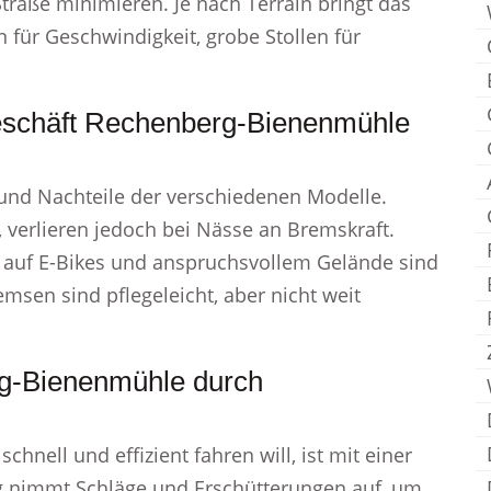
traße minimieren. Je nach Terrain bringt das
fen für Geschwindigkeit, grobe Stollen für
geschäft Rechenberg-Bienenmühle
und Nachteile der verschiedenen Modelle.
 verlieren jedoch bei Nässe an Bremskraft.
auf E-Bikes und anspruchsvollem Gelände sind
msen sind pflegeleicht, aber nicht weit
rg-Bienenmühle durch
nell und effizient fahren will, ist mit einer
ng nimmt Schläge und Erschütterungen auf, um