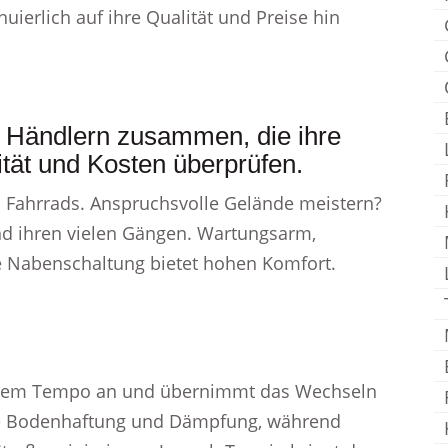
nuierlich auf ihre Qualität und Preise hin
n Händlern zusammen, die ihre
ität und Kosten überprüfen.
 Fahrrads. Anspruchsvolle Gelände meistern?
nd ihren vielen Gängen. Wartungsarm,
die Nabenschaltung bietet hohen Komfort.
deinem Tempo an und übernimmt das Wechseln
die Bodenhaftung und Dämpfung, während