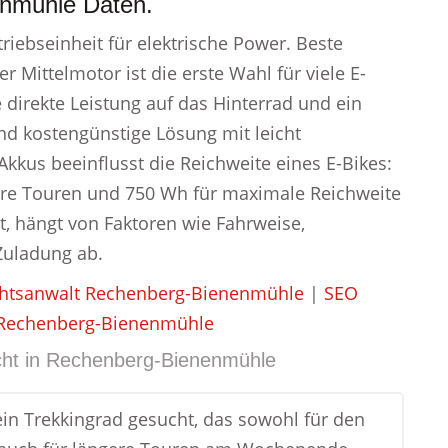
nmühle Daten.
riebseinheit für elektrische Power. Beste
r Mittelmotor ist die erste Wahl für viele E-
 direkte Leistung auf das Hinterrad und ein
und kostengünstige Lösung mit leicht
kkus beeinflusst die Reichweite eines E-Bikes:
ere Touren und 750 Wh für maximale Reichweite
, hängt von Faktoren wie Fahrweise,
Zuladung ab.
htsanwalt Rechenberg-Bienenmühle
|
SEO
Rechenberg-Bienenmühle
ht in
Rechenberg-Bienenmühle
ein Trekkingrad gesucht, das sowohl für den