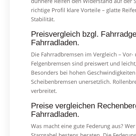
dünnere Reifen den Widerstand auf der S
richtige Profil klare Vorteile – glatte Rei
Stabilität.
Preisvergleich bzgl. Fahrrad
Fahrradladen.
Die Fahrradbremsen im Vergleich – Vor- 
Felgenbremsen sind preiswert und leicht,
Besonders bei hohen Geschwindigkeiten 
Scheibenbremsen unersetzlich. Rollenbre
verbreitet.
Preise vergleichen Rechenbe
Fahrradladen.
Was macht eine gute Federung aus? Wer sch
Starrgabel bestens beraten. Die Federu