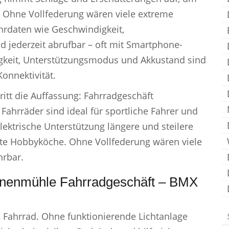
. Ohne Vollfederung wären viele extreme
hrdaten wie Geschwindigkeit,
 jederzeit abrufbar – oft mit Smartphone-
igkeit, Unterstützungsmodus und Akkustand sind
onnektivität.
tt die Auffassung: Fahrradgeschäft
ahrräder sind ideal für sportliche Fahrer und
ektrische Unterstützung längere und steilere
e Hobbyköche. Ohne Vollfederung wären viele
hrbar.
enenmühle Fahrradgeschäft – BMX
n Fahrrad. Ohne funktionierende Lichtanlage