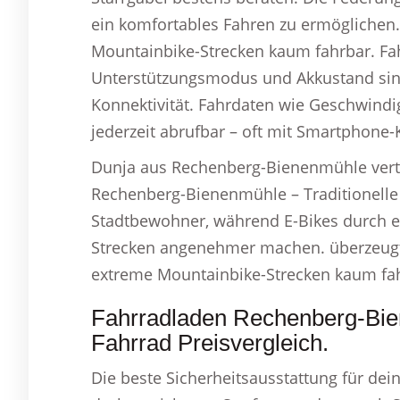
ein komfortables Fahren zu ermöglichen
Mountainbike-Strecken kaum fahrbar. Fa
Unterstützungsmodus und Akkustand sind
Konnektivität. Fahrdaten wie Geschwind
jederzeit abrufbar – oft mit Smartphone-K
Dunja aus Rechenberg-Bienenmühle vertri
Rechenberg-Bienenmühle – Traditionelle F
Stadtbewohner, während E-Bikes durch el
Strecken angenehmer machen. überzeugt
extreme Mountainbike-Strecken kaum fa
Fahrradladen Rechenberg-Bi
Fahrrad Preisvergleich.
Die beste Sicherheitsausstattung für dei