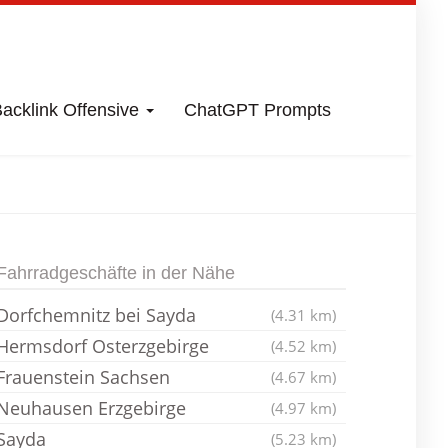
acklink Offensive
ChatGPT Prompts
ienenmühle
Fahrradgeschäfte in der Nähe
Dorfchemnitz bei Sayda
(4.31 km)
Hermsdorf Osterzgebirge
(4.52 km)
Frauenstein Sachsen
(4.67 km)
Neuhausen Erzgebirge
(4.97 km)
Sayda
(5.23 km)