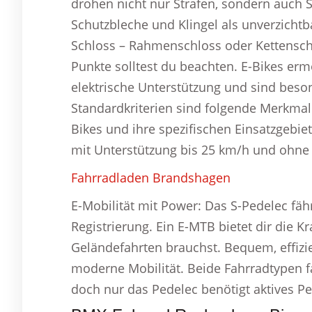
drohen nicht nur Strafen, sondern auch Si
Schutzbleche und Klingel als unverzichtb
Schloss – Rahmenschloss oder Kettenschlo
Punkte solltest du beachten. E-Bikes er
elektrische Unterstützung und sind beson
Standardkriterien sind folgende Merkmale
Bikes und ihre spezifischen Einsatzgebi
mit Unterstützung bis 25 km/h und ohne 
Fahrradladen Brandshagen
E-Mobilität mit Power: Das S-Pedelec fähr
Registrierung. Ein E-MTB bietet dir die Kr
Geländefahrten brauchst. Bequem, effizie
moderne Mobilität. Beide Fahrradtypen f
doch nur das Pedelec benötigt aktives Pe