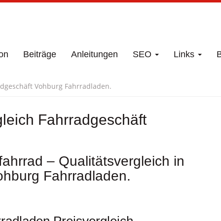
on
Beiträge
Anleitungen
SEO
Links
B
adgeschäft Vohburg Fahrradladen.
leich Fahrradgeschäft
ahrrad – Qualitätsvergleich in
ohburg Fahrradladen.