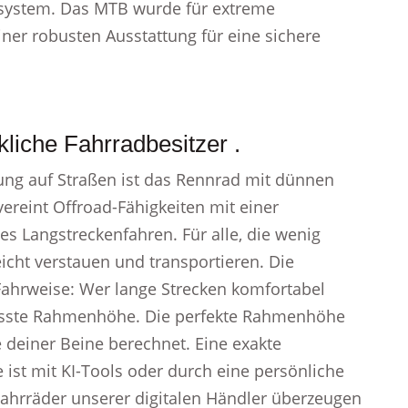
tsystem. Das MTB wurde für extreme
ner robusten Ausstattung für eine sichere
liche Fahrradbesitzer .
ung auf Straßen ist das Rennrad mit dünnen
vereint Offroad-Fähigkeiten mit einer
s Langstreckenfahren. Für alle, die wenig
eicht verstauen und transportieren. Die
ahrweise: Wer lange Strecken komfortabel
passte Rahmenhöhe. Die perfekte Rahmenhöhe
deiner Beine berechnet. Eine exakte
t mit KI-Tools oder durch eine persönliche
ahrräder unserer digitalen Händler überzeugen