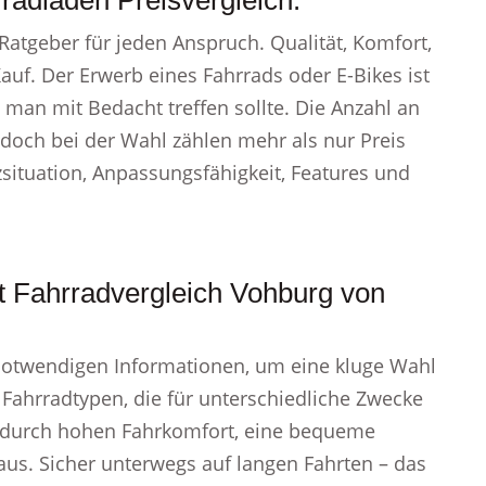
radladen Preisvergleich.
 Ratgeber für jeden Anspruch. Qualität, Komfort,
 Kauf. Der Erwerb eines Fahrrads oder E-Bikes ist
man mit Bedacht treffen sollte. Die Anzahl an
 doch bei der Wahl zählen mehr als nur Preis
zsituation, Anpassungsfähigkeit, Features und
 Fahrradvergleich Vohburg von
notwendigen Informationen, um eine kluge Wahl
n Fahrradtypen, die für unterschiedliche Zwecke
ch durch hohen Fahrkomfort, eine bequeme
aus. Sicher unterwegs auf langen Fahrten – das