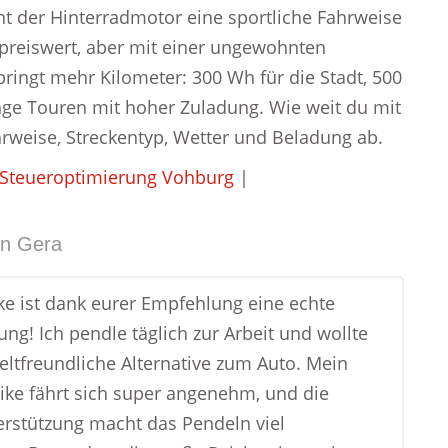
ht der Hinterradmotor eine sportliche Fahrweise
, preiswert, aber mit einer ungewohnten
ringt mehr Kilometer: 300 Wh für die Stadt, 500
nge Touren mit hoher Zuladung. Wie weit du mit
rweise, Streckentyp, Wetter und Beladung ab.
Steueroptimierung Vohburg
|
in
Gera
ke ist dank eurer Empfehlung eine echte
ng! Ich pendle täglich zur Arbeit und wollte
ltfreundliche Alternative zum Auto. Mein
ike fährt sich super angenehm, und die
rstützung macht das Pendeln viel