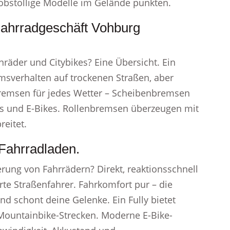
robstollige Modelle im Gelände punkten.
Fahrradgeschäft Vohburg
äder und Citybikes? Eine Übersicht. Ein
sverhalten auf trockenen Straßen, aber
remsen für jedes Wetter – Scheibenbremsen
s und E-Bikes. Rollenbremsen überzeugen mit
reitet.
Fahrradladen.
rung von Fahrrädern? Direkt, reaktionsschnell
erte Straßenfahrer. Fahrkomfort pur – die
d schont deine Gelenke. Ein Fully bietet
Mountainbike-Strecken. Moderne E-Bike-