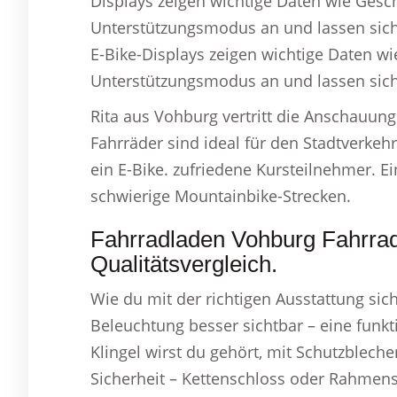
Displays zeigen wichtige Daten wie Gesc
Unterstützungsmodus an und lassen sic
E-Bike-Displays zeigen wichtige Daten w
Unterstützungsmodus an und lassen sic
Rita aus Vohburg vertritt die Anschauun
Fahrräder sind ideal für den Stadtverkehr
ein E-Bike. zufriedene Kursteilnehmer. Ei
schwierige Mountainbike-Strecken.
Fahrradladen Vohburg Fahrrad
Qualitätsvergleich.
Wie du mit der richtigen Ausstattung sic
Beleuchtung besser sichtbar – eine funkti
Klingel wirst du gehört, mit Schutzblech
Sicherheit – Kettenschloss oder Rahmens