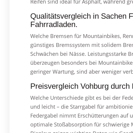
Reifen sind ideal für Asphalt, während g
Qualitätsvergleich in Sachen 
Fahrradladen.
Welche Bremsen für Mountainbikes, Rennr
günstiges Bremssystem mit solidem Brem
Schwächen bei Nässe. Leistungsstarke B
überzeugen besonders bei Mountainbike
geringer Wartung, sind aber weniger verb
Preisvergleich Vohburg durch 
Welche Unterschiede gibt es bei der Fede
und leicht – die Starrgabel für ambitioni
Federgabel nimmt Erschütterungen auf un
optimale Stoßabsorption für schwierige 