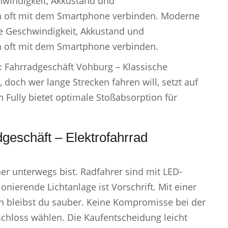
hwindigkeit, Akkustand und
h oft mit dem Smartphone verbinden. Moderne
ie Geschwindigkeit, Akkustand und
h oft mit dem Smartphone verbinden.
g: Fahrradgeschäft Vohburg – Klassische
, doch wer lange Strecken fahren will, setzt auf
n Fully bietet optimale Stoßabsorption für
geschäft – Elektrofahrrad
her unterwegs bist. Radfahrer sind mit LED-
onierende Lichtanlage ist Vorschrift. Mit einer
en bleibst du sauber. Keine Kompromisse bei der
chloss wählen. Die Kaufentscheidung leicht