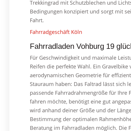
Trekkingrad mit Schutzblechen und Lich
Bedingungen konzipiert und sorgt mit sei
Fahrt.
Fahrradgeschäft Köln
Fahrradladen Vohburg 19 glück
Für Geschwindigkeit und maximale Leist
Reifen die perfekte Wahl. Ein Gravelbike 
aerodynamischen Geometrie für effiziente
Stauraum haben: Das Faltrad lässt sich l
passende Fahrradrahmengröße für Ihre F
fahren möchte, benötigt eine gut ange
wird anhand deiner Größe und der Länge 
Bestimmung der optimalen Rahmenhöhe is
Beratung im Fahrradladen möglich. Die F