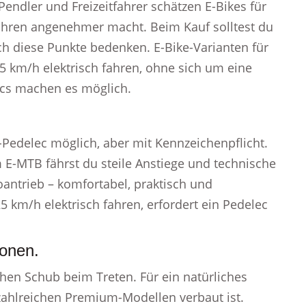
Pendler und Freizeitfahrer schätzen E-Bikes für
 Fahren angenehmer macht. Beim Kauf solltest du
ch diese Punkte bedenken. E-Bike-Varianten für
25 km/h elektrisch fahren, ohne sich um eine
cs machen es möglich.
-Pedelec möglich, aber mit Kennzeichenpflicht.
 E-MTB fährst du steile Anstiege und technische
oantrieb – komfortabel, praktisch und
 km/h elektrisch fahren, erfordert ein Pedelec
ionen.
ichen Schub beim Treten. Für ein natürliches
 zahlreichen Premium-Modellen verbaut ist.