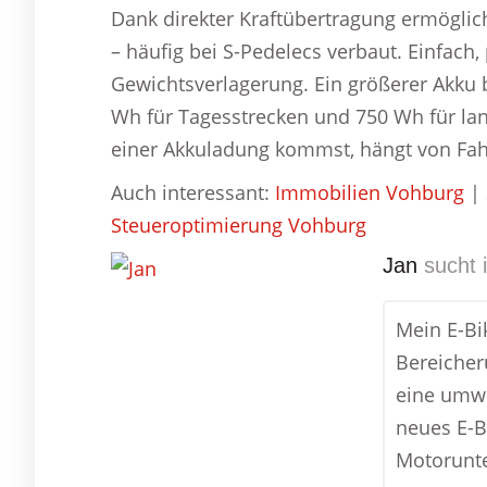
Dank direkter Kraftübertragung ermöglic
– häufig bei S-Pedelecs verbaut. Einfach
Gewichtsverlagerung. Ein größerer Akku b
Wh für Tagesstrecken und 750 Wh für la
einer Akkuladung kommst, hängt von Fah
Auch interessant:
Immobilien Vohburg
|
Steueroptimierung Vohburg
Jan
sucht 
Mein E-Bi
Bereicheru
eine umwe
neues E-B
Motorunte