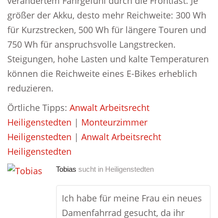
verändertem Fahrgefühl durch die Frontlast. Je
größer der Akku, desto mehr Reichweite: 300 Wh
für Kurzstrecken, 500 Wh für längere Touren und
750 Wh für anspruchsvolle Langstrecken.
Steigungen, hohe Lasten und kalte Temperaturen
können die Reichweite eines E-Bikes erheblich
reduzieren.
Örtliche Tipps:
Anwalt Arbeitsrecht
Heiligenstedten
|
Monteurzimmer
Heiligenstedten
|
Anwalt Arbeitsrecht
Heiligenstedten
Tobias
sucht in
Heiligenstedten
Ich habe für meine Frau ein neues
Damenfahrrad gesucht, da ihr