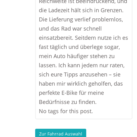
Reichweite ist beeindruckend, und
die Ladezeit hält sich in Grenzen.
Die Lieferung verlief problemlos,
und das Rad war schnell
einsatzbereit. Seitdem nutze ich es
fast täglich und überlege sogar,
mein Auto häufiger stehen zu
lassen. Ich kann jedem nur raten,
sich eure Tipps anzusehen – sie
haben mir wirklich geholfen, das
perfekte E-Bike für meine
Bedürfnisse zu finden.
No tags for this post.
Zur Fahrrad Auswahl