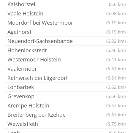
Kaisborstel
(5.6 km)
Vaale Holstein
(6.08 km)
Moordorf bei Westermoor
(6.19 km)
Agethorst
(6.19 km)
Neuendorf-Sachsenbande
(6.32 km)
Hohenlockstedt
(6.36 km)
Westermoor Holstein
(6.41 km)
Vaalermoor
(6.61 km)
Rethwisch bei Lägerdorf
(6.61 km)
Lohbarbek
(6.62 km)
Grevenkop
(6.66 km)
Krempe Holstein
(6.67 km)
Breitenberg bei Itzehoe
(6.67 km)
Wewelsfleth
(6.79 km)