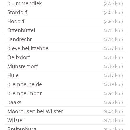
Krummendiek
(2.55 km)
Stördorf
(2.62 km)
Hodorf
(2.85 km)
Ottenbüttel
(3.11 km)
Landrecht
(3.14 km)
Kleve bei Itzehoe
(3.37 km)
Oelixdorf
(3.42 km)
Münsterdorf
(3.46 km)
Huje
(3.47 km)
Kremperheide
(3.49 km)
Krempermoor
(3.94 km)
Kaaks
(3.96 km)
Moorhusen bei Wilster
(4.04 km)
Wilster
(4.13 km)
Breitenburg
(4.27 km)