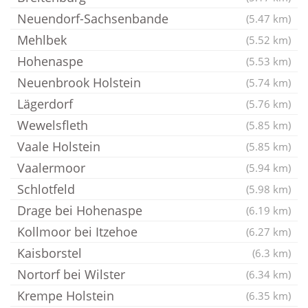
Neuendorf-Sachsenbande
(5.47 km)
Mehlbek
(5.52 km)
Hohenaspe
(5.53 km)
Neuenbrook Holstein
(5.74 km)
Lägerdorf
(5.76 km)
Wewelsfleth
(5.85 km)
Vaale Holstein
(5.85 km)
Vaalermoor
(5.94 km)
Schlotfeld
(5.98 km)
Drage bei Hohenaspe
(6.19 km)
Kollmoor bei Itzehoe
(6.27 km)
Kaisborstel
(6.3 km)
Nortorf bei Wilster
(6.34 km)
Krempe Holstein
(6.35 km)