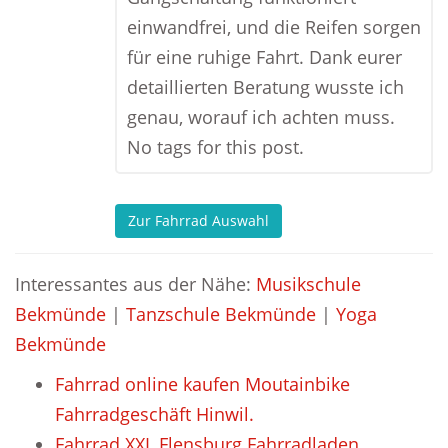
einwandfrei, und die Reifen sorgen
für eine ruhige Fahrt. Dank eurer
detaillierten Beratung wusste ich
genau, worauf ich achten muss.
No tags for this post.
Zur Fahrrad Auswahl
Interessantes aus der Nähe:
Musikschule
Bekmünde
|
Tanzschule Bekmünde
|
Yoga
Bekmünde
Fahrrad online kaufen Moutainbike
Fahrradgeschäft Hinwil.
Fahrrad XXL Flensburg Fahrradladen.