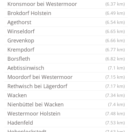
Kronsmoor bei Westermoor
(6.37 km)
Brokdorf Holstein
(6.49 km)
Agethorst
(6.54 km)
Winseldorf
(6.65 km)
Grevenkop
(6.66 km)
Krempdorf
(6.77 km)
Borsfleth
(6.82 km)
Aebtissinwisch
(7.1 km)
Moordorf bei Westermoor
(7.15 km)
Rethwisch bei Lägerdorf
(7.17 km)
Wacken
(7.34 km)
Nienbüttel bei Wacken
(7.4 km)
Westermoor Holstein
(7.48 km)
Hadenfeld
(7.53 km)
Hohenlockstedt
(7.63 km)