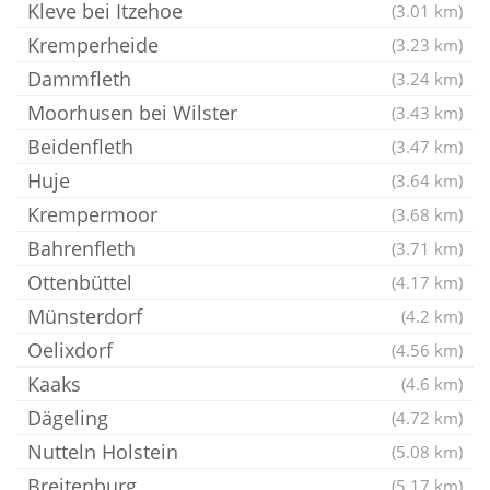
Kleve bei Itzehoe
(3.01 km)
Kremperheide
(3.23 km)
Dammfleth
(3.24 km)
Moorhusen bei Wilster
(3.43 km)
Beidenfleth
(3.47 km)
Huje
(3.64 km)
Krempermoor
(3.68 km)
Bahrenfleth
(3.71 km)
Ottenbüttel
(4.17 km)
Münsterdorf
(4.2 km)
Oelixdorf
(4.56 km)
Kaaks
(4.6 km)
Dägeling
(4.72 km)
Nutteln Holstein
(5.08 km)
Breitenburg
(5.17 km)