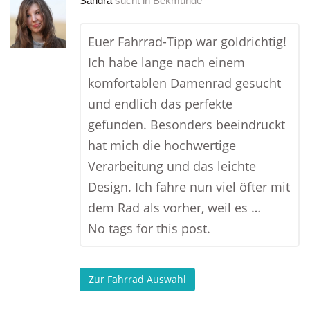
Sandra
sucht in
Bekmünde
Euer Fahrrad-Tipp war goldrichtig!
Ich habe lange nach einem
komfortablen Damenrad gesucht
und endlich das perfekte
gefunden. Besonders beeindruckt
hat mich die hochwertige
Verarbeitung und das leichte
Design. Ich fahre nun viel öfter mit
dem Rad als vorher, weil es …
No tags for this post.
Zur Fahrrad Auswahl