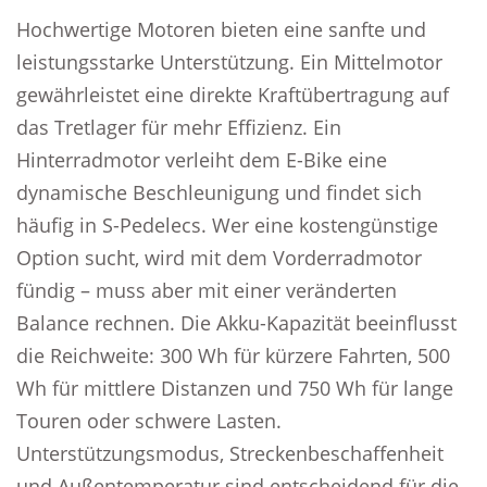
Hochwertige Motoren bieten eine sanfte und
leistungsstarke Unterstützung. Ein Mittelmotor
gewährleistet eine direkte Kraftübertragung auf
das Tretlager für mehr Effizienz. Ein
Hinterradmotor verleiht dem E-Bike eine
dynamische Beschleunigung und findet sich
häufig in S-Pedelecs. Wer eine kostengünstige
Option sucht, wird mit dem Vorderradmotor
fündig – muss aber mit einer veränderten
Balance rechnen. Die Akku-Kapazität beeinflusst
die Reichweite: 300 Wh für kürzere Fahrten, 500
Wh für mittlere Distanzen und 750 Wh für lange
Touren oder schwere Lasten.
Unterstützungsmodus, Streckenbeschaffenheit
und Außentemperatur sind entscheidend für die