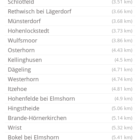
Schlotfeld
(3.51 km)
Rethwisch bei Lägerdorf
(3.66 km)
Münsterdorf
(3.68 km)
Hohenlockstedt
(3.73 km)
Wulfsmoor
(3.86 km)
Osterhorn
(4.43 km)
Kellinghusen
(4.5 km)
Dägeling
(4.71 km)
Westerhorn
(4.74 km)
Itzehoe
(4.81 km)
Hohenfelde bei Elmshorn
(4.9 km)
Hingstheide
(5.06 km)
Brande-Hörnerkirchen
(5.14 km)
Wrist
(5.32 km)
Bokel bei Elmshorn
(5.41 km)