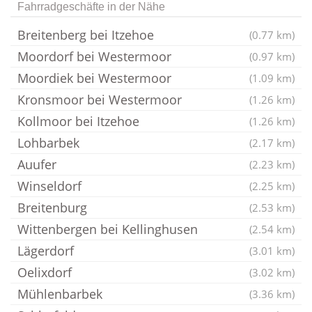
Fahrradgeschäfte in der Nähe
Breitenberg bei Itzehoe
(0.77 km)
Moordorf bei Westermoor
(0.97 km)
Moordiek bei Westermoor
(1.09 km)
Kronsmoor bei Westermoor
(1.26 km)
Kollmoor bei Itzehoe
(1.26 km)
Lohbarbek
(2.17 km)
Auufer
(2.23 km)
Winseldorf
(2.25 km)
Breitenburg
(2.53 km)
Wittenbergen bei Kellinghusen
(2.54 km)
Lägerdorf
(3.01 km)
Oelixdorf
(3.02 km)
Mühlenbarbek
(3.36 km)