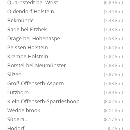
Quarnstedt bei Wrist
(6.89 km)
Oldendorf Holstein
(7.44 km)
Bekmünde
(7.48 km)
Rade bei Fitzbek
(7.48 km)
Drage bei Hohenaspe
(7.58 km)
Peissen Holstein
(7.64 km)
Krempe Holstein
(7.82 km)
Borstel bei Neumünster
(7.83 km)
Silzen
(7.87 km)
Groß Offenseth-Aspern
(7.88 km)
Lutzhorn
(7.99 km)
Klein Offenseth-Sparrieshoop
(8.02 km)
Weddelbrook
(8.11 km)
Süderau
(8.17 km)
Hodorf
(8.2 km)