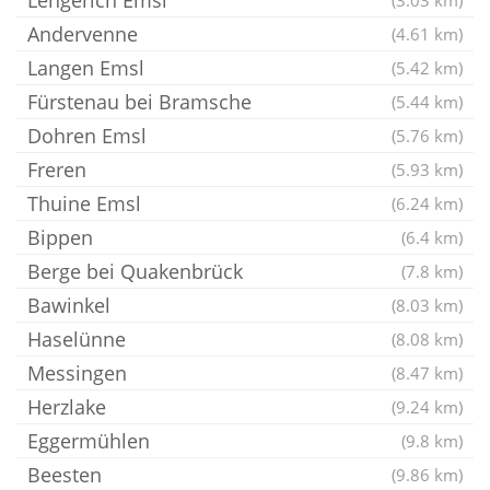
Lengerich Emsl
(3.03 km)
Andervenne
(4.61 km)
Langen Emsl
(5.42 km)
Fürstenau bei Bramsche
(5.44 km)
Dohren Emsl
(5.76 km)
Freren
(5.93 km)
Thuine Emsl
(6.24 km)
Bippen
(6.4 km)
Berge bei Quakenbrück
(7.8 km)
Bawinkel
(8.03 km)
Haselünne
(8.08 km)
Messingen
(8.47 km)
Herzlake
(9.24 km)
Eggermühlen
(9.8 km)
Beesten
(9.86 km)