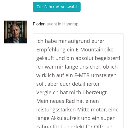
Zur Fahrrad Auswahl
Florian
sucht in
Handrup
Ich habe mir aufgrund eurer
Empfehlung ein E-Mountainbike
gekauft und bin absolut begeistert!
Ich war mir lange unsicher, ob ich
wirklich auf ein E-MTB umsteigen
soll, aber euer detaillierter
Vergleich hat mich überzeugt.
Mein neues Rad hat einen
leistungsstarken Mittelmotor, eine
lange Akkulaufzeit und ein super
Fahrgefühl – perfekt für Offroad-