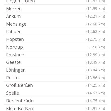
Lingen Laxten
(11.82 km)
Merzen
(11.99 km)
Ankum
(12.21 km)
Menslage
(12.68 km)
Lähden
(12.68 km)
Hopsten
(12.75 km)
Nortrup
(12.8 km)
Emsland
(12.89 km)
Geeste
(13.49 km)
Löningen
(13.84 km)
Recke
(13.86 km)
Groß Berßen
(14.25 km)
Spelle
(14.67 km)
Bersenbrück
(14.75 km)
Klein Berßen
(14.91 km)