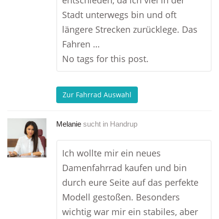
entschieden, da ich viel in der
Stadt unterwegs bin und oft
längere Strecken zurücklege. Das
Fahren …
No tags for this post.
Zur Fahrrad Auswahl
Melanie
sucht in
Handrup
Ich wollte mir ein neues
Damenfahrrad kaufen und bin
durch eure Seite auf das perfekte
Modell gestoßen. Besonders
wichtig war mir ein stabiles, aber