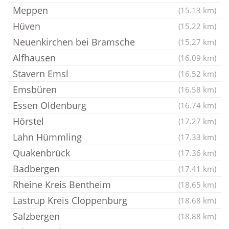
Meppen
(15.13 km)
Hüven
(15.22 km)
Neuenkirchen bei Bramsche
(15.27 km)
Alfhausen
(16.09 km)
Stavern Emsl
(16.52 km)
Emsbüren
(16.58 km)
Essen Oldenburg
(16.74 km)
Hörstel
(17.27 km)
Lahn Hümmling
(17.33 km)
Quakenbrück
(17.36 km)
Badbergen
(17.41 km)
Rheine Kreis Bentheim
(18.65 km)
Lastrup Kreis Cloppenburg
(18.68 km)
Salzbergen
(18.88 km)