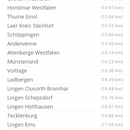
Horstmar Westfalen
(14.93 km)
Thuine Emsl
(15.04 km)
Laer Kreis Steinfurt
(15.55 km)
Schöppingen
(15.64 km)
Andervenne
(15.99 km)
Altenberge Westfalen
(16.14 km)
Münsterland
(16.23 km)
Voltlage
(16.36 km)
Ladbergen
(16.39 km)
Lingen Clusorth Bramhar
(16.48 km)
Lingen Schepsdorf
(16.76 km)
Lingen Holthausen
(16.81 km)
Tecklenburg
(16.86 km)
Lingen Ems
(17.08 km)