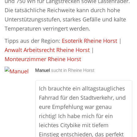
und 750 Wh für Langstrecken sowie Lastenräder.
Die tatsächliche Reichweite kann durch hohe
Unterstützungsstufen, starkes Gefälle und kalte
Temperaturen verringert werden.
Tipps aus der Region:
Esoterik Rheine Horst
|
Anwalt Arbeitsrecht Rheine Horst
|
Monteurzimmer Rheine Horst
Manuel
sucht in
Rheine Horst
Ich brauchte ein alltagstaugliches
Fahrrad für den Stadtverkehr, und
eure Empfehlung war genau
richtig! Ich habe mich für ein
leichtes Citybike mit tiefem
Einstieg entschieden, das perfekt