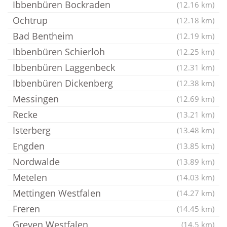
Ibbenbüren Bockraden
(12.16 km)
Ochtrup
(12.18 km)
Bad Bentheim
(12.19 km)
Ibbenbüren Schierloh
(12.25 km)
Ibbenbüren Laggenbeck
(12.31 km)
Ibbenbüren Dickenberg
(12.38 km)
Messingen
(12.69 km)
Recke
(13.21 km)
Isterberg
(13.48 km)
Engden
(13.85 km)
Nordwalde
(13.89 km)
Metelen
(14.03 km)
Mettingen Westfalen
(14.27 km)
Freren
(14.45 km)
Greven Westfalen
(14.5 km)