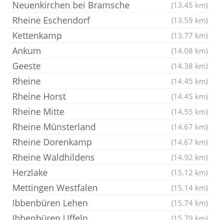
Neuenkirchen bei Bramsche
(13.45 km)
Rheine Eschendorf
(13.59 km)
Kettenkamp
(13.77 km)
Ankum
(14.08 km)
Geeste
(14.38 km)
Rheine
(14.45 km)
Rheine Horst
(14.45 km)
Rheine Mitte
(14.55 km)
Rheine Münsterland
(14.67 km)
Rheine Dorenkamp
(14.67 km)
Rheine Waldhildens
(14.92 km)
Herzlake
(15.12 km)
Mettingen Westfalen
(15.14 km)
Ibbenbüren Lehen
(15.74 km)
Ibbenbüren Uffeln
(15.79 km)