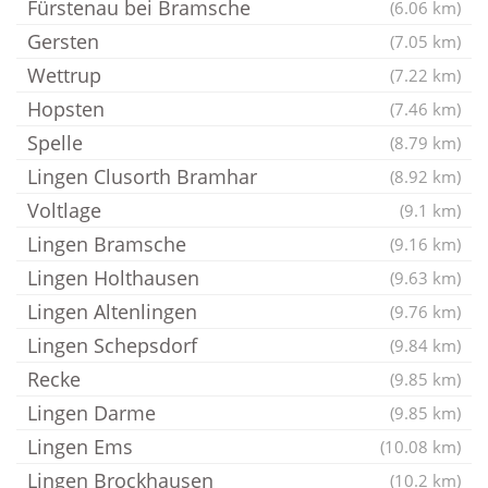
Fürstenau bei Bramsche
(6.06 km)
Gersten
(7.05 km)
Wettrup
(7.22 km)
Hopsten
(7.46 km)
Spelle
(8.79 km)
Lingen Clusorth Bramhar
(8.92 km)
Voltlage
(9.1 km)
Lingen Bramsche
(9.16 km)
Lingen Holthausen
(9.63 km)
Lingen Altenlingen
(9.76 km)
Lingen Schepsdorf
(9.84 km)
Recke
(9.85 km)
Lingen Darme
(9.85 km)
Lingen Ems
(10.08 km)
Lingen Brockhausen
(10.2 km)