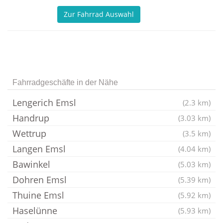
Zur Fahrrad Auswahl
Fahrradgeschäfte in der Nähe
Lengerich Emsl
(2.3 km)
Handrup
(3.03 km)
Wettrup
(3.5 km)
Langen Emsl
(4.04 km)
Bawinkel
(5.03 km)
Dohren Emsl
(5.39 km)
Thuine Emsl
(5.92 km)
Haselünne
(5.93 km)