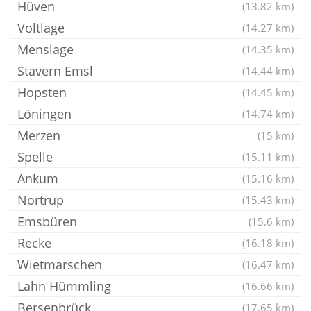
Hüven
(13.82 km)
Voltlage
(14.27 km)
Menslage
(14.35 km)
Stavern Emsl
(14.44 km)
Hopsten
(14.45 km)
Löningen
(14.74 km)
Merzen
(15 km)
Spelle
(15.11 km)
Ankum
(15.16 km)
Nortrup
(15.43 km)
Emsbüren
(15.6 km)
Recke
(16.18 km)
Wietmarschen
(16.47 km)
Lahn Hümmling
(16.66 km)
Bersenbrück
(17.65 km)