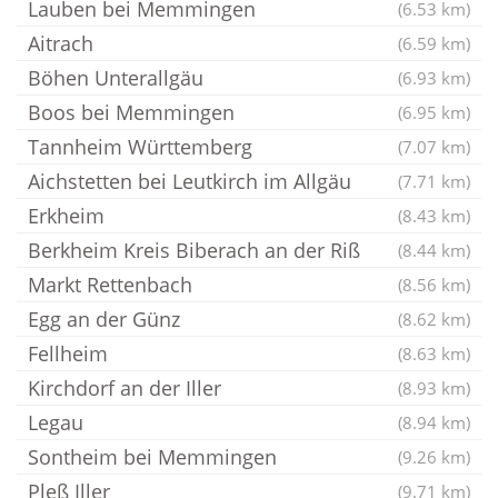
Lauben bei Memmingen
(6.53 km)
Aitrach
(6.59 km)
Böhen Unterallgäu
(6.93 km)
Boos bei Memmingen
(6.95 km)
Tannheim Württemberg
(7.07 km)
Aichstetten bei Leutkirch im Allgäu
(7.71 km)
Erkheim
(8.43 km)
Berkheim Kreis Biberach an der Riß
(8.44 km)
Markt Rettenbach
(8.56 km)
Egg an der Günz
(8.62 km)
Fellheim
(8.63 km)
Kirchdorf an der Iller
(8.93 km)
Legau
(8.94 km)
Sontheim bei Memmingen
(9.26 km)
Pleß Iller
(9.71 km)