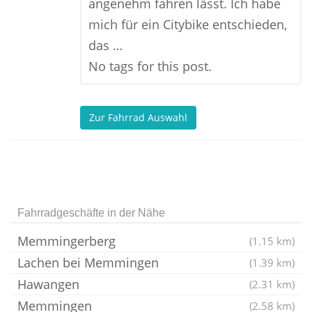
angenehm fahren lässt. Ich habe
mich für ein Citybike entschieden,
das …
No tags for this post.
Zur Fahrrad Auswahl
Fahrradgeschäfte in der Nähe
Memmingerberg
(1.15 km)
Lachen bei Memmingen
(1.39 km)
Hawangen
(2.31 km)
Memmingen
(2.58 km)