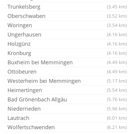
Trunkelsberg
(3.45 km)
Oberschwaben
(3.52 km)
Woringen
(3.54 km)
Ungerhausen
(4.16 km)
Holzgünz
(4.16 km)
Kronburg
(4.16 km)
Buxheim bei Memmingen
(4.49 km)
Ottobeuren
(4.49 km)
Westerheim bei Memmingen
(5.17 km)
Heimertingen
(5.54 km)
Bad Grönenbach Allgäu
(5.76 km)
Niederrieden
(5.96 km)
Lautrach
(6.01 km)
Wolfertschwenden
(6.21 km)