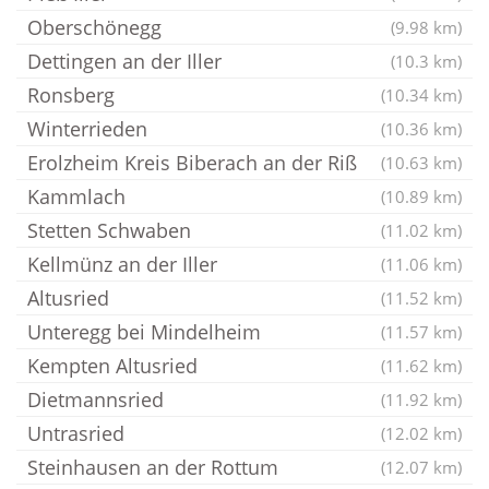
Oberschönegg
(9.98 km)
Dettingen an der Iller
(10.3 km)
Ronsberg
(10.34 km)
Winterrieden
(10.36 km)
Erolzheim Kreis Biberach an der Riß
(10.63 km)
Kammlach
(10.89 km)
Stetten Schwaben
(11.02 km)
Kellmünz an der Iller
(11.06 km)
Altusried
(11.52 km)
Unteregg bei Mindelheim
(11.57 km)
Kempten Altusried
(11.62 km)
Dietmannsried
(11.92 km)
Untrasried
(12.02 km)
Steinhausen an der Rottum
(12.07 km)