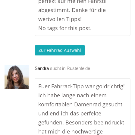
perfekt auf meinen Fahrstil
abgestimmt. Danke für die
wertvollen Tipps!
No tags for this post.
Zur Fahrrad Auswahl
Sandra
sucht in
Rustenfelde
Euer Fahrrad-Tipp war goldrichtig!
Ich habe lange nach einem
komfortablen Damenrad gesucht
und endlich das perfekte
gefunden. Besonders beeindruckt
hat mich die hochwertige