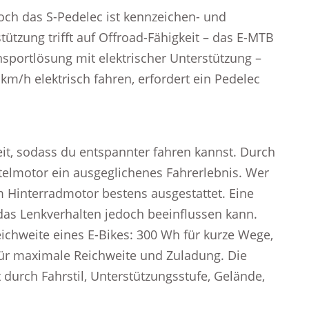
doch das S-Pedelec ist kennzeichen- und
stützung trifft auf Offroad-Fähigkeit – das E-MTB
nsportlösung mit elektrischer Unterstützung –
km/h elektrisch fahren, erfordert ein Pedelec
it, sodass du entspannter fahren kannst. Durch
ittelmotor ein ausgeglichenes Fahrerlebnis. Wer
em Hinterradmotor bestens ausgestattet. Eine
das Lenkverhalten jedoch beeinflussen kann.
eichweite eines E-Bikes: 300 Wh für kurze Wege,
ür maximale Reichweite und Zuladung. Die
 durch Fahrstil, Unterstützungsstufe, Gelände,