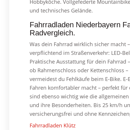
Hobbyköche. Vollgefederte Mountainbikes 
und technisches Gelände.
Fahrradladen Niederbayern Fa
Radvergleich.
Was dein Fahrrad wirklich sicher macht – 
verpflichtend im Straßenverkehr: LED-Bel
Praktische Ausstattung für dein Fahrrad 
ob Rahmenschloss oder Kettenschloss – o
vermeidest du Fehlkäufe beim E-Bike. E-
Fahren komfortabler macht – perfekt für 
sind ebenso wichtig wie die allgemeinen 
und ihre Besonderheiten. Bis 25 km/h unt
versicherungsfrei und ohne Kennzeichenp
Fahrradladen Klütz