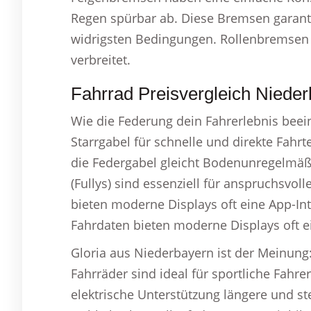
Regen spürbar ab. Diese Bremsen garanti
widrigsten Bedingungen. Rollenbremsen ha
verbreitet.
Fahrrad Preisvergleich Niede
Wie die Federung dein Fahrerlebnis beei
Starrgabel für schnelle und direkte Fahr
die Federgabel gleicht Bodenunregelmäßi
(Fullys) sind essenziell für anspruchsvo
bieten moderne Displays oft eine App-Int
Fahrdaten bieten moderne Displays oft ei
Gloria aus Niederbayern ist der Meinung:
Fahrräder sind ideal für sportliche Fah
elektrische Unterstützung längere und s