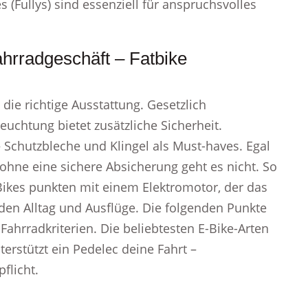
(Fullys) sind essenziell für anspruchsvolles
hrradgeschäft – Fatbike
die richtige Ausstattung. Gesetzlich
euchtung bietet zusätzliche Sicherheit.
– Schutzbleche und Klingel als Must-haves. Egal
hne eine sichere Absicherung geht es nicht. So
Bikes punkten mit einem Elektromotor, der das
den Alltag und Ausflüge. Die folgenden Punkte
Fahrradkriterien. Die beliebtesten E-Bike-Arten
erstützt ein Pedelec deine Fahrt –
flicht.