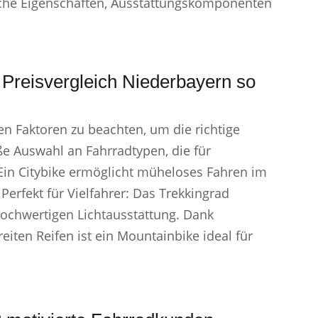
che Eigenschaften, Ausstattungskomponenten
 Preisvergleich Niederbayern so
sten Faktoren zu beachten, um die richtige
oße Auswahl an Fahrradtypen, die für
 Ein Citybike ermöglicht müheloses Fahren im
 Perfekt für Vielfahrer: Das Trekkingrad
ochwertigen Lichtausstattung. Dank
ten Reifen ist ein Mountainbike ideal für