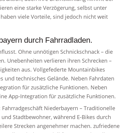
eren eine starke Verzögerung, selbst unter
ben viele Vorteile, sind jedoch nicht weit
rbayern durch Fahrradladen.
nflusst. Ohne unnötigen Schnickschnack – die
ten. Unebenheiten verlieren ihren Schrecken –
gkeiten aus. Vollgefederte Mountainbikes
lles und technisches Gelände. Neben Fahrdaten
egration für zusätzliche Funktionen. Neben
ne App-Integration für zusätzliche Funktionen.
 Fahrradgeschäft Niederbayern – Traditionelle
rer und Stadtbewohner, während E-Bikes durch
teilere Strecken angenehmer machen. zufriedene