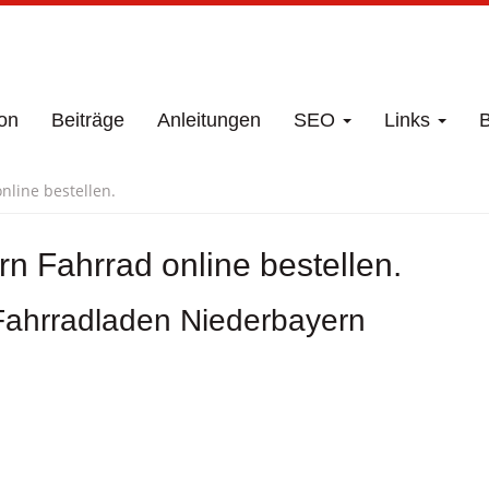
on
Beiträge
Anleitungen
SEO
Links
B
line bestellen.
n Fahrrad online bestellen.
Fahrradladen Niederbayern