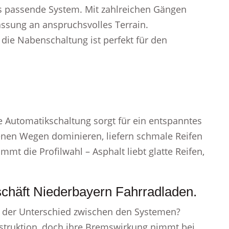
as passende System. Mit zahlreichen Gängen
assung an anspruchsvolles Terrain.
ie Nabenschaltung ist perfekt für den
die Automatikschaltung sorgt für ein entspanntes
enen Wegen dominieren, liefern schmale Reifen
mmt die Profilwahl – Asphalt liebt glatte Reifen,
schäft Niederbayern Fahrradladen.
t der Unterschied zwischen den Systemen?
truktion, doch ihre Bremswirkung nimmt bei