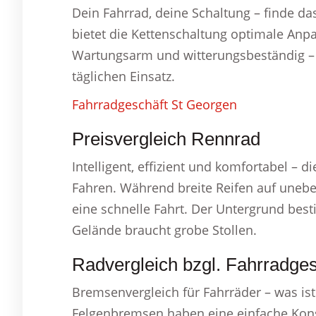
Dein Fahrrad, deine Schaltung – finde d
bietet die Kettenschaltung optimale Anp
Wartungsarm und witterungsbeständig – d
täglichen Einsatz.
Fahrradgeschäft St Georgen
Preisvergleich Rennrad
Intelligent, effizient und komfortabel – 
Fahren. Während breite Reifen auf uneb
eine schnelle Fahrt. Der Untergrund besti
Gelände braucht grobe Stollen.
Radvergleich bzgl. Fahrradge
Bremsenvergleich für Fahrräder – was is
Felgenbremsen haben eine einfache Kons