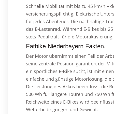
Schnelle Mobilität mit bis zu 45 km/h – 
versicherungspflichtig. Elektrische Unter
für jedes Abenteuer. Die nachhaltige Tra
das E-Lastenrad. Während E-Bikes bis 25 
stets Pedalkraft für die Motoraktivierung.
Fatbike Niederbayern Fakten.
Der Motor übernimmt einen Teil der Arbe
seine zentrale Position garantiert der M
ein sportliches E-Bike sucht, ist mit ein
einfache und günstige Motorlösung, die 
Die Leistung des Akkus beeinflusst die R
500 Wh für längere Touren und 750 Wh f
Reichweite eines E-Bikes wird beeinflusst
Wetterbedingungen und Gewicht.