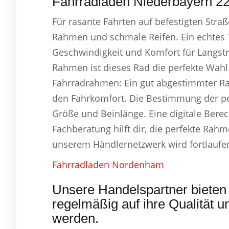
Fahrradladen Niederbayern 22
Für rasante Fahrten auf befestigten Straß
Rahmen und schmale Reifen. Ein echtes 
Geschwindigkeit und Komfort für Langs
Rahmen ist dieses Rad die perfekte Wahl 
Fahrradrahmen: Ein gut abgestimmter Ra
den Fahrkomfort. Die Bestimmung der pe
Größe und Beinlänge. Eine digitale Bere
Fachberatung hilft dir, die perfekte Rah
unserem Händlernetzwerk wird fortlaufend
Fahrradladen Nordenham
Unsere Handelspartner bieten 
regelmäßig auf ihre Qualität u
werden.