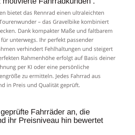
 motivierte Fahrradkunden .
en bietet das Rennrad einen ultraleichten
Tourenwunder – das Gravelbike kombiniert
trecken. Dank kompakter Maße und faltbarem
für unterwegs. Ihr perfekt passender
hmen verhindert Fehlhaltungen und steigert
rfekten Rahmenhöhe erfolgt auf Basis deiner
chnung per KI oder eine persönliche
mengröße zu ermitteln. Jedes Fahrrad aus
 in Preis und Qualität geprüft.
geprüfte Fahrräder an, die
nd ihr Preisniveau hin bewertet