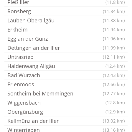
Pleß Iller
(11.8 km)
Ronsberg
(11.84 km)
Lauben Oberallgäu
(11.88 km)
Erkheim
(11.94 km)
Egg an der Günz
(11.96 km)
Dettingen an der Iller
(11.99 km)
Untrasried
(12.11 km)
Haldenwang Allgäu
(12.4 km)
Bad Wurzach
(12.43 km)
Erlenmoos
(12.66 km)
Sontheim bei Memmingen
(12.77 km)
Wiggensbach
(12.8 km)
Obergünzburg
(12.9 km)
Kellmünz an der Iller
(13.02 km)
Winterrieden
(13.16 km)