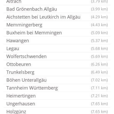
Aitrach
(3.79 km)
Bad Grönenbach Allgäu
(3.99 km)
Aichstetten bei Leutkirch im Allgäu
(4.29 km)
Memmingerberg
(4.43 km)
Buxheim bei Memmingen
(5.09 km)
Hawangen
(5.37 km)
Legau
(5.68 km)
Wolfertschwenden
(5.69 km)
Ottobeuren
(6.26 km)
Trunkelsberg
(6.49 km)
Böhen Unterallgäu
(7.02 km)
Tannheim Württemberg
(7.11 km)
Heimertingen
(7.21 km)
Ungerhausen
(7.65 km)
Holzgünz
(7.65 km)