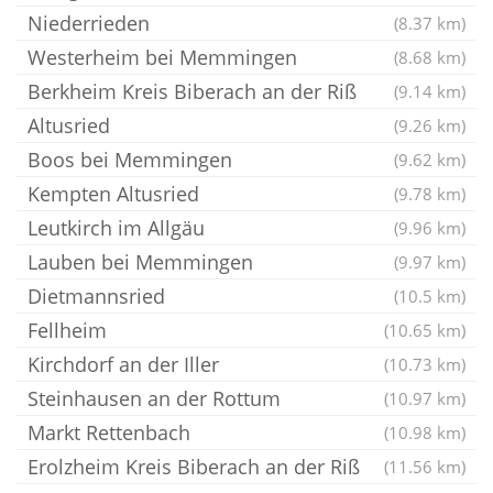
Niederrieden
(8.37 km)
Westerheim bei Memmingen
(8.68 km)
Berkheim Kreis Biberach an der Riß
(9.14 km)
Altusried
(9.26 km)
Boos bei Memmingen
(9.62 km)
Kempten Altusried
(9.78 km)
Leutkirch im Allgäu
(9.96 km)
Lauben bei Memmingen
(9.97 km)
Dietmannsried
(10.5 km)
Fellheim
(10.65 km)
Kirchdorf an der Iller
(10.73 km)
Steinhausen an der Rottum
(10.97 km)
Markt Rettenbach
(10.98 km)
Erolzheim Kreis Biberach an der Riß
(11.56 km)