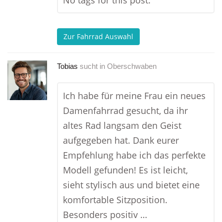
No tags for this post.
Zur Fahrrad Auswahl
Tobias
sucht in
Oberschwaben
Ich habe für meine Frau ein neues
Damenfahrrad gesucht, da ihr
altes Rad langsam den Geist
aufgegeben hat. Dank eurer
Empfehlung habe ich das perfekte
Modell gefunden! Es ist leicht,
sieht stylisch aus und bietet eine
komfortable Sitzposition.
Besonders positiv …