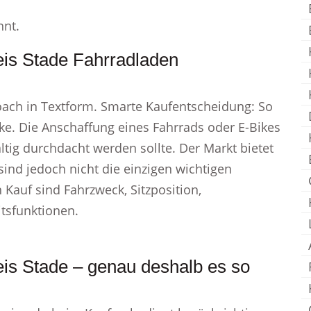
nnt.
eis Stade Fahrradladen
oach in Textform. Smarte Kaufentscheidung: So
ike. Die Anschaffung eines Fahrrads oder E-Bikes
ältig durchdacht werden sollte. Der Markt bietet
sind jedoch nicht die einzigen wichtigen
n Kauf sind Fahrzweck, Sitzposition,
tsfunktionen.
eis Stade – genau deshalb es so