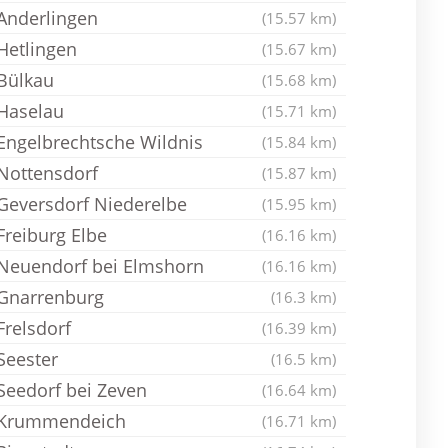
Anderlingen
(15.57 km)
Hetlingen
(15.67 km)
Bülkau
(15.68 km)
Haselau
(15.71 km)
Engelbrechtsche Wildnis
(15.84 km)
Nottensdorf
(15.87 km)
Geversdorf Niederelbe
(15.95 km)
Freiburg Elbe
(16.16 km)
Neuendorf bei Elmshorn
(16.16 km)
Gnarrenburg
(16.3 km)
Frelsdorf
(16.39 km)
Seester
(16.5 km)
Seedorf bei Zeven
(16.64 km)
Krummendeich
(16.71 km)