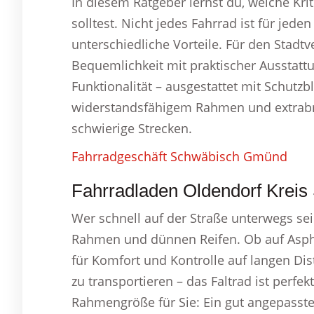
In diesem Ratgeber lernst du, welche Kri
solltest. Nicht jedes Fahrrad ist für jed
unterschiedliche Vorteile. Für den Stadt
Bequemlichkeit mit praktischer Ausstatt
Funktionalität – ausgestattet mit Schutz
widerstandsfähigem Rahmen und extrabrei
schwierige Strecken.
Fahrradgeschäft Schwäbisch Gmünd
Fahrradladen Oldendorf Kreis 
Wer schnell auf der Straße unterwegs sei
Rahmen und dünnen Reifen. Ob auf Aspha
für Komfort und Kontrolle auf langen Di
zu transportieren – das Faltrad ist perfek
Rahmengröße für Sie: Ein gut angepasste