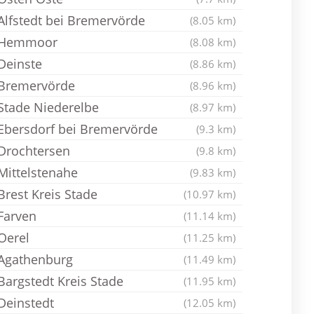
Alfstedt bei Bremervörde
(8.05 km)
Hemmoor
(8.08 km)
Deinste
(8.86 km)
Bremervörde
(8.96 km)
Stade Niederelbe
(8.97 km)
Ebersdorf bei Bremervörde
(9.3 km)
Drochtersen
(9.8 km)
Mittelstenahe
(9.83 km)
Brest Kreis Stade
(10.97 km)
Farven
(11.14 km)
Oerel
(11.25 km)
Agathenburg
(11.49 km)
Bargstedt Kreis Stade
(11.95 km)
Deinstedt
(12.05 km)