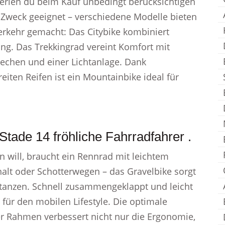
terien du beim Kauf unbedingt berücksichtigen
en Zweck geeignet – verschiedene Modelle bieten
verkehr gemacht: Das Citybike kombiniert
ung. Das Trekkingrad vereint Komfort mit
blechen und einer Lichtanlage. Dank
ten Reifen ist ein Mountainbike ideal für
Stade 14 fröhliche Fahrradfahrer .
n will, braucht ein Rennrad mit leichtem
lt oder Schotterwegen – das Gravelbike sorgt
stanzen. Schnell zusammengeklappt und leicht
t für den mobilen Lifestyle. Die optimale
r Rahmen verbessert nicht nur die Ergonomie,