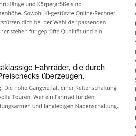
hrittlänge und Körpergröße sind
enhöhe. Sowohl KI-gestützte Online-Rechner
rstützen dich bei der Wahl der passenden
er stehen für geprüfte Qualität und ein
tklassige Fahrräder, die durch
d Preischecks überzeugen.
. Die hohe Gangvielfalt einer Kettenschaltung
olle Touren. Wer ein Fahrrad für den
wartungsarmen und langlebigen Nabenschaltung.