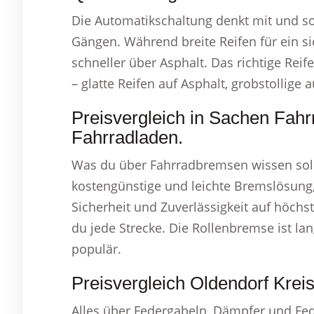
Die Automatikschaltung denkt mit und s
Gängen. Während breite Reifen für ein si
schneller über Asphalt. Das richtige Reife
– glatte Reifen auf Asphalt, grobstollige a
Preisvergleich in Sachen Fahr
Fahrradladen.
Was du über Fahrradbremsen wissen soll
kostengünstige und leichte Bremslösung, 
Sicherheit und Zuverlässigkeit auf höch
du jede Strecke. Die Rollenbremse ist lan
populär.
Preisvergleich Oldendorf Krei
Alles über Federgabeln, Dämpfer und F