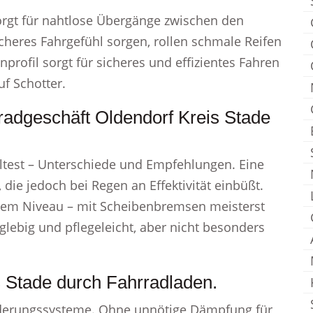
orgt für nahtlose Übergänge zwischen den
cheres Fahrgefühl sorgen, rollen schmale Reifen
nprofil sorgt für sicheres und effizientes Fahren
uf Schotter.
radgeschäft Oldendorf Kreis Stade
test – Unterschiede und Empfehlungen. Eine
die jedoch bei Regen an Effektivität einbüßt.
stem Niveau – mit Scheibenbremsen meisterst
glebig und pflegeleicht, aber nicht besonders
s Stade durch Fahrradladen.
ederungssysteme. Ohne unnötige Dämpfung für