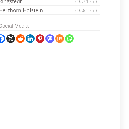
Ringstedt
(16.74 km)
Herzhorn Holstein
(16.81 km)
Social Media