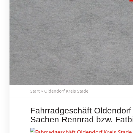
Start
»
Oldendorf Kreis Stade
Fahrradgeschäft Oldendorf 
Sachen Rennrad bzw. Fatbi