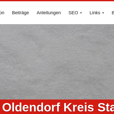
on
Beiträge
Anleitungen
SEO
Links
B
Oldendorf Kreis St