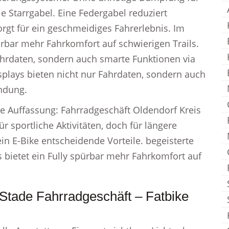
e Starrgabel. Eine Federgabel reduziert
gt für ein geschmeidiges Fahrerlebnis. Im
pürbar mehr Fahrkomfort auf schwierigen Trails.
ahrdaten, sondern auch smarte Funktionen via
lays bieten nicht nur Fahrdaten, sondern auch
ndung.
die Auffassung: Fahrradgeschäft Oldendorf Kreis
ür sportliche Aktivitäten, doch für längere
n E-Bike entscheidende Vorteile. begeisterte
s bietet ein Fully spürbar mehr Fahrkomfort auf
Stade Fahrradgeschäft – Fatbike