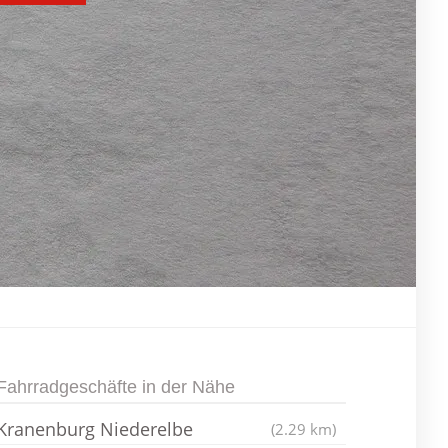
Fahrradgeschäfte in der Nähe
Kranenburg Niederelbe
(2.29 km)