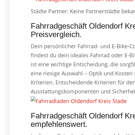
Städte Partner: Keine Partnerstädte beka
Fahrradgeschäft Oldendorf Kr
Preisvergleich.
Dein persönlicher Fahrrad- und E-Bike-C
findest du dein ideales Fahrrad oder E-B
ist eine wichtige Entscheidung, die sorgf
eine riesige Auswahl – Optik und Kosten 
Kriterien. Entscheidende Kriterien für de
Ausstattungskomponenten und Sicherhei
Fahrradgeschäft Oldendorf Kr
empfehlenswert.