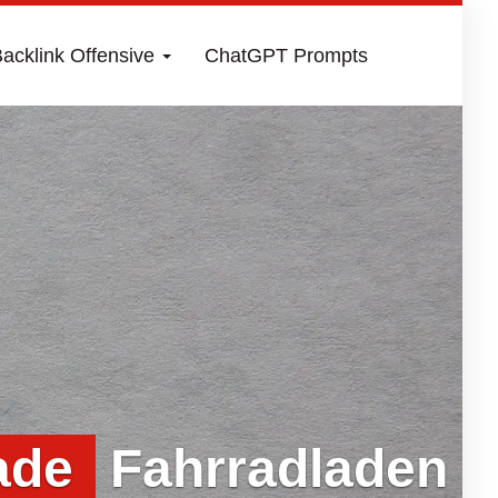
acklink Offensive
ChatGPT Prompts
ade
Fahrradladen