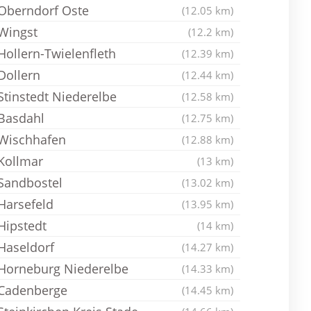
Oberndorf Oste
(12.05 km)
Wingst
(12.2 km)
Hollern-Twielenfleth
(12.39 km)
Dollern
(12.44 km)
Stinstedt Niederelbe
(12.58 km)
Basdahl
(12.75 km)
Wischhafen
(12.88 km)
Kollmar
(13 km)
Sandbostel
(13.02 km)
Harsefeld
(13.95 km)
Hipstedt
(14 km)
Haseldorf
(14.27 km)
Horneburg Niederelbe
(14.33 km)
Cadenberge
(14.45 km)