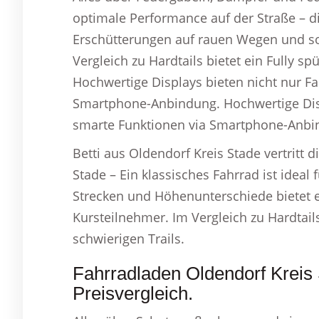
optimale Performance auf der Straße – di
Erschütterungen auf rauen Wegen und sor
Vergleich zu Hardtails bietet ein Fully s
Hochwertige Displays bieten nicht nur F
Smartphone-Anbindung. Hochwertige Disp
smarte Funktionen via Smartphone-Anbi
Betti aus Oldendorf Kreis Stade vertritt 
Stade – Ein klassisches Fahrrad ist ideal f
Strecken und Höhenunterschiede bietet ei
Kursteilnehmer. Im Vergleich zu Hardtail
schwierigen Trails.
Fahrradladen Oldendorf Kreis 
Preisvergleich.