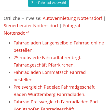
Zur Fahrrad Auswahl
Örtliche Hinweise:
Autovermietung Nottensdorf
|
Steuerberater Nottensdorf
|
Fotograf
Nottensdorf
Fahrradladen Langenselbold Fahrrad online
bestellen.
25 motivierte Fahrradfahrer bzgl.
Fahrradgeschäft Pfarrkirchen.
Fahrradladen Lommatzsch Fahrrad
bestellen.
Preisvergleich Pedelec Fahrradgeschäft
Baden Württemberg Fahrradladen.
Fahrrad Preisvergleich Fahrradladen Bad
Königshofen Fahrradgeschäft.