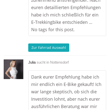
zunehmend anstrengender. Nach
euren detaillierten Empfehlungen
habe ich mich schließlich für ein
E-Trekkingbike entschieden …
No tags for this post.
Zur Fahrrad Auswahl
Julia
sucht in
Nottensdorf
Dank eurer Empfehlung habe ich
mir endlich ein E-Bike gekauft! Ich
war lange skeptisch, ob sich die
Investition lohnt, aber nach eurer
ausführlichen Beratung war mir