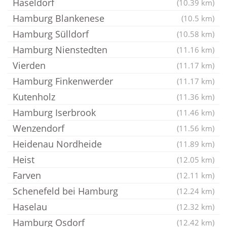
Haseldorf
(10.39 km)
Hamburg Blankenese
(10.5 km)
Hamburg Sülldorf
(10.58 km)
Hamburg Nienstedten
(11.16 km)
Vierden
(11.17 km)
Hamburg Finkenwerder
(11.17 km)
Kutenholz
(11.36 km)
Hamburg Iserbrook
(11.46 km)
Wenzendorf
(11.56 km)
Heidenau Nordheide
(11.89 km)
Heist
(12.05 km)
Farven
(12.11 km)
Schenefeld bei Hamburg
(12.24 km)
Haselau
(12.32 km)
Hamburg Osdorf
(12.42 km)