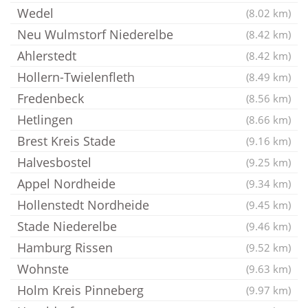
Wedel
(8.02 km)
Neu Wulmstorf Niederelbe
(8.42 km)
Ahlerstedt
(8.42 km)
Hollern-Twielenfleth
(8.49 km)
Fredenbeck
(8.56 km)
Hetlingen
(8.66 km)
Brest Kreis Stade
(9.16 km)
Halvesbostel
(9.25 km)
Appel Nordheide
(9.34 km)
Hollenstedt Nordheide
(9.45 km)
Stade Niederelbe
(9.46 km)
Hamburg Rissen
(9.52 km)
Wohnste
(9.63 km)
Holm Kreis Pinneberg
(9.97 km)