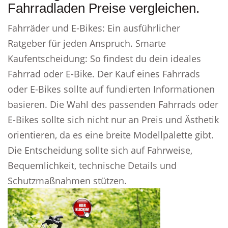
Fahrradladen Preise vergleichen.
Fahrräder und E-Bikes: Ein ausführlicher
Ratgeber für jeden Anspruch. Smarte
Kaufentscheidung: So findest du dein ideales
Fahrrad oder E-Bike. Der Kauf eines Fahrrads
oder E-Bikes sollte auf fundierten Informationen
basieren. Die Wahl des passenden Fahrrads oder
E-Bikes sollte sich nicht nur an Preis und Ästhetik
orientieren, da es eine breite Modellpalette gibt.
Die Entscheidung sollte sich auf Fahrweise,
Bequemlichkeit, technische Details und
Schutzmaßnahmen stützen.