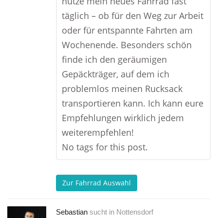
nutze mein neues Fahrrad fast
täglich – ob für den Weg zur Arbeit
oder für entspannte Fahrten am
Wochenende. Besonders schön
finde ich den geräumigen
Gepäckträger, auf dem ich
problemlos meinen Rucksack
transportieren kann. Ich kann eure
Empfehlungen wirklich jedem
weiterempfehlen!
No tags for this post.
Zur Fahrrad Auswahl
Sebastian
sucht in
Nottensdorf