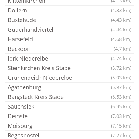
Mittelnkirchen
(4.13 km)
Dollern
(4.33 km)
Buxtehude
(4.43 km)
Guderhandviertel
(4.44 km)
Harsefeld
(4.68 km)
Beckdorf
(4.7 km)
Jork Niederelbe
(4.74 km)
Steinkirchen Kreis Stade
(5.72 km)
Grünendeich Niederelbe
(5.93 km)
Agathenburg
(5.97 km)
Bargstedt Kreis Stade
(6.53 km)
Sauensiek
(6.95 km)
Deinste
(7.03 km)
Moisburg
(7.15 km)
Regesbostel
(7.27 km)