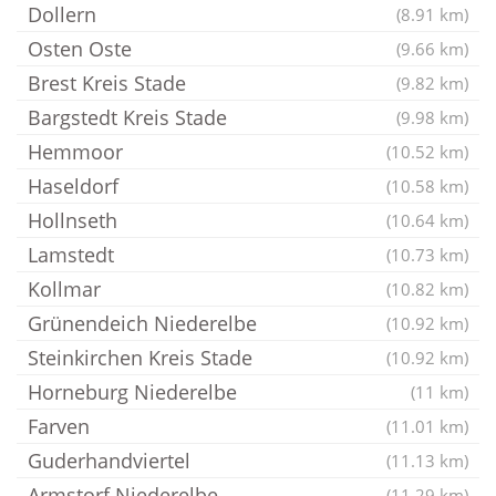
Dollern
(8.91 km)
Osten Oste
(9.66 km)
Brest Kreis Stade
(9.82 km)
Bargstedt Kreis Stade
(9.98 km)
Hemmoor
(10.52 km)
Haseldorf
(10.58 km)
Hollnseth
(10.64 km)
Lamstedt
(10.73 km)
Kollmar
(10.82 km)
Grünendeich Niederelbe
(10.92 km)
Steinkirchen Kreis Stade
(10.92 km)
Horneburg Niederelbe
(11 km)
Farven
(11.01 km)
Guderhandviertel
(11.13 km)
Armstorf Niederelbe
(11.29 km)