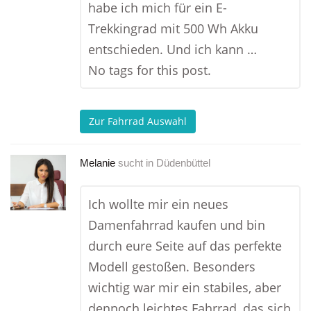
habe ich mich für ein E-
Trekkingrad mit 500 Wh Akku
entschieden. Und ich kann …
No tags for this post.
Zur Fahrrad Auswahl
Melanie
sucht in
Düdenbüttel
Ich wollte mir ein neues
Damenfahrrad kaufen und bin
durch eure Seite auf das perfekte
Modell gestoßen. Besonders
wichtig war mir ein stabiles, aber
dennoch leichtes Fahrrad, das sich