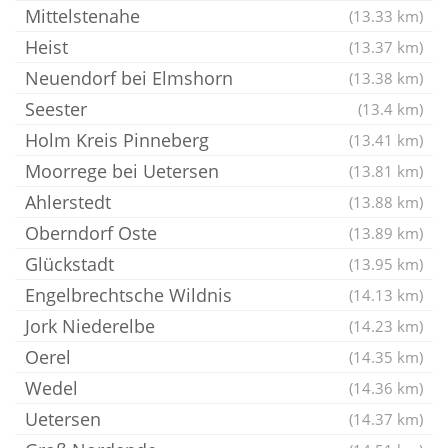
Mittelstenahe
(13.33 km)
Heist
(13.37 km)
Neuendorf bei Elmshorn
(13.38 km)
Seester
(13.4 km)
Holm Kreis Pinneberg
(13.41 km)
Moorrege bei Uetersen
(13.81 km)
Ahlerstedt
(13.88 km)
Oberndorf Oste
(13.89 km)
Glückstadt
(13.95 km)
Engelbrechtsche Wildnis
(14.13 km)
Jork Niederelbe
(14.23 km)
Oerel
(14.35 km)
Wedel
(14.36 km)
Uetersen
(14.37 km)