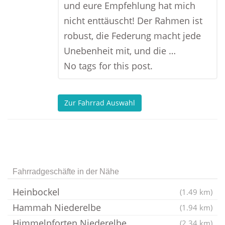
und eure Empfehlung hat mich
nicht enttäuscht! Der Rahmen ist
robust, die Federung macht jede
Unebenheit mit, und die …
No tags for this post.
Zur Fahrrad Auswahl
Fahrradgeschäfte in der Nähe
Heinbockel
(1.49 km)
Hammah Niederelbe
(1.94 km)
Himmelpforten Niederelbe
(2.34 km)