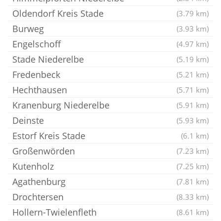
Oldendorf Kreis Stade
(3.79 km)
Burweg
(3.93 km)
Engelschoff
(4.97 km)
Stade Niederelbe
(5.19 km)
Fredenbeck
(5.21 km)
Hechthausen
(5.71 km)
Kranenburg Niederelbe
(5.91 km)
Deinste
(5.93 km)
Estorf Kreis Stade
(6.1 km)
Großenwörden
(7.23 km)
Kutenholz
(7.25 km)
Agathenburg
(7.81 km)
Drochtersen
(8.33 km)
Hollern-Twielenfleth
(8.61 km)