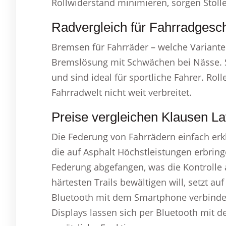
Rollwiderstand minimieren, sorgen Stoll
Radvergleich für Fahrradgesch
Bremsen für Fahrräder – welche Variant
Bremslösung mit Schwächen bei Nässe. 
und sind ideal für sportliche Fahrer. Rol
Fahrradwelt nicht weit verbreitet.
Preise vergleichen Klausen La
Die Federung von Fahrrädern einfach erklär
die auf Asphalt Höchstleistungen erbrin
Federung abgefangen, was die Kontrolle 
härtesten Trails bewältigen will, setzt auf
Bluetooth mit dem Smartphone verbinden 
Displays lassen sich per Bluetooth mit