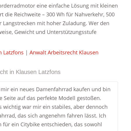
orderradmotor eine einfache Lösung mit kleinen
t die Reichweite – 300 Wh für Nahverkehr, 500
ür Langstrecken mit hoher Zuladung. Wer den
weise, Gewicht und Unterstützungsstufe
 Latzfons
|
Anwalt Arbeitsrecht Klausen
cht in
Klausen Latzfons
e mir ein neues Damenfahrrad kaufen und bin
e Seite auf das perfekte Modell gestoßen.
 wichtig war mir ein stabiles, aber dennoch
Fahrrad, das sich angenehm fahren lässt. Ich
 für ein Citybike entschieden, das sowohl