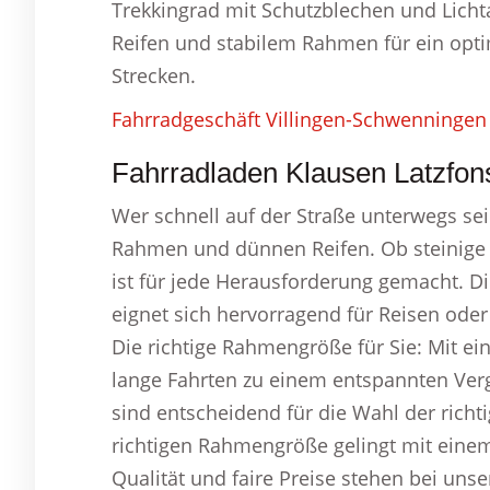
Trekkingrad mit Schutzblechen und Licht
Reifen und stabilem Rahmen für ein opti
Strecken.
Fahrradgeschäft Villingen-Schwenningen
Fahrradladen Klausen Latzfons
Wer schnell auf der Straße unterwegs sei
Rahmen und dünnen Reifen. Ob steinige 
ist für jede Herausforderung gemacht. D
eignet sich hervorragend für Reisen oder
Die richtige Rahmengröße für Sie: Mit
lange Fahrten zu einem entspannten Ver
sind entscheidend für die Wahl der ric
richtigen Rahmengröße gelingt mit einem
Qualität und faire Preise stehen bei uns