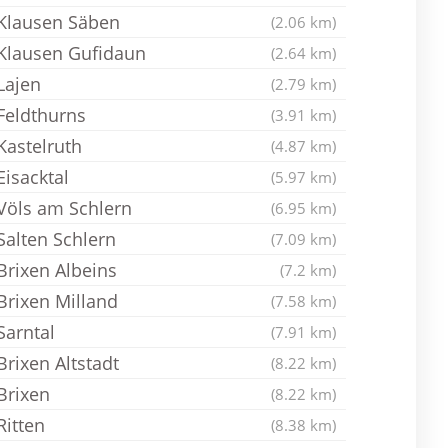
Klausen Säben
(2.06 km)
Klausen Gufidaun
(2.64 km)
Lajen
(2.79 km)
Feldthurns
(3.91 km)
Kastelruth
(4.87 km)
Eisacktal
(5.97 km)
Völs am Schlern
(6.95 km)
Salten Schlern
(7.09 km)
Brixen Albeins
(7.2 km)
Brixen Milland
(7.58 km)
Sarntal
(7.91 km)
Brixen Altstadt
(8.22 km)
Brixen
(8.22 km)
Ritten
(8.38 km)