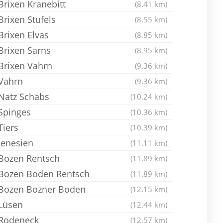
Brixen Kranebitt
(8.41 km)
Brixen Stufels
(8.55 km)
Brixen Elvas
(8.85 km)
Brixen Sarns
(8.95 km)
Brixen Vahrn
(9.36 km)
Vahrn
(9.36 km)
Natz Schabs
(10.24 km)
Spinges
(10.36 km)
Tiers
(10.39 km)
Jenesien
(11.11 km)
Bozen Rentsch
(11.89 km)
Bozen Boden Rentsch
(11.89 km)
Bozen Bozner Boden
(12.15 km)
Lüsen
(12.44 km)
Rodeneck
(12.57 km)