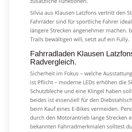
zusätzliche Funktionen.
Silvia aus Klausen Latzfons vertritt den 
Fahrräder sind für sportliche Fahrer ide
längere Strecken angenehmer machen. be
Trails bewältigen will, setzt auf ein Fully.
Fahrradladen Klausen Latzfon
Radvergleich.
Sicherheit im Fokus – welche Ausstattung
ist Pflicht – moderne LEDs erhöhen die S
Schutzbleche und eine Klingel haben sol
beides ist essenziell für den Diebstahlsc
beim Kauf eines E-Bikes vermeiden. Pendle
durch den Motorantrieb lange Strecken ei
bekannten Fahrradmerkmalen solltest du