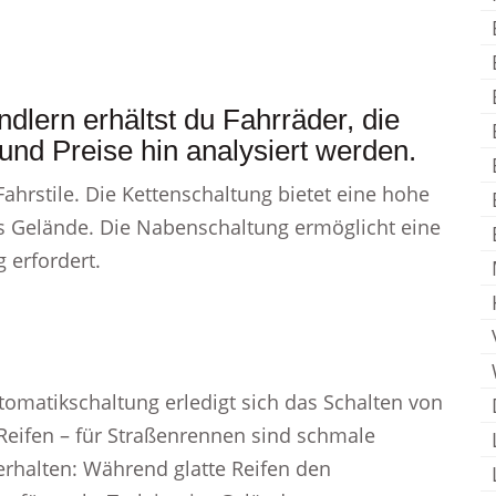
dlern erhältst du Fahrräder, die
t und Preise hin analysiert werden.
ahrstile. Die Kettenschaltung bietet eine hohe
s Gelände. Die Nabenschaltung ermöglicht eine
 erfordert.
utomatikschaltung erledigt sich das Schalten von
e Reifen – für Straßenrennen sind schmale
verhalten: Während glatte Reifen den