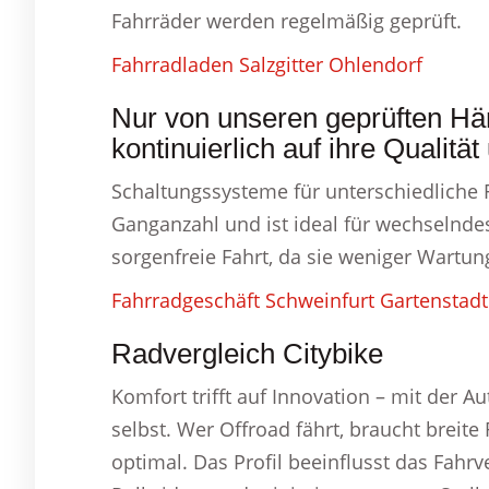
Fahrräder werden regelmäßig geprüft.
Fahrradladen Salzgitter Ohlendorf
Nur von unseren geprüften Hän
kontinuierlich auf ihre Qualitä
Schaltungssysteme für unterschiedliche F
Ganganzahl und ist ideal für wechselnde
sorgenfreie Fahrt, da sie weniger Wartung
Fahrradgeschäft Schweinfurt Gartenstadt
Radvergleich Citybike
Komfort trifft auf Innovation – mit der A
selbst. Wer Offroad fährt, braucht breit
optimal. Das Profil beeinflusst das Fahr