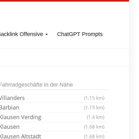
acklink Offensive
ChatGPT Prompts
s
Fahrradladen
Fahrradgeschäfte in der Nähe
Villanders
(1.15 km)
Barbian
(1.15 km)
Klausen Verding
(1.4 km)
Klausen
(1.68 km)
Klausen Altstadt
(1.68 km)