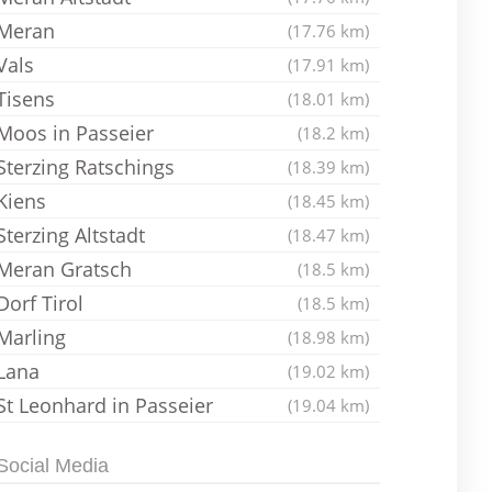
Meran
(17.76 km)
Vals
(17.91 km)
Tisens
(18.01 km)
Moos in Passeier
(18.2 km)
Sterzing Ratschings
(18.39 km)
Kiens
(18.45 km)
Sterzing Altstadt
(18.47 km)
Meran Gratsch
(18.5 km)
Dorf Tirol
(18.5 km)
Marling
(18.98 km)
Lana
(19.02 km)
St Leonhard in Passeier
(19.04 km)
Social Media