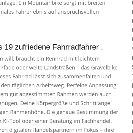
anlage. Ein Mountainbike sorgt mit breiten
males Fahrerlebnis auf anspruchsvollen
 19 zufriedene Fahrradfahrer .
n will, braucht ein Rennrad mit leichtem
Pfade oder weite Landstraßen – das Gravelbike
ieses Fahrrad lässt sich zusammenfalten und
 den täglichen Arbeitsweg. Perfekte Anpassung:
 einem gut abgestimmten Rahmen werden auch
gnügen. Deine Körpergröße und Schrittlänge
htigen Rahmenhöhe. Die genaue Bestimmung der
 KI-Tool oder einer Beratung im Fachhandel.
eren digitalen Handelspartnern im Fokus – ihre