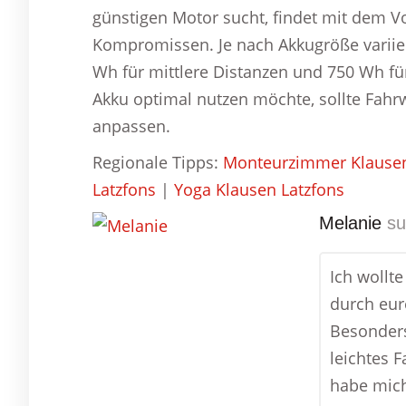
günstigen Motor sucht, findet mit dem V
Kompromissen. Je nach Akkugröße variier
Wh für mittlere Distanzen und 750 Wh f
Akku optimal nutzen möchte, sollte Fahr
anpassen.
Regionale Tipps:
Monteurzimmer Klausen
Latzfons
|
Yoga Klausen Latzfons
Melanie
su
Ich wollt
durch eur
Besonders
leichtes 
habe mich