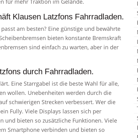
en für mehr Traktion im Gelände.
äft Klausen Latzfons Fahrradladen.
e passt am besten? Eine günstige und bewährte
Scheibenbremsen bieten konstante Bremskraft
lenbremsen sind einfach zu warten, aber in der
tzfons durch Fahrradladen.
t. Eine Starrgabel ist die beste Wahl für alle,
gen wollen. Unebenheiten werden durch die
auf schwierigen Strecken verbessert. Wer die
 ein Fully. Viele Displays lassen sich per
und bieten so zusätzliche Funktionen. Viele
 dem Smartphone verbinden und bieten so