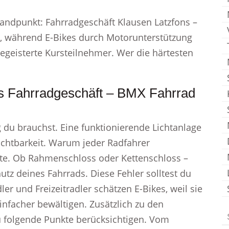
Standpunkt: Fahrradgeschäft Klausen Latzfons –
al, während E-Bikes durch Motorunterstützung
geisterte Kursteilnehmer. Wer die härtesten
s Fahrradgeschäft – BMX Fahrrad
 du brauchst. Eine funktionierende Lichtanlage
ichtbarkeit. Warum jeder Radfahrer
lte. Ob Rahmenschloss oder Kettenschloss –
hutz deines Fahrrads. Diese Fehler solltest du
r und Freizeitradler schätzen E-Bikes, weil sie
nfacher bewältigen. Zusätzlich zu den
 folgende Punkte berücksichtigen. Vom