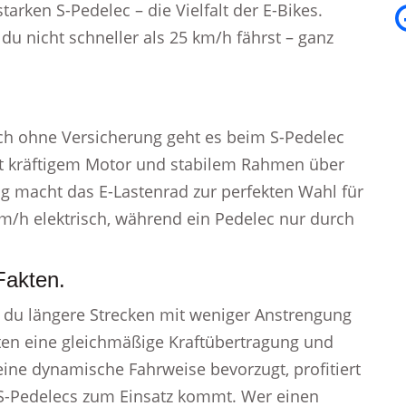
tarken S-Pedelec – die Vielfalt der E-Bikes.
du nicht schneller als 25 km/h fährst – ganz
ch ohne Versicherung geht es beim S-Pedelec
it kräftigem Motor und stabilem Rahmen über
ng macht das E-Lastenrad zur perfekten Wahl für
km/h elektrisch, während ein Pedelec nur durch
Fakten.
 du längere Strecken mit weniger Anstrengung
eten eine gleichmäßige Kraftübertragung und
ine dynamische Fahrweise bevorzugt, profitiert
S-Pedelecs zum Einsatz kommt. Wer einen