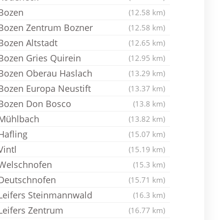
Bozen
(12.58 km)
Bozen Zentrum Bozner
(12.58 km)
Bozen Altstadt
(12.65 km)
Bozen Gries Quirein
(12.95 km)
Bozen Oberau Haslach
(13.29 km)
Bozen Europa Neustift
(13.37 km)
Bozen Don Bosco
(13.8 km)
Mühlbach
(13.82 km)
Hafling
(15.07 km)
Vintl
(15.19 km)
Welschnofen
(15.3 km)
Deutschnofen
(15.71 km)
Leifers Steinmannwald
(16.3 km)
Leifers Zentrum
(16.77 km)