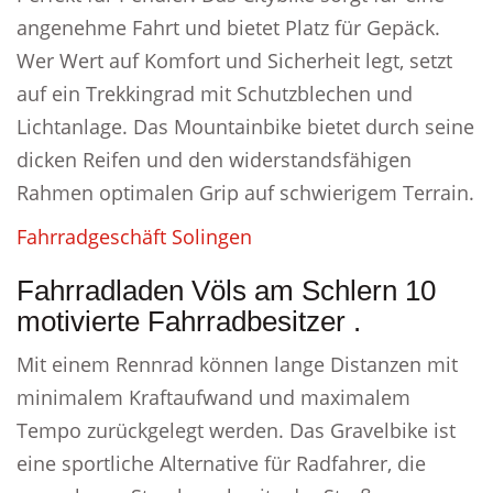
angenehme Fahrt und bietet Platz für Gepäck.
Wer Wert auf Komfort und Sicherheit legt, setzt
auf ein Trekkingrad mit Schutzblechen und
Lichtanlage. Das Mountainbike bietet durch seine
dicken Reifen und den widerstandsfähigen
Rahmen optimalen Grip auf schwierigem Terrain.
Fahrradgeschäft Solingen
Fahrradladen Völs am Schlern 10
motivierte Fahrradbesitzer .
Mit einem Rennrad können lange Distanzen mit
minimalem Kraftaufwand und maximalem
Tempo zurückgelegt werden. Das Gravelbike ist
eine sportliche Alternative für Radfahrer, die