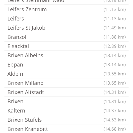
Leifers Steinmannwald
(10.78 km)
Leifers Zentrum
(11.13 km)
Leifers
(11.13 km)
Leifers St Jakob
(11.49 km)
Branzoll
(11.88 km)
Eisacktal
(12.89 km)
Brixen Albeins
(13.14 km)
Eppan
(13.14 km)
Aldein
(13.55 km)
Brixen Milland
(13.65 km)
Brixen Altstadt
(14.31 km)
Brixen
(14.31 km)
Kaltern
(14.37 km)
Brixen Stufels
(14.53 km)
Brixen Kranebitt
(14.68 km)