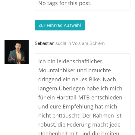
No tags for this post.
Zur Fahrrad Auswahl
Sebastian
sucht in
Völs am Schlern
Ich bin leidenschaftlicher
Mountainbiker und brauchte
dringend ein neues Bike. Nach
langem Überlegen habe ich mich
für ein Hardtail-MTB entschieden –
und eure Empfehlung hat mich
nicht enttäuscht! Der Rahmen ist
robust, die Federung macht jede
Unebenheit mit, und die breiten