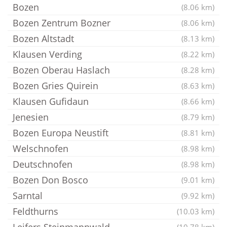
Bozen
(8.06 km)
Bozen Zentrum Bozner
(8.06 km)
Bozen Altstadt
(8.13 km)
Klausen Verding
(8.22 km)
Bozen Oberau Haslach
(8.28 km)
Bozen Gries Quirein
(8.63 km)
Klausen Gufidaun
(8.66 km)
Jenesien
(8.79 km)
Bozen Europa Neustift
(8.81 km)
Welschnofen
(8.98 km)
Deutschnofen
(8.98 km)
Bozen Don Bosco
(9.01 km)
Sarntal
(9.92 km)
Feldthurns
(10.03 km)