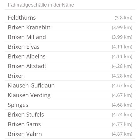
Fahrradgeschäfte in der Nähe
Feldthurns
(3.8 km)
Brixen Kranebitt
(3.99 km)
Brixen Milland
(3.99 km)
Brixen Elvas
(4.11 km)
Brixen Albeins
(4.11 km)
Brixen Altstadt
(4.28 km)
Brixen
(4.28 km)
Klausen Gufidaun
(4.67 km)
Klausen Verding
(4.67 km)
Spinges
(4.68 km)
Brixen Stufels
(4.74 km)
Brixen Sarns
(4.77 km)
Brixen Vahrn
(4.87 km)