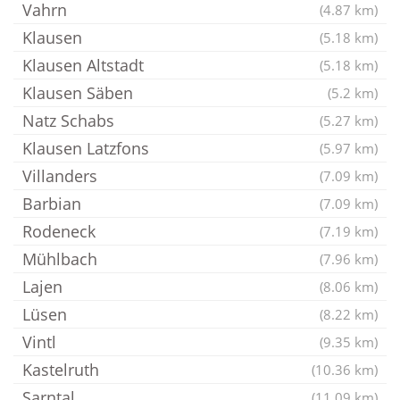
Vahrn
(4.87 km)
Klausen
(5.18 km)
Klausen Altstadt
(5.18 km)
Klausen Säben
(5.2 km)
Natz Schabs
(5.27 km)
Klausen Latzfons
(5.97 km)
Villanders
(7.09 km)
Barbian
(7.09 km)
Rodeneck
(7.19 km)
Mühlbach
(7.96 km)
Lajen
(8.06 km)
Lüsen
(8.22 km)
Vintl
(9.35 km)
Kastelruth
(10.36 km)
Sarntal
(11.09 km)