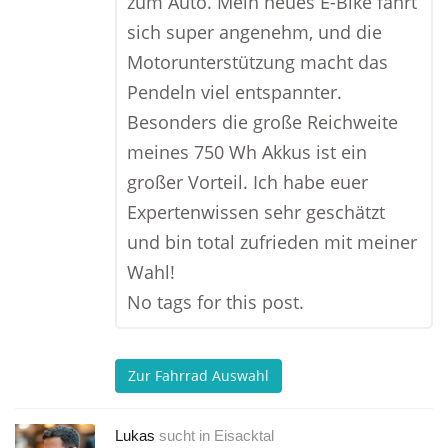
zum Auto. Mein neues E-Bike fährt
sich super angenehm, und die
Motorunterstützung macht das
Pendeln viel entspannter.
Besonders die große Reichweite
meines 750 Wh Akkus ist ein
großer Vorteil. Ich habe euer
Expertenwissen sehr geschätzt
und bin total zufrieden mit meiner
Wahl!
No tags for this post.
Zur Fahrrad Auswahl
Lukas
sucht in
Eisacktal