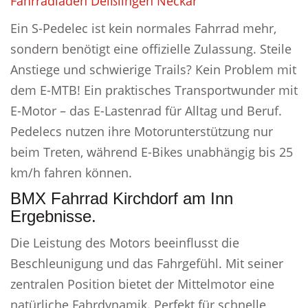
Fahrradladen Deißlingen Neckar
Ein S-Pedelec ist kein normales Fahrrad mehr,
sondern benötigt eine offizielle Zulassung. Steile
Anstiege und schwierige Trails? Kein Problem mit
dem E-MTB! Ein praktisches Transportwunder mit
E-Motor – das E-Lastenrad für Alltag und Beruf.
Pedelecs nutzen ihre Motorunterstützung nur
beim Treten, während E-Bikes unabhängig bis 25
km/h fahren können.
BMX Fahrrad Kirchdorf am Inn
Ergebnisse.
Die Leistung des Motors beeinflusst die
Beschleunigung und das Fahrgefühl. Mit seiner
zentralen Position bietet der Mittelmotor eine
natürliche Fahrdynamik. Perfekt für schnelle