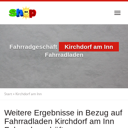
Skip
to
Togg
main
navi
content
Fahrradgeschäft
Kirchdorf am Inn
Fahrradladen
Start
»
Kirchdorf am Inn
Weitere Ergebnisse in Bezug auf
Fahrradladen Kirchdorf am Inn