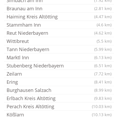
Simbach am Inn
(1.92 km)
Braunau am Inn
(2.81 km)
Haiming Kreis Altötting
(4.47 km)
Stammham Inn
(4.6 km)
Reut Niederbayern
(4.62 km)
Wittibreut
(5.5 km)
Tann Niederbayern
(5.99 km)
Marktl Inn
(6.13 km)
Stubenberg Niederbayern
(6.51 km)
Zeilarn
(7.72 km)
Ering
(8.41 km)
Burghausen Salzach
(8.99 km)
Erlbach Kreis Altötting
(9.83 km)
Perach Kreis Altötting
(10.03 km)
Kößlarn
(10.13 km)